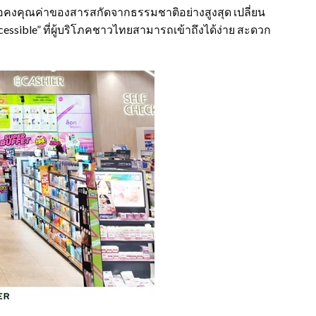
ื่อคงคุณค่าของสารสกัดจากธรรมชาติอย่างสูงสุด เปลี่ยน
ssible” ที่ผู้บริโภคชาวไทยสามารถเข้าถึงได้ง่าย สะดวก