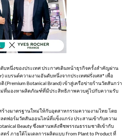
ดับหนึ่งของประเทศ ประกาศเดินหน้าธุรกิจครั้งสำคัญผ่าน
er) แบรนด์ความงามอันดับหนึ่งจากประเทศฝรั่งเศส* เพื่อ
Premium Botanical Brand) เข้าสู่เครือข่ายร้านวัตสันกว่า
่ที่มองหาผลิตภัณฑ์ที่มีประสิทธิภาพควบคู่ไปกับความรับ
นการสร้างมาตรฐานใหม่ให้กับอุตสาหกรรมความงามไทย โดย
แพลตฟอร์มวัตสันออนไลน์ที่แข็งแกร่ง ประสานเข้ากับความ
 Botanical Beauty ซึ่งผสานพลังพืชพรรณธรรมชาติเข้ากับ
์ ภายใต้โมเดลการผลิตแบบ From Plant to Product ที่