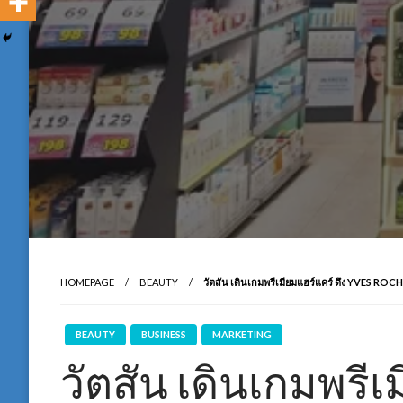
HOMEPAGE
BEAUTY
วัตสัน เดินเกมพรีเมียมแฮร์แคร์ ดึง YVES ROC
BEAUTY
BUSINESS
MARKETING
วัตสัน เดินเกมพรีเ