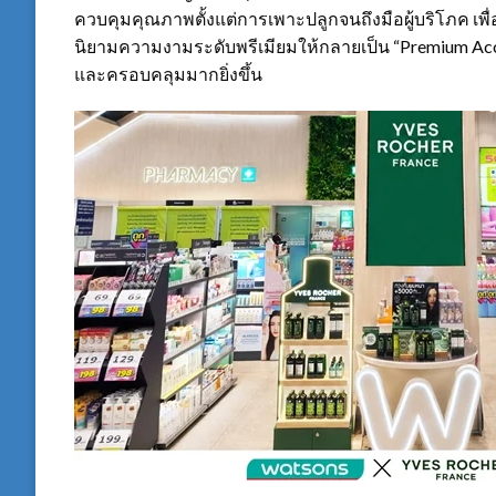
ควบคุมคุณภาพตั้งแต่การเพาะปลูกจนถึงมือผู้บริโภค เพ
นิยามความงามระดับพรีเมียมให้กลายเป็น “Premium Acce
และครอบคลุมมากยิ่งขึ้น