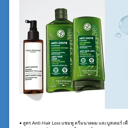
• สูตร Anti-Hair Loss แชมพู ครีมนวดผม และบูสเตอร์ เ