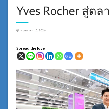
Yves Rocher สู่ต
Posted
พฤษภาคม 15, 2026
on
Spread the love