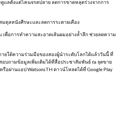
้อมดูแลตั้งแต่โคนจรดปลาย ลดการขาดหลุดร่วงจากการ
รับสมดุลหนังศีรษะและลดการระตายเคือง
อม เพื่อการทำความสะอาดเส้นผมอย่างล้ำลึก ช่วยลดความ
ยใต้ความร่วมมือของสองผู้นำระดับโลกได้แล้ววันนี้ ที่
อบถามข้อมูลเพิ่มเติมได้ที่สื่อประชาสัมพันธ์ ณ จุดขาย
h หรือผ่านแอป WatsonsTH ดาวน์โหลดได้ที่ Google Play