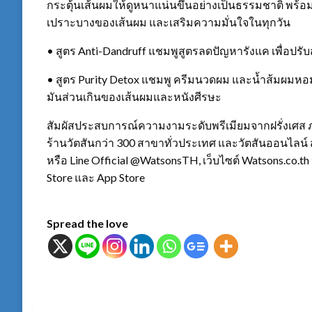
กระตุ้นเส้นผมให้ดูหนาแน่นขึ้นอย่างเป็นธรรมชาติ พร
เปราะบางของเส้นผม และเสริมความมั่นใจในทุกวัน
• สูตร Anti-Dandruff แชมพูสูตรลดปัญหารังแค เพื่อป
• สูตร Purity Detox แชมพู ครีมนวดผม และน้ำส้มผมห
มันส่วนเกินของเส้นผมและหนังศีรษะ
สัมผัสประสบการณ์ความงามระดับพรีเมียมจากฝรั่งเศส ภา
ร้านวัตสันกว่า 300 สาขาทั่วประเทศ และวัตสันออนไลน์ ส
หรือ Line Official @WatsonsTH, เว็บไซต์ Watsons.co.t
Store และ App Store
Spread the love