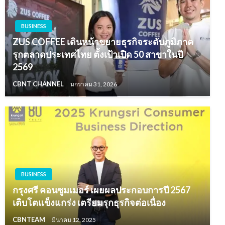
BUSINESS
ZUS COFFEE เดินหน้าขยายธุรกิจระดับภูมิภาค
รุกตลาดประเทศไทย ตั้งเป้าเปิด 50 สาขาในปี
2569
CBNT CHANNEL
มกราคม 31, 2026
BUSINESS
กรุงศรี คอนซูมเมอร์ เผยผลประกอบการปี 2567
เติบโตแข็งแกร่ง เตรียมรุกธุรกิจต่อเนื่อง
CBNTEAM
มีนาคม 12, 2025