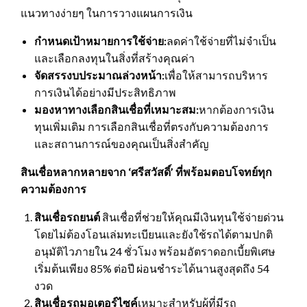
แนวทางง่ายๆ ในการวางแผนการเงิน
กำหนดเป้าหมายการใช้จ่าย:
ลดค่าใช้จ่ายที่ไม่จำเป็น
และเลือกลงทุนในสิ่งที่สร้างคุณค่า
จัดสรรงบประมาณล่วงหน้า:
เพื่อให้สามารถบริหาร
การเงินได้อย่างมีประสิทธิภาพ
มองหาทางเลือกสินเชื่อที่เหมาะสม:
หากต้องการเงิน
ทุนเพิ่มเติม การเลือกสินเชื่อที่ตรงกับความต้องการ
และสถานการณ์ของคุณเป็นสิ่งสำคัญ
สินเชื่อหลากหลายจาก
‘ศรีสวัสดิ์’ ที่พร้อมตอบโจทย์ทุก
ความต้องการ
สินเชื่อรถยนต์
สินเชื่อที่ช่วยให้คุณมีเงินทุนใช้จ่ายด่วน
โดยไม่ต้องโอนเล่มทะเบียนและยังใช้รถได้ตามปกติ
อนุมัติไวภายใน 24 ชั่วโมง พร้อมอัตราดอกเบี้ยพิเศษ
เริ่มต้นเพียง 85% ต่อปี ผ่อนชำระได้นานสูงสุดถึง 54
งวด
สินเชื่อรถมอเตอร์ไซค์
เหมาะสำหรับผู้ที่มีรถ