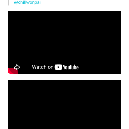
@chillwonpai