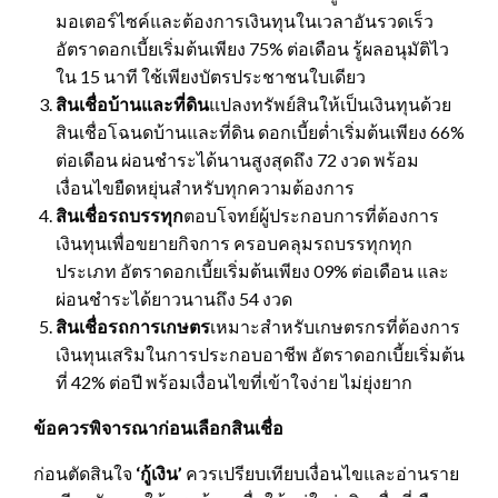
มอเตอร์ไซค์และต้องการเงินทุนในเวลาอันรวดเร็ว
อัตราดอกเบี้ยเริ่มต้นเพียง 75% ต่อเดือน รู้ผลอนุมัติไว
ใน 15 นาที ใช้เพียงบัตรประชาชนใบเดียว
สินเชื่อบ้านและที่ดิน
แปลงทรัพย์สินให้เป็นเงินทุนด้วย
สินเชื่อโฉนดบ้านและที่ดิน ดอกเบี้ยต่ำเริ่มต้นเพียง 66%
ต่อเดือน ผ่อนชำระได้นานสูงสุดถึง 72 งวด พร้อม
เงื่อนไขยืดหยุ่นสำหรับทุกความต้องการ
สินเชื่อรถบรรทุก
ตอบโจทย์ผู้ประกอบการที่ต้องการ
เงินทุนเพื่อขยายกิจการ ครอบคลุมรถบรรทุกทุก
ประเภท อัตราดอกเบี้ยเริ่มต้นเพียง 09% ต่อเดือน และ
ผ่อนชำระได้ยาวนานถึง 54 งวด
สินเชื่อรถการเกษตร
เหมาะสำหรับเกษตรกรที่ต้องการ
เงินทุนเสริมในการประกอบอาชีพ อัตราดอกเบี้ยเริ่มต้น
ที่ 42% ต่อปี พร้อมเงื่อนไขที่เข้าใจง่าย ไม่ยุ่งยาก
ข้อควรพิจารณาก่อนเลือกสินเชื่อ
ก่อนตัดสินใจ
‘กู้เงิน’
ควรเปรียบเทียบเงื่อนไขและอ่านราย