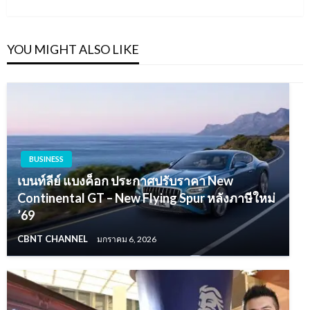
YOU MIGHT ALSO LIKE
BUSINESS
เบนท์ลีย์ แบงค็อก ประกาศปรับราคา New
Continental GT – New Flying Spur หลังภาษีใหม่
’69
CBNT CHANNEL
มกราคม 6, 2026