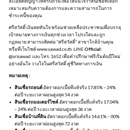
ละเอียดสัญญาให้ครบถ้วน เพื่อให้แน่ใจว่าสินเชื่อที่เลือก
เหมาะสมกับความต้องการและความสามารถในการ
ชำระหนี้ของคุณ
ศรีสวัสดิ์ เงินสดทันใจ พร้อมช่วยเหลือประชาชนเพื่อบรรลุ
เป้าหมายทางการเงินทุกช่วงเวลา โปร่งใสและถูก
กฎหมาย สามารถติดต่อ “ศรีสวัสดิ์” สาขาใกล้บ้านคุณ
หรือที่เว็บไซต์ www.sawad.co.th LINE
Official:
@srisawad และโทร. 1652 เพื่อคำปรึกษาฟรีเริ่มต้นปีใหม่
อย่างมั่นใจ วางใจในศรีสวัสดิ์ คู่ชีวิตทางการเงิน
หมายเหตุ :
สินเชื่อรถยนต์
อัตราดอกเบี้ยที่แท้จริง 17.85% – 24%
ต่อปี ระยะเวลาผ่อนสูงสุด 54 งวด
สินเชื่อรถมอเตอร์ไซค์
อัตราดอกเบี้ยที่แท้จริง 17.04%
– 24% ต่อปี ระยะเวลาผ่อนสูงสุด 36 งวด
สินเชื่อบ้านที่ดิน
อัตราดอกเบี้ยที่แท้จริง 14.61% – 00%
ต่อปี ระยะเวลาผ่อนสูงสุด 72 งวด