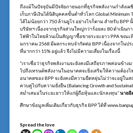
ถึงแม้ในปัจจุบันมีปัจจัยภายนอกที่ธุรกิจพลังงานกำลังเ
เก็บภาษีเงินได้นิติบุคคลขั้นต่ำทั่วโลก Global Minimum
ได้ไม่น้อยกว่า 750 ล้านยูโร อย่างไรก็ตาม สำหรับ BPP
บริษัทฯ เนื่องจากธุรกิจส่วนใหญ่กว่าร้อยละ 80 ดำเนินก
ไฟฟ้าในไทยล้วนเป็นสัญญาซื้อขายระยะยาว PPA ขณะที่ G
มกราคม 2568 มีผลกระทบจำกัดต่อ BPP เนื่องจากในประเ
ที่มากกว่า 15% อยู่แล้ว จึงไม่มีความเสี่ยงในเรื่องนี้
“เราเชื่อว่าธุรกิจพลังงานจะยังคงมีเสถียรภาพค่อนข้างมา
ไปถึงเทรนด์พลังงานในอนาคตจะยิ่งเสริมให้ความต้อง
อนาคตของ BPP จะยังคงมีความยืดหยุ่นไม่ว่าจะอยู่ในส
ควบคู่ไปกับความยั่งยืน (Balancing Growth and Sustaina
สม่ำเสมอในระยะยาวให้แก่ผู้ถือหุ้นและนักลงทุน”
นายอิ
ศึกษาข้อมูลเพิ่มเติมเกี่ยวกับธุรกิจ BPP ได้ที่ www.ban
Spread the love