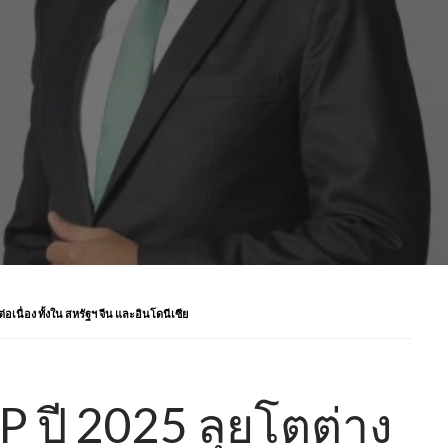
อเนื่อง ทั้งใน สหรัฐฯ จีน และอินโดนีเซีย
P ปี 2025 ลุยโตต่าง