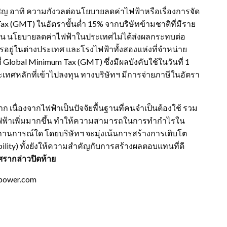
ผชิญ อาทิ ความกังวลต่อนโยบายลดค่าไฟฟ้าหรือเรื่องการจัด
 Tax (GMT) ในอัตราขั้นต่ำ 15% จากบริษัทข้ามชาติที่มีราย
 นั้น นโยบายลดค่าไฟฟ้าในประเทศไม่ได้ส่งผลกระทบต่อ
ารอยู่ในต่างประเทศ และโรงไฟฟ้าทั้งสองแห่งที่จำหน่าย
lobal Minimum Tax (GMT) ซึ่งมีผลบังคับใช้ในวันที่ 1
ทศหลักที่เข้าไปลงทุน ทางบริษัทฯ มีการจ่ายภาษีในอัตรา
ก เนื่องจากไฟฟ้าเป็นปัจจัยพื้นฐานที่คนจำเป็นต้องใช้ รวม
ไฟฟ้าเพิ่มมากขึ้น ทำให้ความสามารถในการทำกำไรใน
ถานการณ์ใด โดยบริษัทฯ จะมุ่งเน้นการสร้างการเติบโต
bility) ทั้งยังให้ความสำคัญกับการสร้างผลตอบแทนที่ดี
ศรากล่าวปิดท้าย
pupower.com