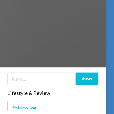
Lifestyle & Review
@chillwonpai