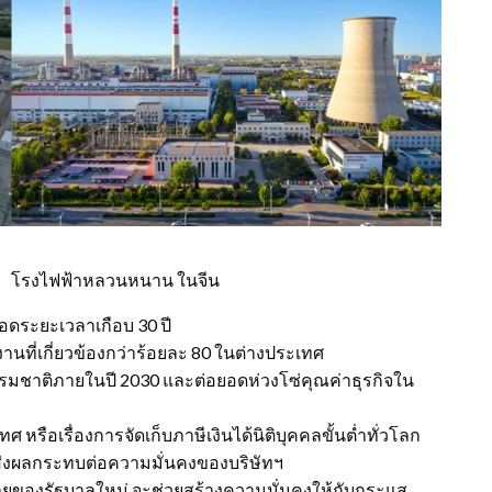
ฟฟ้าหลวนหนาน ในจีน
อดระยะเวลาเกือบ 30 ปี
านที่เกี่ยวข้องกว่าร้อยละ 80 ในต่างประเทศ
าซธรรมชาติภายในปี 2030 และต่อยอดห่วงโซ่คุณค่าธุรกิจใน
หรือเรื่องการจัดเก็บภาษีเงินได้นิติบุคคลขั้นต่ำทั่วโลก
่ส่งผลกระทบต่อความมั่นคงของบริษัทฯ
บายของรัฐบาลใหม่ จะช่วยสร้างความมั่นคงให้กับกระแส