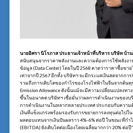
นายอิศรา นิโรภาส ประธานเจ้าหน้าที่บริหาร บริษัท บ้าน
สนับสนุนจากราคาพลังงานและความต้องการใช้พลังงานใน
ข้อมูล (Data Center) โดยในปี 2568 คาดว่าราคาซื้อขาย
เท่าจากปี 2567 อีกทั้ง บริษัทฯ จะมีกระแสเงินสดจากการป
รวมถึงการเติบโตของกำไรของโรงไฟฟ้าในจีนจากต้นทุน
Emission Allowance ดังนั้นแม้จะมีความเปลี่ยนแปลงท
ขึ้นในอนาคต บริษัทฯ เชื่อมั่นว่าผลการดำเนินงานของบริ
การดำเนินงานในหลากหลายประเทศ ประกอบกับความต้องการ
เงินที่แข็งแกร่งพร้อมรองรับการขยายการลงทุนต่อไปในอ
ผลตอบแทนจากเงินปันผลราว 4%-6% ต่อปี ในขณะที่กำไรก
(EBITDA) ยังเติบโตต่อเนื่องโดยเฉลี่ยมากกว่า 20% ต่อปี”