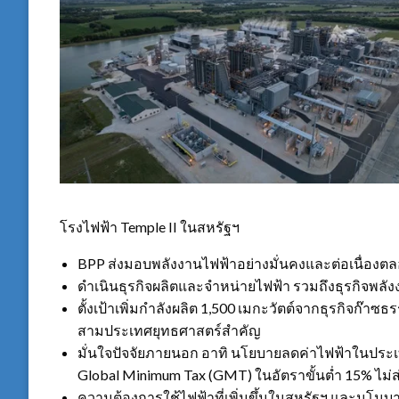
โรงไฟฟ้า Temple II ในสหรัฐฯ โรงไ
BPP ส่งมอบพลังงานไฟฟ้าอย่างมั่นคงและต่อเนื่องตล
ดำเนินธุรกิจผลิตและจำหน่ายไฟฟ้า รวมถึงธุรกิจพลังง
ตั้งเป้าเพิ่มกำลังผลิต 1,500 เมกะวัตต์จากธุรกิจก๊
สามประเทศยุทธศาสตร์สำคัญ
มั่นใจปัจจัยภายนอก อาทิ นโยบายลดค่าไฟฟ้าในประเทศ 
Global Minimum Tax (GMT) ในอัตราขั้นต่ำ 15% ไม
ความต้องการใช้ไฟฟ้าที่เพิ่มขึ้นในสหรัฐฯ และนโน