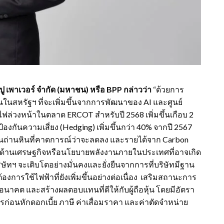
ปู เพาเวอร์ จำกัด (มหาชน) หรือ
BPP กล่าวว่า
“ด้วยการ
สหรัฐฯ ที่จะเพิ่มขึ้นจากการพัฒนาของ AI และศูนย์
ไฟล่วงหน้าในตลาด ERCOT สำหรับปี 2568 เพิ่มขึ้นเกือบ 2
้องกันความเสี่ยง (Hedging) เพิ่มขึ้นกว่า 40% จากปี 2567
ถ่านหินที่คาดการณ์ว่าจะลดลง และรายได้จาก Carbon
างด้านเศรษฐกิจหรือนโยบายพลังงานภายในประเทศที่อาจเกิด
ษัทฯ จะเติบโตอย่างมั่นคงและยั่งยืนจากการที่บริษัทมีฐาน
ใช้ไฟฟ้าที่ยังเพิ่มขึ้นอย่างต่อเนื่อง เสริมสถานะการ
นาคต และสร้างผลตอบแทนที่ดีให้กับผู้ถือหุ้น โดยมีอัตรา
่อนหักดอกเบี้ย ภาษี ค่าเสื่อมราคา และค่าตัดจำหน่าย