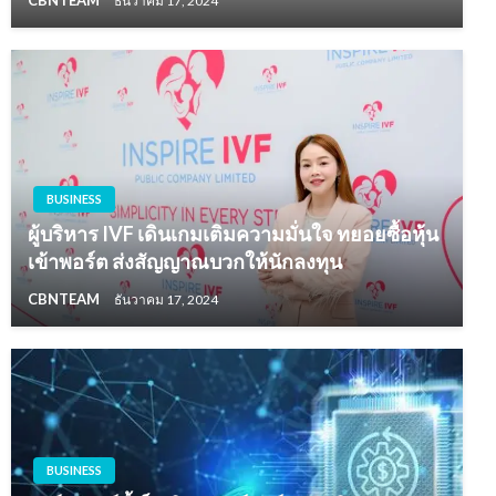
CBNTEAM
ธันวาคม 17, 2024
BUSINESS
ผู้บริหาร IVF เดินเกมเติมความมั่นใจ ทยอยซื้อหุ้น
เข้าพอร์ต ส่งสัญญาณบวกให้นักลงทุน
CBNTEAM
ธันวาคม 17, 2024
BUSINESS