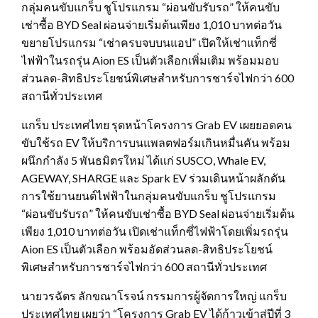
กลุ่มคนขับแกร็บ ชูโปรแกรม “ผ่อนขับรับรถ” ให้คนขับ
เช่าซื้อ BYD Seal ผ่อนจ่ายเริ่มต้นเพียง 1,010 บาทต่อวัน
ขยายโปรแกรม “เช่าครบจบบนแอป” เปิดให้เช่าแท็กซี่
ไฟฟ้าในรถรุ่น Aion ES เป็นตัวเลือกเพิ่มเติม พร้อมมอบ
ส่วนลด-สิทธิประโยชน์พิเศษสำหรับการชาร์จไฟกว่า 600
สถานีทั่วประเทศ
แกร็บ ประเทศไทย รุดหน้าโครงการ Grab EV เผยยอดคน
ขับใช้รถ EV ให้บริการบนแพลตฟอร์มเกินหมื่นคัน พร้อม
ผนึกกำลัง 5 พันธมิตรใหม่ ได้แก่ SUSCO, Whale EV,
AGEWAY, SHARGE และ Spark EV ร่วมเดินหน้าผลักดัน
การใช้ยานยนต์ไฟฟ้าในกลุ่มคนขับแกร็บ ชูโปรแกรม
“ผ่อนขับรับรถ” ให้คนขับเช่าซื้อ BYD Seal ผ่อนจ่ายเริ่มต้น
เพียง 1,010 บาทต่อวัน เปิดเช่าแท็กซี่ไฟฟ้าโดยเพิ่มรถรุ่น
Aion ES เป็นตัวเลือก พร้อมอัดส่วนลด-สิทธิประโยชน์
พิเศษสำหรับการชาร์จไฟกว่า 600 สถานีทั่วประเทศ
นายวรฉัตร ลักขณาโรจน์ กรรมการผู้จัดการใหญ่ แกร็บ
ประเทศไทย เผยว่า “โครงการ Grab EV ได้ก้าวเข้าสู่ปีที่ 3