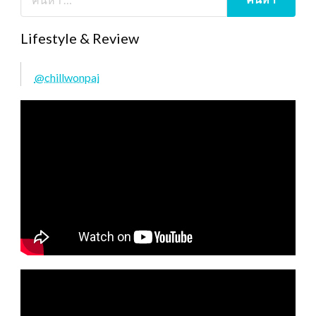
Lifestyle & Review
@chillwonpai