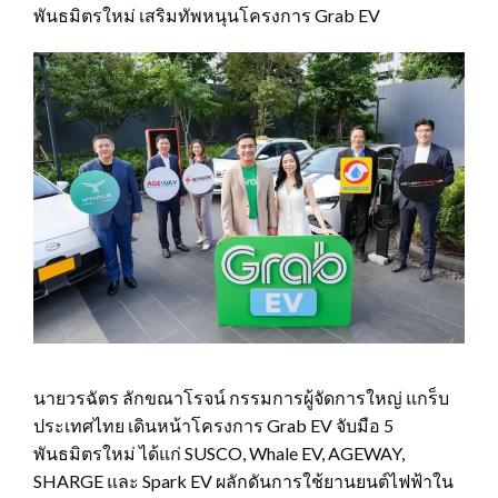
พันธมิตรใหม่ เสริมทัพหนุนโครงการ Grab EV
นายวรฉัตร ลักขณาโรจน์ กรรมการผู้จัดการใหญ่ แกร็บ
ประเทศไทย เดินหน้าโครงการ Grab EV จับมือ 5
พันธมิตรใหม่ ได้แก่ SUSCO, Whale EV, AGEWAY,
SHARGE และ Spark EV ผลักดันการใช้ยานยนต์ไฟฟ้าใน