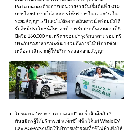
Performance ด้วยการผ่อนจ่ายรายวันเริ่มต้นที่ 1,010
บาทโดยหักรายได้จากการให้บริการในแต่ละวัน ใน
ระยะสัญญา 5 ปี และไม่ต้องวางเงินดาวน์ พร้อมยังได้
รับสิทธิประโยชน์อื่นๆ อาทิ การรับประกันแบตเตอรี่ 8
ปีหรือ 160,000 กม. ฟรีค่าซ่อมบำรุงรักษาตามรอบ ฟรี
ประกันรถสาธารณะชั้น 1 รวมถึงการให้บริการช่วย
เหลือฉุกเฉินจากผู้ให้บริการตลอดอายุสัญญา
โปรแกรม “เช่าครบจบบนแอป”: แกร็บจับมือกับ 2
พันธมิตรผู้ให้บริการเช่าแท็กซี่ไฟฟ้า ได้แก่ Whale EV
และ AGEWAY เปิดให้บริการเช่ารถแท็กซี่ไฟฟ้าเพื่อให้