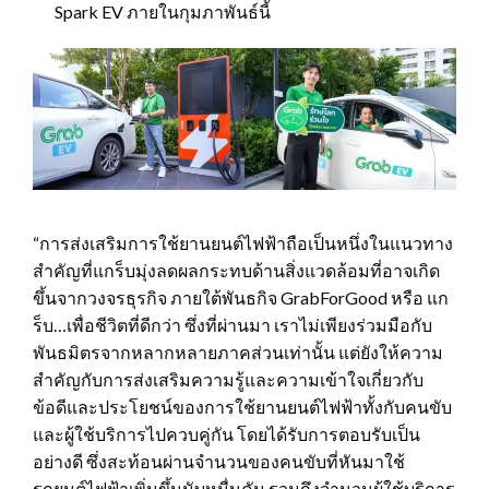
Spark EV ภายในกุมภาพันธ์นี้
“การส่งเสริมการใช้ยานยนต์ไฟฟ้าถือเป็นหนึ่งในแนวทาง
สำคัญที่แกร็บมุ่งลดผลกระทบด้านสิ่งแวดล้อมที่อาจเกิด
ขึ้นจากวงจรธุรกิจ ภายใต้พันธกิจ GrabForGood หรือ แก
ร็บ…เพื่อชีวิตที่ดีกว่า ซึ่งที่ผ่านมา เราไม่เพียงร่วมมือกับ
พันธมิตรจากหลากหลายภาคส่วนเท่านั้น แต่ยังให้ความ
สำคัญกับการส่งเสริมความรู้และความเข้าใจเกี่ยวกับ
ข้อดีและประโยชน์ของการใช้ยานยนต์ไฟฟ้าทั้งกับคนขับ
และผู้ใช้บริการไปควบคู่กัน โดยได้รับการตอบรับเป็น
อย่างดี ซึ่งสะท้อนผ่านจำนวนของคนขับที่หันมาใช้
รถยนต์ไฟฟ้าเพิ่มขึ้นนับหมื่นคัน รวมถึงจำนวนผู้ใช้บริการ