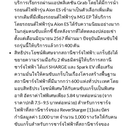
บริการเรียกรถผ่านแอปพลิเคชัน Grab โดยได้มีการนำ
รถยนต์ไฟฟ้ารุ่น Aion ES เข้ามาเป็นตัวเลือกเพิ่มเติม
จากเดิมที่มีเพียงรถยนต์ไฟฟ้ารุ่น MG EP ให้บริการ
โดยรถยนต์ไฟฟ้ารุ่น Aion ES ได้รับความนิยมอย่างมาก
ในกลุ่มคนขับแท็กซี่ ซึ่งหลังจากที่ได้ทดลองปล่อยเช่า
ตั้งแต่เดือนมิถุนายน 2567 ที่ผ่านมา ปัจจุบันมีคนขับใช้
รถรุ่นนี้ให้บริการแล้วกว่า 400 คัน
สิทธิประโยชน์พิเศษจากสถานีชาร์จไฟฟ้า: แกร็บยังได้
ขยายความร่วมมือกับ 2 พันธมิตรผู้ให้บริการสถานี
ชาร์จไฟฟ้า ได้แก่ SHARGE และ Spark EV เพื่อเสริม
ความมั่นใจให้คนขับแกร็บในเรื่องโครงสร้างพื้นฐาน
สถานีชาร์จไฟฟ้าที่มีมากกว่า 600 แห่งทั่วประเทศ โดย
มอบสิทธิประโยชน์พิเศษให้กับคนขับแกร็บเป็นพิเศษ
อาทิ อัตราค่าไฟพิเศษเพียง 5.84 บาทต่อหน่วย (จาก
ราคาปกติ 7.5–9.5 บาทต่อหน่วย) สำหรับการชาร์จ
ไฟฟ้าที่สถานีชาร์จของ ReverSharger [1]และบัตร
กำนัลมูลค่า 1,000 บาท จำนวน 1,000 รางวัลให้กับคน
ขับแกร็บสำหรับการชาร์จไฟฟ้าที่สถานีชาร์จของ