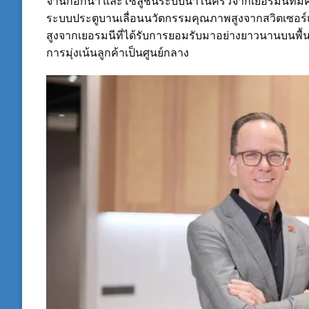
จานก๊อกน้ำ และโซลูชันระบบน้ำในครัวจากเยอรมนีที่มีคว
ระบบประตูบานเลื่อนนวัตกรรมคุณภาพสูงจากสวิตเซอร์แล
สูงจากเยอรมนีที่ได้รับการยอมรับมาอย่างยาวนานบนพื
การมุ่งเน้นลูกค้าเป็นศูนย์กลาง