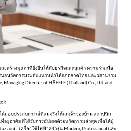
ะสร้างมูลค่าที่ยั่งยืนให้กับธุรกิจและลูกค้า ความร่วมมือ
นำเสนอนวัตกรรมระดับแนวหน้าให้แก่ตลาดไทย และผสานรวม
 Managing Director of HÄFELE (Thailand) Co., Ltd. and
kok
 ได้มอบประสบการณ์ที่สมจริงให้แก่เจ้าของบ้าน สถาปนิก
ู่อาศัย ที่ได้รับการอัปเดตด้วยนวัตกรรมล่าสุด เพื่อให้ผู้
zzoni – เครื่องใช้ไฟฟ้าครัวรุ่น Modern, Professional และ