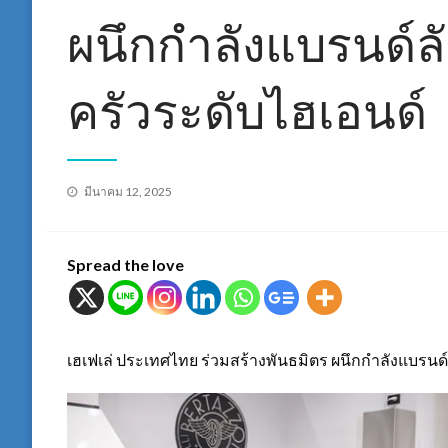
ผนึกกำลังแบรนด์ลัก
ครัวระดับไฮเอนด์
Posted
มีนาคม 12, 2025
on
Spread the love
เฮเฟเล่ ประเทศไทย ร่วมสร้างพันธมิตร ผนึกกำลังแบรนด์ล