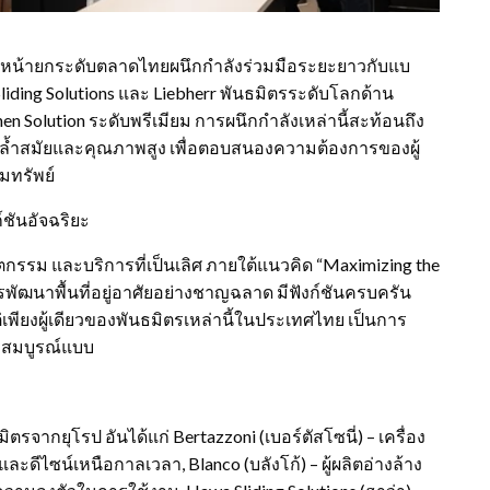
ดินหน้ายกระดับตลาดไทยผนึกกำลังร่วมมือระยะยาวกับแบ
 Sliding Solutions และ Liebherr พันธมิตรระดับโลกด้าน
en Solution ระดับพรีเมียม การผนึกกำลังเหล่านี้สะท้อนถึง
ล้ำสมัยและคุณภาพสูง เพื่อตอบสนองความต้องการของผู้
มทรัพย์
์ชันอัจฉริยะ
 นวัตกรรม และบริการที่เป็นเลิศ ภายใต้แนวคิด “Maximizing the
การพัฒนาพื้นที่อยู่อาศัยอย่างชาญฉลาด มีฟังก์ชันครบครัน
เพียงผู้เดียวของพันธมิตรเหล่านี้ในประเทศไทย เป็นการ
างสมบูรณ์แบบ
ิตรจากยุโรป อันได้แก่ Bertazzoni (เบอร์ตัสโซนี่) – เครื่อง
ะดีไซน์เหนือกาลเวลา, Blanco (บลังโก้) – ผู้ผลิตอ่างล้าง