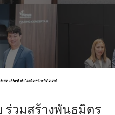
ลังแบรนด์ลักซูรี่ พลิกโฉมห้องครัวระดับไฮเอนด์
 ร่วมสร้างพันธมิตร