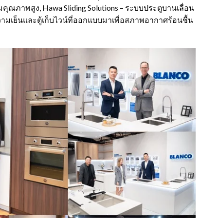
ิมคุณภาพสูง, Hawa Sliding Solutions – ระบบประตูบานเลื่อน
ำความเย็นและตู้เก็บไวน์ที่ออกแบบมาเพื่อสภาพอากาศร้อนชื้น