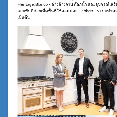
Heritage, Blanco – อ่างล้างจาน ก๊อกน้ำ และอุปกรณ์เสร
และพับที่ช่วยเพิ่มพื้นที่ใช้สอย และ Liebherr – ระบบท
เป็นต้น