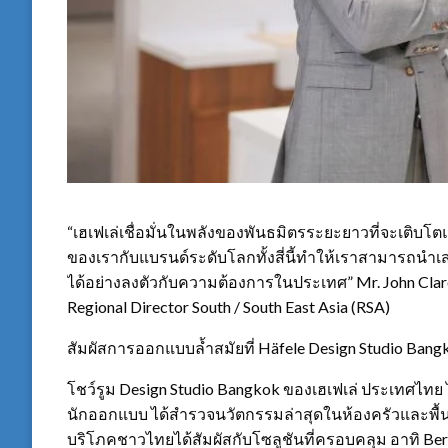
“เฮเฟเล่เชื่อมั่นในพลังของพันธมิตรระยะยาวที่จะเติบโตแล
ของเรากับแบรนด์ระดับโลกทั้งสี่นี้ทำให้เราสามารถ
ได้อย่างลงตัวกับความต้องการในประเทศ” Mr. John Clare,
Regional Director South / South East Asia (RSA)
สัมผัสการออกแบบล้ำสมัยที่ Häfele Design Studio Bang
โชว์รูม Design Studio Bangkok ของเฮเฟเล่ ประเทศไทย
นักออกแบบ ได้สำรวจนวัตกรรมล่าสุดในห้องครัวและพื้นที่อย
บริโภคชาวไทยได้สัมผัสกับโซลูชันที่ครอบคลุม อาทิ Berta