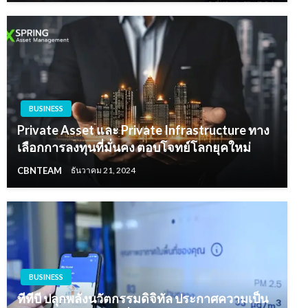
BUSINESS
Private Asset และ Private Infrastructure ทาง
เลือกการลงทุนที่มั่นคง ตอบโจทย์โลกยุคใหม่
CBNTEAM
ธันวาคม 21, 2024
BUSINESS
ทีทีบี ปลุกพลังนวัตกรรมดิจิทัล ประกาศความเป็น