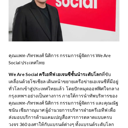
คุณแพท-ภัทรพงศ์ นิติการ กรรมการผู้จัดการ We Are
Social ประเทศไทย
We Are Social ครีเอทีฟ เอเจนซีชั้นนำระดับโลก
ที่ขับ
เคลื่อนด้วยโซเชียล เดินหน้าขยายเครือข่ายเอเจนซีที่มีอยู่
ทั่วโลกเข้าสู่ประเทศไทยแล้ว โดยปักหมุดออฟฟิศใจกลาง
กรุงเทพฯ อย่างเป็นทางการ ภายใต้การนำทัพบริหารของ
คุณแพท-ภัทรพงศ์ นิติการ กรรมการผู้จัดการ และคุณณัฐ
ชนัน เชียภาณุมาศ ผู้อำนวยการบริหารฝ่ายครีเอทีฟ เพื่อ
ส่งมอบบริการด้านแคมเปญสื่อสารการตลาดแบบครบ
วงจร 360 องศาให้กับแบรนด์ต่างๆ ทั้งแบรนด์ระดับโลก