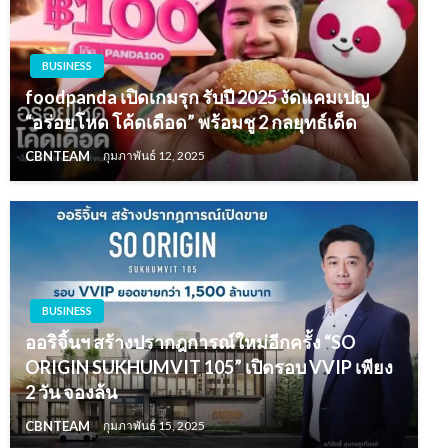
BUSINESS
foodpanda เปิดเกมรุก รับปี 2025 งัดแคมเปญ
“อร่อยโหด โค้ดเดือด” พร้อมชู 2 กลยุทธ์เด็ด
CBNTEAM
กุมภาพันธ์ 12, 2025
BUSINESS
ออริจิ้นฯ สร้างปรากฎการณ์ใหม่อีกครั้ง “SO
ORIGIN SUKHUMVIT 105” เปิดรอบ VVIP เพียง
2 วัน จองล้น
CBNTEAM
กุมภาพันธ์ 15, 2025