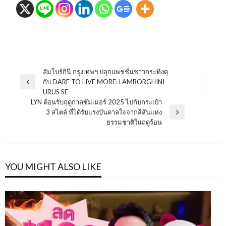
แนะแนว
ลัมโบร์กินี กรุงเทพฯ ปลุกแพชชั่นชาวกระทิงดุ
กับ DARE TO LIVE MORE: LAMBORGHINI
เรื่อง
Previous
URUS SE
Post
LYN ต้อนรับฤดูกาลซัมเมอร์ 2025 ไปกับกระเป๋า
3 สไตล์ ที่ได้รับแรงบันดาลใจจากสีสันแห่ง
Next
ธรรมชาติในฤดูร้อน
Post
YOU MIGHT ALSO LIKE