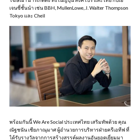
เจนซี่ชั้นนำ เช่น BBH, MullenLowe, J. Walter Thompson
Tokyo และ Cheil
พร้อมกันนี้ We Are Social ประเทศไทย เสริมทัพด้วย คุณ
ณัฐชนัน เชียภาณุมาศ ผู้อำนวยการบริหารฝ่ายครีเอทีฟ ที่
ได้รับรางวัลจากการสร้างสรรค์ผลงานอันยอดเยี่ยมมา