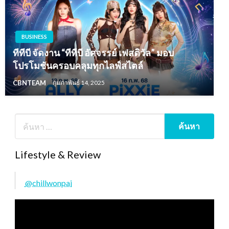
BUSINESS
ทีทีบี จัดงาน “ทีทีบี อัศจรรย์ เฟสติวัล” มอบ
โปรโมชันครอบคลุมทุกไลฟ์สไตล์
CBNTEAM
กุมภาพันธ์ 14, 2025
Lifestyle & Review
@chillwonpai