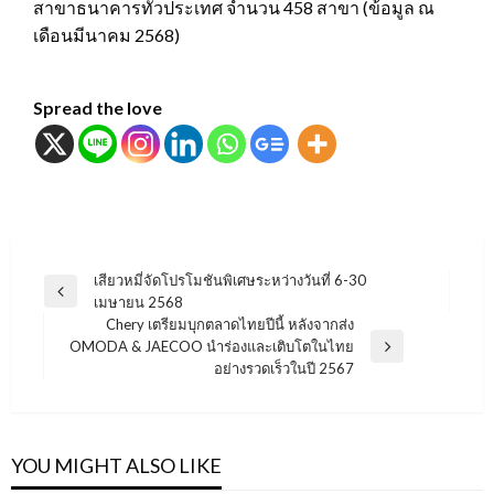
สาขาธนาคารทั่วประเทศ จำนวน 458 สาขา (ข้อมูล ณ
เดือนมีนาคม 2568)
Spread the love
แนะแนว
เสียวหมี่จัดโปรโมชันพิเศษระหว่างวันที่ 6-30
Previous
เมษายน 2568
เรื่อง
Post
Chery เตรียมบุกตลาดไทยปีนี้ หลังจากส่ง
OMODA & JAECOO นำร่องและเติบโตในไทย
Next
อย่างรวดเร็วในปี 2567
Post
YOU MIGHT ALSO LIKE