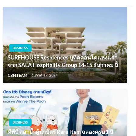
BUSINESS
SURFHOUSE Residences บูทิคคอนโดแห่งแรก
จาก SALA Hospitality Group 14-15 ธันวาคม นี้
CBNTEAM
ธันวาคม 7, 2024
BUSINESS
ทีทีบี ตอกย้ำผู้นำบัตร Rare Item ฉลองครบ 1 ปี