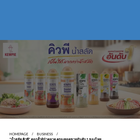
HOMEPAGE
BUSINESS
“น้ำสลัด คิวพี” ตอกย้ำผู้นำตลาด ครองยอดขายอันดับ 1 ของไทย