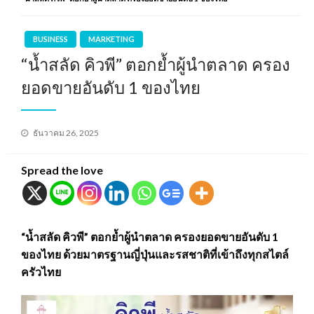
BUSINESS
MARKETING
“น้ำสลัด คิวพี” ตอกย้ำผู้นำตลาด ครอง
ยอดขายอันดับ 1 ของไทย
Posted
ธันวาคม 26, 2025
on
Spread the love
“น้ำสลัด คิวพี” ตอกย้ำผู้นำตลาด ครองยอดขายอันดับ 1
ของไทย ด้วยมาตรฐานญี่ปุ่นและรสชาติที่เข้าถึงทุกสไตล์
ครัวไทย