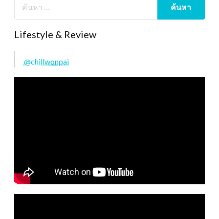
Lifestyle & Review
@chillwonpai