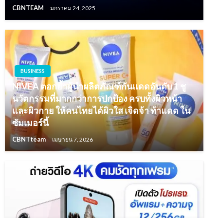
CBNTEAM
มกราคม 24, 2025
BUSINESS
NIVEA ตอกย้ำผู้นำผลิตภัณฑ์กันแดดอันดับ 1 ชู
นวัตกรรมที่มากกว่าการปกป้อง ครบทั้งผิวหน้า
และผิวกาย ให้คนไทยได้ผิวใส เจิดจ้า ท้าแดด ใน
ซัมเมอร์นี้
CBNTteam
เมษายน 7, 2026