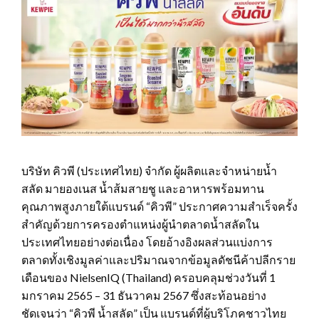
บริษัท คิวพี (ประเทศไทย) จำกัด ผู้ผลิตและจำหน่ายน้ำ
สลัด มายองเนส น้ำส้มสายชู และอาหารพร้อมทาน
คุณภาพสูงภายใต้แบรนด์ “คิวพี” ประกาศความสำเร็จครั้ง
สำคัญด้วยการครองตำแหน่งผู้นำตลาดน้ำสลัดใน
ประเทศไทยอย่างต่อเนื่อง โดยอ้างอิงผลส่วนแบ่งการ
ตลาดทั้งเชิงมูลค่าและปริมาณจากข้อมูลดัชนีค้าปลีกราย
เดือนของ NielsenIQ (Thailand) ครอบคลุมช่วงวันที่ 1
มกราคม 2565 – 31 ธันวาคม 2567 ซึ่งสะท้อนอย่าง
ชัดเจนว่า “คิวพี น้ำสลัด” เป็น แบรนด์ที่ผู้บริโภคชาวไทย