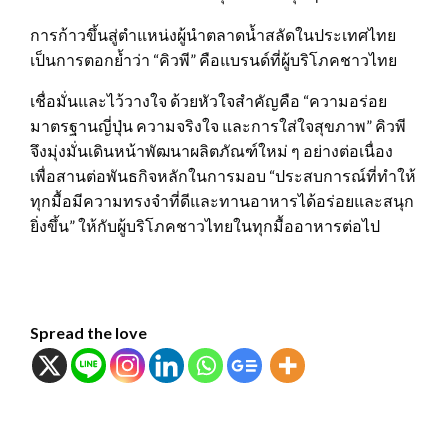
การก้าวขึ้นสู่ตำแหน่งผู้นำตลาดน้ำสลัดในประเทศไทย
เป็นการตอกย้ำว่า “คิวพี” คือแบรนด์ที่ผู้บริโภคชาวไทย
เชื่อมั่นและไว้วางใจ ด้วยหัวใจสำคัญคือ “ความอร่อย
มาตรฐานญี่ปุ่น ความจริงใจ และการใส่ใจสุขภาพ” คิวพี
จึงมุ่งมั่นเดินหน้าพัฒนาผลิตภัณฑ์ใหม่ ๆ อย่างต่อเนื่อง
เพื่อสานต่อพันธกิจหลักในการมอบ “ประสบการณ์ที่ทำให้
ทุกมื้อมีความทรงจำที่ดีและทานอาหารได้อร่อยและสนุก
ยิ่งขึ้น” ให้กับผู้บริโภคชาวไทยในทุกมื้ออาหารต่อไป
Spread the love