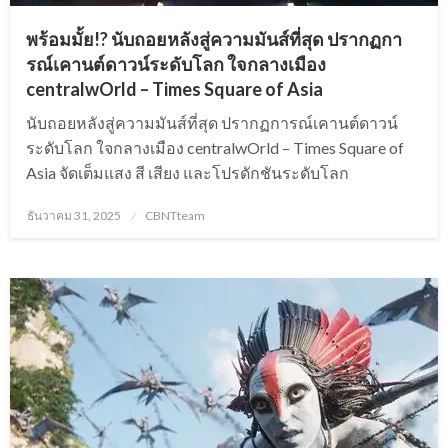
พร้อมมั้ย!? นับถอยหลังสู่ความมันส์ที่สุด ปรากฏกา
รณ์เคานต์ดาวน์ระดับโลก ใจกลางเมือง
centralwOrld – Times Square of Asia
นับถอยหลังสู่ความมันส์ที่สุด ปรากฏการณ์เคานต์ดาวน์
ระดับโลก ใจกลางเมือง centralwOrld – Times Square of
Asia จัดเต็มแสง สี เสียง และโปรดักชันระดับโลก
Posted
ธันวาคม 31, 2025
CBNTteam
on