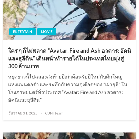
ENTERTAIN
MOVIE
ใคร ๆ ก็ไม่พลาด “Avatar: Fire and Ash อวตาร: อัคนี
และธุลีดิน” เดินหน้าทำรายได้ในประเทศไทยมุ่งสู่
300 ล้านบาท
หยุดยาวนี้ไปฉลองส่งท้ายปีเก่าต้อนรับปีใหม่กับศึกใหญ่
แห่งแพนดอร่า และระทึกกับความดุเดือดของ “เผ่าธุลี” ใน
โรงภาพยนตร์ทั่วประเทศ “Avatar: Fire and Ash อวตาร:
อัคนีและธุลีดิน”
Posted
ธันวาคม 31, 2025
CBNTteam
on