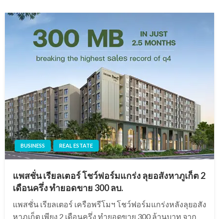
BUSINESS
REAL ESTATE
แพสชั่น เรียลเตอร์ โชว์ฟอร์มแกร่ง ลุยอสังหาภูเก็ต 2
เดือนครึ่ง ทำยอดขาย 300 ลบ.
แพสชั่น เรียลเตอร์ เครือพรีโมฯ โชว์ฟอร์มแกร่งหลังลุยอสัง
หาภูเก็ต เพียง 2 เดือนครึ่ง ทำยอดขาย 300 ล้านบาท จาก