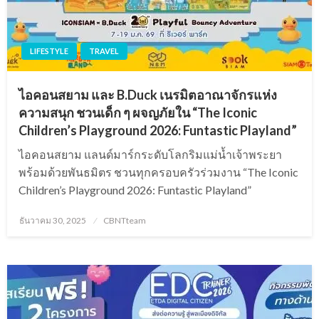
LIFESTYLE
TRAVEL
ไอคอนสยาม และ B.Duck เนรมิตอาณาจักรแห่ง
ความสนุก ชวนเด็ก ๆ ผจญภัยใน “The Iconic
Children’s Playground 2026: Funtastic Playland”
ไอคอนสยาม แลนด์มาร์กระดับโลกริมแม่น้ำเจ้าพระยา
พร้อมด้วยพันธมิตร ชวนทุกครอบครัวร่วมงาน “The Iconic
Children’s Playground 2026: Funtastic Playland”
Posted
ธันวาคม 30, 2025
CBNTteam
on