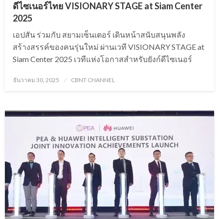
ดีไซเนอร์ไทย VISIONARY STAGE at Siam Center
2025
เอปสัน ร่วมกับ สยามเซ็นเตอร์ เดินหน้าสนับสนุนพลัง
สร้างสรรค์ของคนรุ่นใหม่ ผ่านเวที VISIONARY STAGE at
Siam Center 2025 เวทีแห่งโอกาสสำหรับยังก์ดีไซเนอร์
Posted
ธันวาคม 30, 2025
CBNT CHANNEL
on