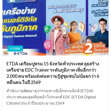
OTHER
ETDA เตรียมปูพรม 15 จังหวัดทั่วประเทศ ลุยสร้าง
เครือข่าย EDC Trainer ระดับภูมิภาค เพิ่มอีกกว่า
2,000 คน พร้อมส่งต่อความรู้สู่ชุมชนไม่น้อยกว่า 6
หมื่นคน ในปี 2569
สำนักงานพัฒนาธุรกรรมทางอิเล็กทรอนิกส์ (ETDA)
ประกาศแผนลุยเดินหน้าโปรเจกต์ EDC (ETDA Digital
Citizen) ประจำปีงบประมาณ 2569