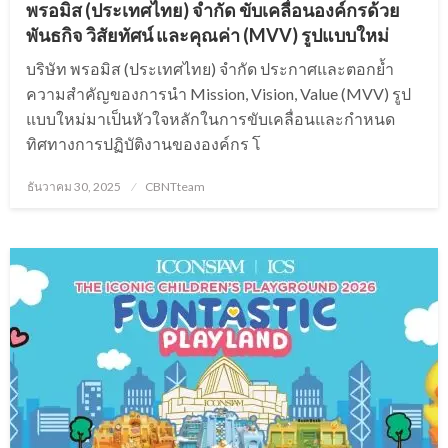
พรอมิส (ประเทศไทย) จำกัด ขับเคลื่อนองค์กรด้วย
พันธกิจ วิสัยทัศน์ และคุณค่า (MVV) รูปแบบใหม่
บริษัท พรอมิส (ประเทศไทย) จำกัด ประกาศและตอกย้ำ
ความสำคัญของการนำ Mission, Vision, Value (MVV) รูป
แบบใหม่มาเป็นหัวใจหลักในการขับเคลื่อนและกำหนด
ทิศทางการปฏิบัติงานขององค์กร โ
Posted
ธันวาคม 30, 2025
CBNTteam
on