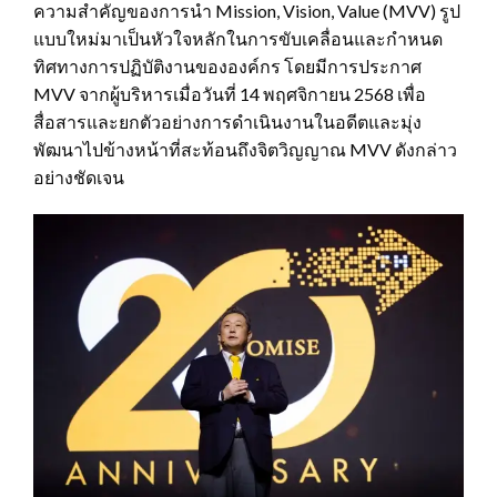
ความสำคัญของการนำ Mission, Vision, Value (MVV) รูป
แบบใหม่มาเป็นหัวใจหลักในการขับเคลื่อนและกำหนด
ทิศทางการปฏิบัติงานขององค์กร โดยมีการประกาศ
MVV จากผู้บริหารเมื่อวันที่ 14 พฤศจิกายน 2568 เพื่อ
สื่อสารและยกตัวอย่างการดำเนินงานในอดีตและมุ่ง
พัฒนาไปข้างหน้าที่สะท้อนถึงจิตวิญญาณ MVV ดังกล่าว
อย่างชัดเจน