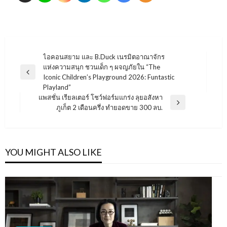
แนะแนว
ไอคอนสยาม และ B.Duck เนรมิตอาณาจักร
แห่งความสนุก ชวนเด็ก ๆ ผจญภัยใน “The
เรื่อง
Previous
Iconic Children’s Playground 2026: Funtastic
Post
Playland”
แพสชั่น เรียลเตอร์ โชว์ฟอร์มแกร่ง ลุยอสังหา
Next
ภูเก็ต 2 เดือนครึ่ง ทำยอดขาย 300 ลบ.
Post
YOU MIGHT ALSO LIKE