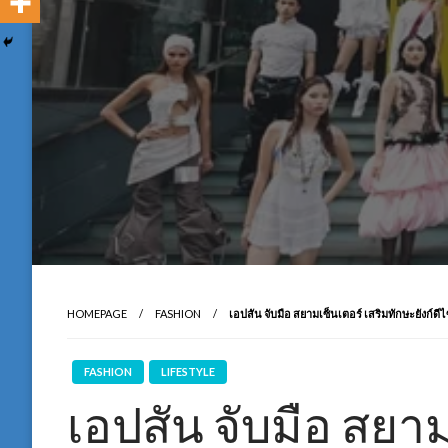
HOMEPAGE
FASHION
เอปสัน จับมือ สยามเซ็นเตอร์ เสริมทักษะยัง
FASHION
LIFESTYLE
เอปสัน จับมือ สยาม