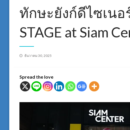
ทักษะยังก์ดีไซเน
STAGE at Siam Ce
Posted
ธันวาคม 30, 2025
on
Spread the love