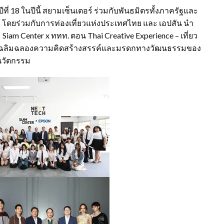
ปีที่ 18 ในปีนี้ สยามเซ็นเตอร์ ร่วมกับพันธมิตรทั้งภาครัฐและ
 โดยร่วมกับการท่องเที่ยวแห่งประเทศไทย และ เอปสัน นำ
Siam Center x ททท. ตอน Thai Creative Experience – เที่ยว
ซึ่งเฉลิมฉลองความคิดสร้างสรรค์และมรดกทางวัฒนธรรมของ
บนวัตกรรม