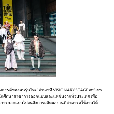
้างสรรค์ของคนรุ่นใหม่ ผ่านเวที VISIONARY STAGE at Siam
ต–นักศึกษาสาขาการออกแบบและแฟชั่นจากทั่วประเทศ เพื่อ
วคิดการออกแบบไปจนถึงการผลิตผลงานที่สามารถใช้งานได้