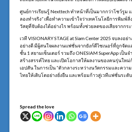
ศูนย์การเรียนรู้ Nexttech ทำหน้าที่เป็นมากกว่าโชว์รูม แต
ลองทำจริง” เพื่อทำความเข้าใจว่าเทคโนโลยีการพิมพ์ส
วัสดุที่จับต้องได้อย่างไร พร้อมทั้งช่วยลดของเสียจาก
เวที VISIONARY STAGE at Siam Center 2025 จบลงอย่าง
อย่างดี มีผู้สนใจผลงานแฟชั่นจากยังก์ดีไซเนอร์ที่ถูกจั
ชั้น 1 สยามเซ็นเตอร์ รวมถึง ONESIAM SuperApp เป็น
สร้างสรรค์ไทย และเปิดโอกาสให้ผลงานของคนรุ่นใหม่ก้
เอปสัน ในการเป็น “ตัวกลางระหว่างนวัตกรรมและความคิ
ไทยให้เติบโตอย่างยั่งยืน และพร้อมก้าวสู่เวทีแฟชั่นร
Spread the love