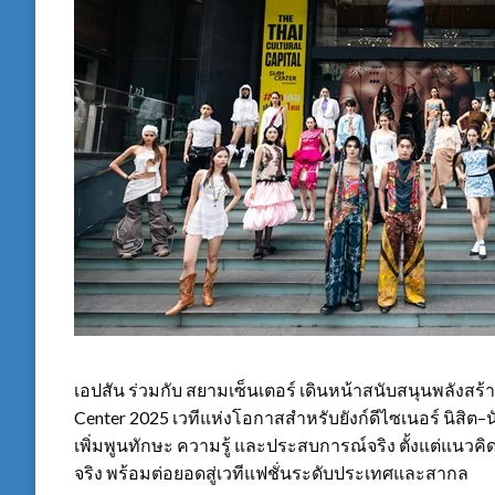
เอปสัน ร่วมกับ สยามเซ็นเตอร์ เดินหน้าสนับสนุนพลังสร
Center 2025 เวทีแห่งโอกาสสำหรับยังก์ดีไซเนอร์ นิสิ
เพิ่มพูนทักษะ ความรู้ และประสบการณ์จริง ตั้งแต่แน
จริง พร้อมต่อยอดสู่เวทีแฟชั่นระดับประเทศและสากล