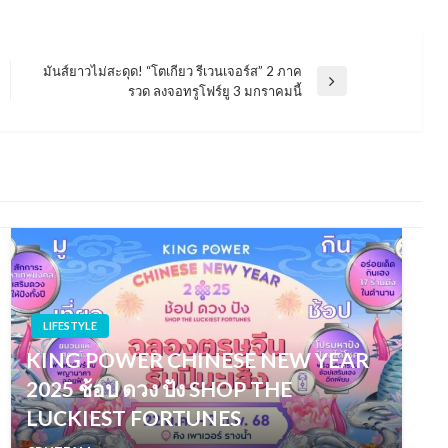
มันส์ยาวไม่สะดุด! “โตเกียว รีเวนเจอร์ส” 2 ภาค
Next
รวด ลงจอทรูโฟร์ยู 3 มกราคมนี้
Post
LIFESTYLE
KING POWER CHINESE NEW YEAR
2025 ช้อป ดวง ปัง SHOP THE
LUCKIEST FORTUNES