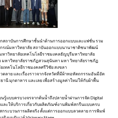
จากสถาบันการศึกษาชั้นนำด้านการออกแบบและแฟชั่น รวม
ฬาลงกรณ์มหาวิทยาลัย สถาบันออกแบบนานาชาติชนาพัฒน์
์ มหาวิทยาลัยเทคโนโลยีราชมงคลธัญบุรีมหาวิทยาลัย
หาวิทยาลัยราชภัฏสวนสุนันทา มหา วิทยาลัยราชภัฏ
ัยเทคโนโลยีราชมงคลศรีวิชัย สงขลา
ดลาย และเรื่องราวจากจังหวัดที่มีผ้าทอหัตถกรรมอันมีอัต
ชธานี มุกดาหาร และเลย เพื่อสร้างมูลค่าใหม่ให้กับผ้าพื้น
นรู้แบบครบวงจรจากต้นน้ำถึงปลายน้ำผ่านการจัด Digital
่ายและให้บริการเกี่ยวกับผลิตภัณฑ์งานพิมพ์สกรีนแบบครบ
ผัสกระบวนการผลิตจริง ตั้งแต่การออกแบบลวดลาย การพิมพ์
จริงบนรันเวย์ Visionary Stage