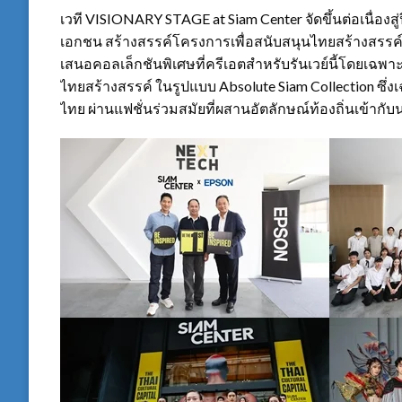
เวที VISIONARY STAGE at Siam Center จัดขึ้นต่อเนื่องสู่
เอกชน สร้างสรรค์โครงการเพื่อสนับสนุนไทยสร้างสรรค์
เสนอคอลเล็กชันพิเศษที่ครีเอตสำหรับรันเวย์นี้โดยเฉพาะ 
ไทยสร้างสรรค์ ในรูปแบบ Absolute Siam Collection 
ไทย ผ่านแฟชั่นร่วมสมัยที่ผสานอัตลักษณ์ท้องถิ่นเข้ากั