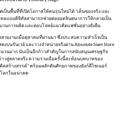
่เป็นพื้นที่ที่เปิดโอกาสให้คนรุ่นใหม่ได้ “เห็นของจริง และ
ิ่งทอแบบดิจิทัลสามารถช่วยต่อยอดจินตนาการให้กลายเป็น
กระบวนการผลิต และตอบโจทย์แนวคิดแฟชั่นอย่างยั่งยืน
สวยงามเมื่อตุลาคมที่ผ่านมา ซึ่งประสบความสำเร็จเป็น
ดแสดงบนรันเวย์ และวางจำหน่ายจริงผ่าน Absolute Siam Store
จำนวนมาก นับเป็นอีกก้าวสำคัญในการสนับสนุนเศรษฐกิจ
าวสู่ตลาดจริง ความร่วมมือครั้งนี้สะท้อนบทบาทของ
ดสร้างสรรค์” พร้อมผลักดันศักยภาพของยังก์ดีไซเนอร์
ะดับโลกในอนาคต