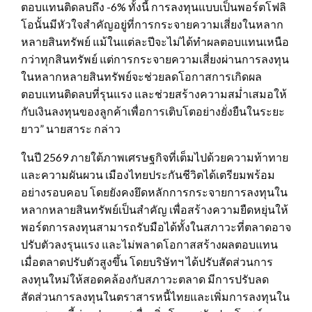
ตอบแทนติดลบถึง -6% ทั้งนี้ การลงทุนแบบเป็นพอร์ตโฟลิ
โอนั้นมีหัวใจสำคัญอยู่ที่การกระจายความเสี่ยงในหลาก
หลายสินทรัพย์ แม้ในแต่ละปีจะไม่ได้ทำผลตอบแทนเหนือ
กว่าทุกสินทรัพย์ แต่การกระจายความเสี่ยงผ่านการลงทุน
ในหลากหลายสินทรัพย์จะช่วยลดโอกาสการเกิดผล
ตอบแทนติดลบที่รุนแรง และช่วยสร้างความสม่ำเสมอให้
กับเงินลงทุนของลูกค้าเพื่อการเติบโตอย่างยั่งยืนในระยะ
ยาว” นายสาระ กล่าว
ในปี 2569 ภายใต้ภาพเศรษฐกิจที่เต็มไปด้วยความท้าทาย
และความผันผวน เมืองไทยประกันชีวิตได้เตรียมพร้อม
อย่างรอบคอบ โดยยังคงยึดหลักการกระจายการลงทุนใน
หลากหลายสินทรัพย์เป็นสำคัญ เพื่อสร้างความยืดหยุ่นให้
พอร์ตการลงทุนสามารถรับมือได้ทั้งในสภาวะที่ตลาดอาจ
ปรับตัวลงรุนแรง และไม่พลาดโอกาสสร้างผลตอบแทน
เมื่อตลาดปรับตัวสูงขึ้น โดยบริษัทฯ ได้ปรับสัดส่วนการ
ลงทุนใหม่ให้สอดคล้องกับสภาวะตลาด มีการปรับลด
สัดส่วนการลงทุนในตราสารหนี้ไทยและเพิ่มการลงทุนใน