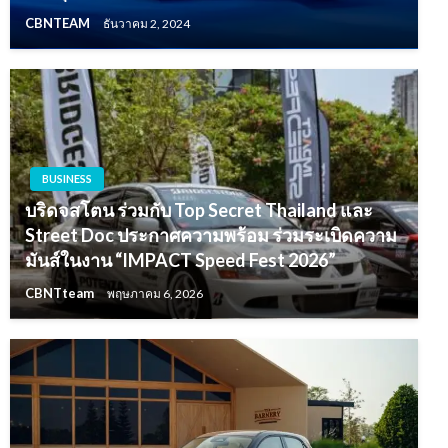
CBNTEAM
ธันวาคม 2, 2024
BUSINESS
บริดจสโตน ร่วมกับ Top Secret Thailand และ
Street Doc ประกาศความพร้อม ร่วมระเบิดความ
มันส์ในงาน “IMPACT Speed Fest 2026”
CBNTteam
พฤษภาคม 6, 2026