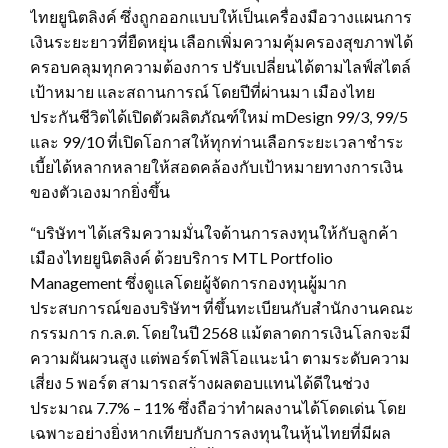
ไทยยูนิตลิงค์ ซึ่งถูกออกแบบให้เป็นเครื่องมือวางแผนการ
เงินระยะยาวที่ยืดหยุ่น เลือกเพิ่มความคุ้มครองสุขภาพได้
ครอบคลุมทุกความต้องการ ปรับเปลี่ยนได้ตามไลฟ์สไตล์
เป้าหมาย และสถานการณ์ โดยปีที่ผ่านมา เมืองไทย
ประกันชีวิตได้เปิดตัวผลิตภัณฑ์ใหม่ mDesign 99/3, 99/5
และ 99/10 ที่เปิดโอกาสให้ทุกท่านเลือกระยะเวลาชำระ
เบี้ยได้หลากหลายให้สอดคล้องกับเป้าหมายทางการเงิน
ของตัวเองมากยิ่งขึ้น
“บริษัทฯ ได้เสริมความมั่นใจด้านการลงทุนให้กับลูกค้า
เมืองไทยยูนิตลิงค์ ด้วยบริการ MTL Portfolio
Management ซึ่งดูแลโดยผู้จัดการกองทุนผู้มาก
ประสบการณ์ของบริษัทฯ ที่ขึ้นทะเบียนกับสำนักงานคณะ
กรรมการ ก.ล.ต. โดยในปี 2568 แม้ตลาดการเงินโลกจะมี
ความผันผวนสูง แต่พอร์ตโฟลิโอแนะนำ ตามระดับความ
เสี่ยง 5 พอร์ต สามารถสร้างผลตอบแทนได้ดีในช่วง
ประมาณ 7.7% – 11% ซึ่งถือว่าทำผลงานได้โดดเด่น โดย
เฉพาะอย่างยิ่งหากเทียบกับการลงทุนในหุ้นไทยที่มีผล