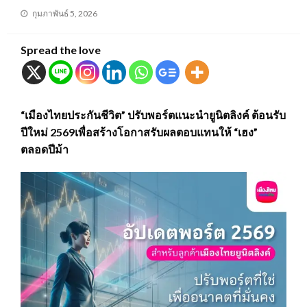
Posted
กุมภาพันธ์ 5, 2026
on
Spread the love
“เมืองไทยประกันชีวิต” ปรับพอร์ตแนะนำยูนิตลิงค์ ต้อนรับ
ปีใหม่ 2569เพื่อสร้างโอกาสรับผลตอบแทนให้ “เฮง”
ตลอดปีม้า