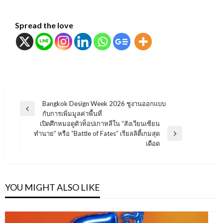
Spread the love
แนะแนว
Bangkok Design Week 2026 ชูงานออกแบบ
Previous
กับการเพิ่มมูลค่าพื้นที่
เรื่อง
Post
เปิดศึกหมอดูตัวท็อปเกาหลีใน “สังเวียนเซียน
ทำนาย” หรือ “Battle of Fates” เรียลลิตี้เกมสุด
Next
เดือด
Post
YOU MIGHT ALSO LIKE