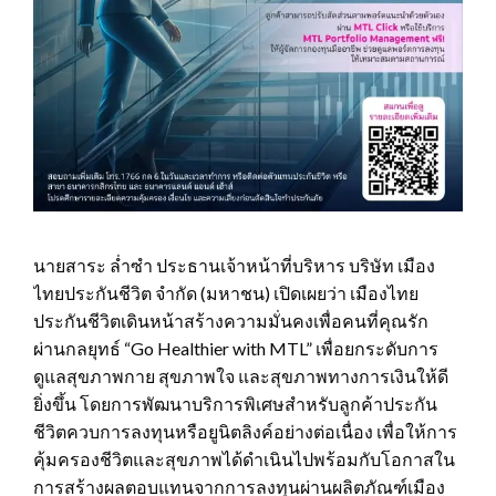
นายสาระ ล่ำซำ ประธานเจ้าหน้าที่บริหาร บริษัท เมือง
ไทยประกันชีวิต จำกัด (มหาชน) เปิดเผยว่า เมืองไทย
ประกันชีวิตเดินหน้าสร้างความมั่นคงเพื่อคนที่คุณรัก
ผ่านกลยุทธ์ “Go Healthier with MTL” เพื่อยกระดับการ
ดูแลสุขภาพกาย สุขภาพใจ และสุขภาพทางการเงินให้ดี
ยิ่งขึ้น โดยการพัฒนาบริการพิเศษสำหรับลูกค้าประกัน
ชีวิตควบการลงทุนหรือยูนิตลิงค์อย่างต่อเนื่อง เพื่อให้การ
คุ้มครองชีวิตและสุขภาพได้ดำเนินไปพร้อมกับโอกาสใน
การสร้างผลตอบแทนจากการลงทุนผ่านผลิตภัณฑ์เมือง