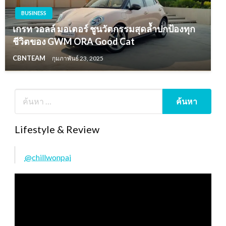
BUSINESS
เกรท วอลล์ มอเตอร์ ชูนวัตกรรมสุดล้ำปกป้องทุก
ชีวิตของ GWM ORA Good Cat
CBNTEAM
กุมภาพันธ์ 23, 2025
Lifestyle & Review
@chillwonpai