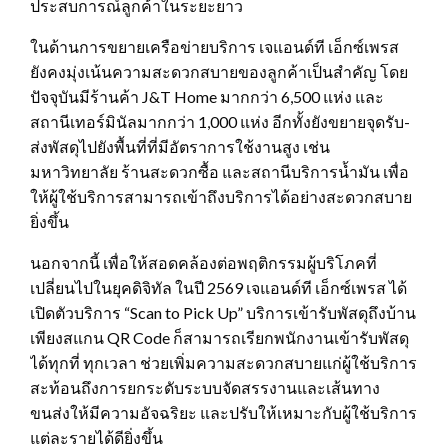
ประสบการณ์ลูกค้าในระยะยาว
ในด้านการขยายเครือข่ายบริการ เจแอนด์ที เอ็กซ์เพรส
ยังคงมุ่งเน้นความสะดวกสบายของลูกค้าเป็นสำคัญ โดย
ปัจจุบันมีร้านค้า J&T Home มากกว่า 6,500 แห่ง และ
สถานีเทอร์มินัลมากกว่า 1,000 แห่ง อีกทั้งยังขยายจุดรับ-
ส่งพัสดุไปยังพื้นที่ที่มีอัตราการใช้งานสูง เช่น
มหาวิทยาลัย ร้านสะดวกซื้อ และสถานีบริการน้ำมัน เพื่อ
ให้ผู้ใช้บริการสามารถเข้าถึงบริการได้อย่างสะดวกสบาย
ยิ่งขึ้น
นอกจากนี้ เพื่อให้สอดคล้องต่อพฤติกรรมผู้บริโภคที่
เปลี่ยนไปในยุคดิจิทัล ในปี 2569 เจแอนด์ที เอ็กซ์เพรส ได้
เปิดตัวบริการ “Scan to Pick Up” บริการเข้ารับพัสดุถึงบ้าน
เพียงสแกน QR Code ก็สามารถเรียกพนักงานเข้ารับพัสดุ
ได้ทุกที่ ทุกเวลา ช่วยเพิ่มความสะดวกสบายแก่ผู้ใช้บริการ
สะท้อนถึงการยกระดับระบบจัดสรรงานและเส้นทาง
ขนส่งให้มีความอัจฉริยะ และปรับให้เหมาะกับผู้ใช้บริการ
แต่ละรายได้ดียิ่งขึ้น