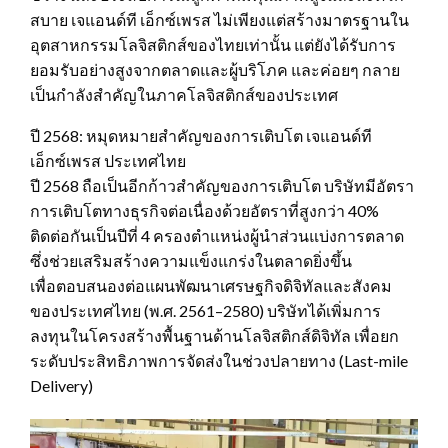
สบาย เจแอนด์ที เอ็กซ์เพรส ไม่เพียงแต่สร้างมาตรฐานใน
อุตสาหกรรมโลจิสติกส์ของไทยเท่านั้น แต่ยังได้รับการ
ยอมรับอย่างสูงจากตลาดและผู้บริโภค และค่อยๆ กลาย
เป็นกำลังสำคัญในภาคโลจิสติกส์ของประเทศ
ปี 2568: หมุดหมายสำคัญของการเติบโต เจแอนด์ที
เอ็กซ์เพรส ประเทศไทย
ปี 2568 ถือเป็นอีกก้าวสำคัญของการเติบโต บริษัทมีอัตรา
การเติบโตทางธุรกิจต่อเนื่องด้วยอัตราที่สูงกว่า 40%
ติดต่อกันเป็นปีที่ 4 ครองตำแหน่งผู้นำส่วนแบ่งการตลาด
ซึ่งช่วยเสริมสร้างความแข็งแกร่งในตลาดยิ่งขึ้น
เพื่อตอบสนองต่อแผนพัฒนาเศรษฐกิจดิจิทัลและสังคม
ของประเทศไทย (พ.ศ. 2561–2580) บริษัทได้เพิ่มการ
ลงทุนในโครงสร้างพื้นฐานด้านโลจิสติกส์ดิจิทัล เพื่อยก
ระดับประสิทธิภาพการจัดส่งในช่วงปลายทาง (Last-mile
Delivery)