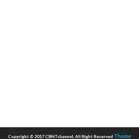
Theme
Copyright © 2017 CBNTchannel, All Right Reserved