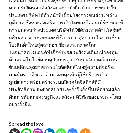
เคลื่อนการเติบโตของธุรกิจควบคู่กับการสร้างคุณค่าและ
ความรับผิดชอบต่อสังคมอย่างยั่งยืน ด้านการขนส่งใน
ประเทศ บริษัทได้ทำหน้าที่เชื่อมโยงการขนส่งระหว่าง
ภูมิภาค ซึ่งช่วยส่งเสริมการเติบโตของอีคอมเมิร์ซ ขณะที่
การขนส่งหว่างประเทศ บริษัทได้ใช้ศักยภาพด้านโลจิสติ
กส์ระหว่างประเทศและพิธีการทางศุลกากรในการเชื่อม
โยงสินค้าไทยสู่ตลาดอาเซียนและตลาดโลก
ในอนาคต เจแอนด์ที เอ็กซ์เพรส จะยังคงเดินหน้าลงทุน
ด้านเทคโนโลยีควบคู่กับการดูแลรักษาสิ่งแวดล้อม เพื่อ
ขับเคลื่อนอุตสาหกรรมโลจิสติกส์ไทยสู่ความอัจฉริยะ
เป็นมิตรต่อสิ่งแวดล้อม โดยมุ่งเน้นผู้ใช้บริการเป็น
ศูนย์กลาง พร้อมสร้างระบบนิเวศโลจิสติกส์ที่มี
ประสิทธิภาพ สะดวกสบาย และยั่งยืนยิ่งขึ้น เพื่อร่วมผลัก
ดันการพัฒนาเศรษฐกิจและสังคมดิจิทัลของประเทศไทย
อย่างยั่งยืน
Spread the love