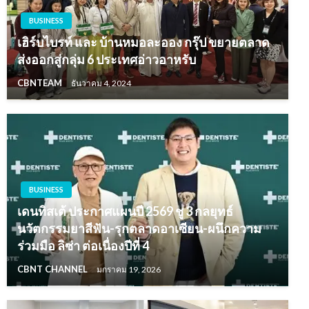
BUSINESS
เฮิร์บไบรท์ และ บ้านหมอละออง กรุ๊ป ขยายตลาด
ส่งออกสู่กลุ่ม 6 ประเทศอ่าวอาหรับ
CBNTEAM
ธันวาคม 4, 2024
BUSINESS
เดนทิสเต้ ประกาศแผนปี 2569 ชู 3 กลยุทธ์
นวัตกรรมยาสีฟัน-รุกตลาดอาเซียน-ผนึกความ
ร่วมมือ ลิซ่า ต่อเนื่องปีที่ 4
CBNT CHANNEL
มกราคม 19, 2026