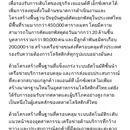
เพื่อรองรับการเติบโตของธุรกิจ เจแอนด์ที เอ็กซ์เพรส ได้
เพิ่มการลงทุนทั้งในด้านขนาดการดำเนินงานและ
โครงสร้างพื้นฐาน ปัจจุบันศูนย์คัดแยกพัสดุในประเทศไทย
มีพื้นที่รวมมากกว่า 450,000 ตารางเมตร โดยมีความ
สามารถในการคัดแยกพัสดุต่อวันมากกว่า 20 ล้านชิ้น
บุคลากรรวมกว่า 80,000 คน และมีลูกค้าพันธมิตรเกือบ
200,000 ราย สร้างเครือข่ายขนส่งที่ครอบคลุมทั่วประเทศ
รองรับความต้องการโลจิสติกส์ทุกรูปแบบอย่างมั่นคง
ด้วยโครงสร้างพื้นฐานที่แข็งแกร่ง ระบบอัตโนมัติชั้นนำ
เครือข่ายบริการครอบคลุม และการส่งมอบประสบการณ์
ที่สะดวกสบายแก่ลูกค้า เจแอนด์ที เอ็กซ์เพรส ไม่เพียง
สร้างมาตรฐานใหม่ในอุตสาหกรรมโลจิสติกส์ไทย แต่ยัง
ได้รับการยอมรับจากตลาดและผู้บริโภคอย่างสูง กลาย
เป็นหนึ่งในผู้เล่นหลักของตลาดโลจิสติกส์ไทย
ด้วยโครงสร้างพื้นฐานที่ครอบคลุม ระบบอัตโนมัติระดับ
แนวหน้าของอุตสาหกรรม เครือข่ายด้านบริการที่กว้าง
ขวาง และประสบการณ์ลูกค้าที่มีคุณภาพสูงและสะดวก