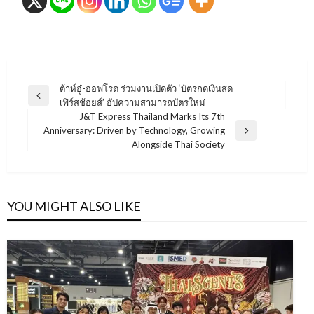
แนะแนว
ต้าห์อู๋-ออฟโรด ร่วมงานเปิดตัว ‘บัตรกดเงินสด
Previous
เฟิร์สช้อยส์’ อัปความสามารถบัตรใหม่
เรื่อง
Post
J&T Express Thailand Marks Its 7th
Anniversary: Driven by Technology, Growing
Next
Alongside Thai Society
Post
YOU MIGHT ALSO LIKE