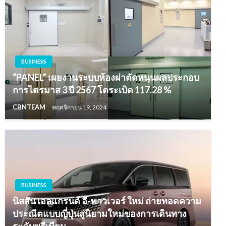
BUSINESS
“PANEL” เผยงานระบบห้องผ่าตัดหนุนผลประกอบ
การไตรมาส 3 ปี 2567 โตระเบิด 117.28 %
CBNTEAM
พฤศจิกายน 19, 2024
BUSINESS
นิสสัน เอลแกรนด์ อี-พาวเวอร์ ใหม่ ถ่ายทอดความ
ประณีตแบบญี่ปุ่นสู่นิยามใหม่ของการเดินทาง
ระดับพรีเมียม