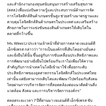
และสำนักงานกองทุนสนับสนุนการสร้างเสริมสุขภาพ
(สสส.) เพื่อแบ่งปันความรู้และประสบการณ์ด้านการจัด
การโลจิสติกส์สินค้าเกษตรขั้นสูง ช่วยสร้างมาตรฐานและ
ควบคุมโลจิสติกส์สินค้าเกษตรในประเทศ และเสริมสร้าง
ศักยภาพในการแข่งขันของสินค้าเกษตรให้เติบโตใน
ตลาดที่กว้างขึ้น
Ms. Winni Li ประธานเจ้าหน้าที่ฝ่ายการตลาด เจแอนด์ที
เอ็กซ์เพรส กล่าวว่า “การเป็นองค์กรที่เติบโตอย่างมั่นคง
และยั่งยืนได้นั้น ขึ้นอยู่กับการขับเคลื่อนประสิทธิภาพและ
การพัฒนาอย่างยั่งยืนไปพร้อมกัน เราไม่เพียงให้ความ
สำคัญกับการนำเทคโนโลยีเข้ามาใช้ เพื่อยกระดับ
ประสิทธิภาพของอุตสาหกรรมโลจิสติกส์ในประเทศไทย
เท่านั้น แต่ยังสามารถเติบโตและพัฒนาไปพร้อมกับสังคม
ไทยผ่านการบริหารจัดการที่สอดคล้องต่อแนวคิดด้านสิ่ง
แวดล้อม สังคม และการบริหารจัดการองค์กร”
ตลอดระยะเวลา 7 ปีที่ผ่านมา เจแอนด์ที เอ็กซ์เพรส ขับ