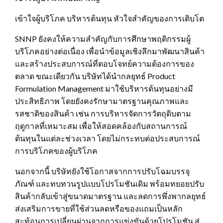
เข้าใจผู้บริโภค บริหารต้นทุน หัวใจสำคัญของการเติบโต
SNNP ยังคงให้ความสำคัญกับการศึกษาพฤติกรรมผู้
บริโภคอย่างต่อเนื่อง เพื่อนำข้อมูลเชิงลึกมาพัฒนาสินค้า
และสร้างประสบการณ์ที่ตอบโจทย์ความต้องการของ
ตลาด ขณะเดียวกัน บริษัทได้นำกลยุทธ์ Product
Formulation Management มาใช้บริหารต้นทุนอย่างมี
ประสิทธิภาพ โดยยังคงรักษามาตรฐานคุณภาพและ
รสชาติของสินค้า เช่น การบริหารจัดการวัตถุดิบตาม
ฤดูกาลที่เหมาะสม เพื่อให้สอดคล้องกับสถานการณ์
ต้นทุนในแต่ละช่วงเวลา โดยไม่กระทบต่อประสบการณ์
การบริโภคของผู้บริโภค
นอกจากนี้ บริษัทยังใช้โอกาสจากการปรับโฉมบรรจุ
ภัณฑ์ และทบทวนรูปแบบโปรโมชันเดิม พร้อมทยอยปรับ
สินค้ากลับเข้าสู่ขนาดมาตรฐาน และลดการพึ่งพากลยุทธ์
ส่งเสริมการขายที่ใช้ส่วนลดหรือของแถมเป็นหลัก
สะท้อนการเปลี่ยนผ่านจากการแข่งขันด้วยโปรโมชัน สู่