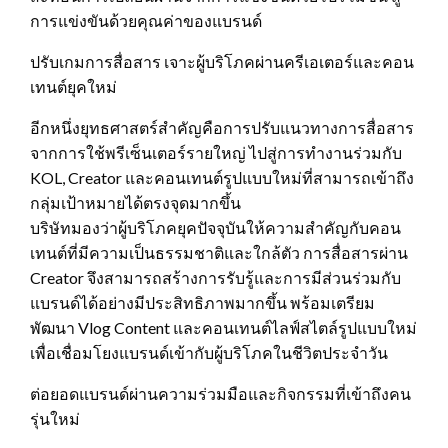
การแข่งขันด้วยคุณค่าของแบรนด์
ปรับเกมการสื่อสาร เจาะผู้บริโภคผ่านครีเอเตอร์และคอน
เทนต์ยุคใหม่
อีกหนึ่งยุทธศาสตร์สำคัญคือการปรับแนวทางการสื่อสาร
จากการใช้พรีเซ็นเตอร์รายใหญ่ ไปสู่การทำงานร่วมกับ
KOL, Creator และคอนเทนต์รูปแบบใหม่ที่สามารถเข้าถึง
กลุ่มเป้าหมายได้ตรงจุดมากขึ้น
บริษัทมองว่าผู้บริโภคยุคปัจจุบันให้ความสำคัญกับคอน
เทนต์ที่มีความเป็นธรรมชาติและใกล้ตัว การสื่อสารผ่าน
Creator จึงสามารถสร้างการรับรู้และการมีส่วนร่วมกับ
แบรนด์ได้อย่างมีประสิทธิภาพมากขึ้น พร้อมเตรียม
พัฒนา Vlog Content และคอนเทนต์ไลฟ์สไตล์รูปแบบใหม่
เพื่อเชื่อมโยงแบรนด์เข้ากับผู้บริโภคในชีวิตประจำวัน
ต่อยอดแบรนด์ผ่านความร่วมมือและกิจกรรมที่เข้าถึงคน
รุ่นใหม่