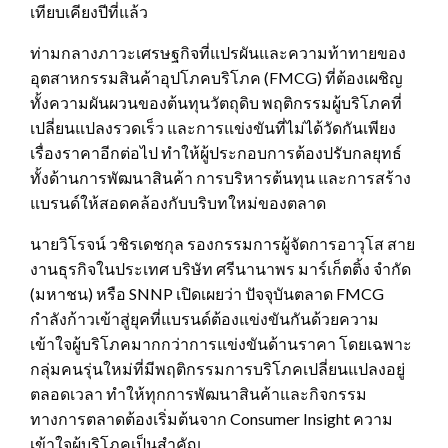
เทียบเคียงปีที่แล้ว
ท่ามกลางภาวะเศรษฐกิจที่แปรผันและความท้าทายของ
อุตสาหกรรมสินค้าอุปโภคบริโภค (FMCG) ที่ต้องเผชิญ
ทั้งความผันผวนของต้นทุนวัตถุดิบ พฤติกรรมผู้บริโภคที่
เปลี่ยนแปลงรวดเร็ว และการแข่งขันที่ไม่ได้วัดกันเพียง
เรื่องราคาอีกต่อไป ทำให้ผู้ประกอบการต้องปรับกลยุทธ์
ทั้งด้านการพัฒนาสินค้า การบริหารต้นทุน และการสร้าง
แบรนด์ให้สอดคล้องกับบริบทใหม่ของตลาด
นายวิโรจน์ วชิรเดชกุล รองกรรมการผู้จัดการอาวุโส สาย
งานธุรกิจในประเทศ บริษัท ศรีนานาพร มาร์เก็ตติ้ง จำกัด
(มหาชน) หรือ SNNP เปิดเผยว่า ปัจจุบันตลาด FMCG
กำลังก้าวเข้าสู่ยุคที่แบรนด์ต้องแข่งขันกันด้วยความ
เข้าใจผู้บริโภคมากกว่าการแข่งขันด้านราคา โดยเฉพาะ
กลุ่มคนรุ่นใหม่ที่มีพฤติกรรมการบริโภคเปลี่ยนแปลงอยู่
ตลอดเวลา ทำให้ทุกการพัฒนาสินค้าและกิจกรรม
ทางการตลาดต้องเริ่มต้นจาก Consumer Insight ความ
เข้าใจผู้บริโภคเป็นสำคัญ