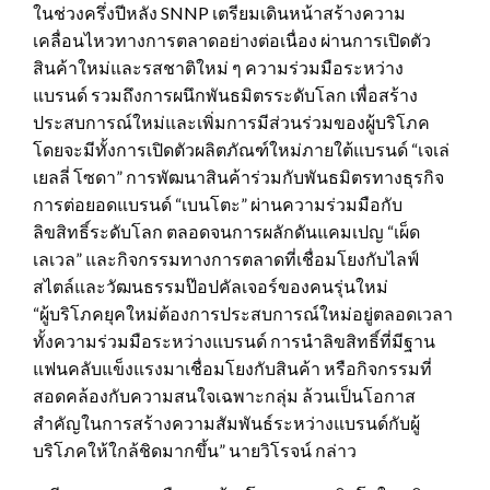
ในช่วงครึ่งปีหลัง SNNP เตรียมเดินหน้าสร้างความ
เคลื่อนไหวทางการตลาดอย่างต่อเนื่อง ผ่านการเปิดตัว
สินค้าใหม่และรสชาติใหม่ ๆ ความร่วมมือระหว่าง
แบรนด์ รวมถึงการผนึกพันธมิตรระดับโลก เพื่อสร้าง
ประสบการณ์ใหม่และเพิ่มการมีส่วนร่วมของผู้บริโภค
โดยจะมีทั้งการเปิดตัวผลิตภัณฑ์ใหม่ภายใต้แบรนด์ “เจเล่
เยลลี่ โซดา” การพัฒนาสินค้าร่วมกับพันธมิตรทางธุรกิจ
การต่อยอดแบรนด์ “เบนโตะ” ผ่านความร่วมมือกับ
ลิขสิทธิ์ระดับโลก ตลอดจนการผลักดันแคมเปญ “เผ็ด
เลเวล” และกิจกรรมทางการตลาดที่เชื่อมโยงกับไลฟ์
สไตล์และวัฒนธรรมป๊อปคัลเจอร์ของคนรุ่นใหม่
“ผู้บริโภคยุคใหม่ต้องการประสบการณ์ใหม่อยู่ตลอดเวลา
ทั้งความร่วมมือระหว่างแบรนด์ การนำลิขสิทธิ์ที่มีฐาน
แฟนคลับแข็งแรงมาเชื่อมโยงกับสินค้า หรือกิจกรรมที่
สอดคล้องกับความสนใจเฉพาะกลุ่ม ล้วนเป็นโอกาส
สำคัญในการสร้างความสัมพันธ์ระหว่างแบรนด์กับผู้
บริโภคให้ใกล้ชิดมากขึ้น” นายวิโรจน์ กล่าว