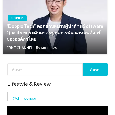
BUSINESS
“Doppio Tech” ตอกย้ำบทบาทผู้นำด้าน Software
Quality ยกระดับมาตรฐานการพัฒนาซอฟต์แวร์
ขององค์กรไทย
CBNT CHANNEL
มีนาคม 4, 2026
Lifestyle & Review
@chillwonpai