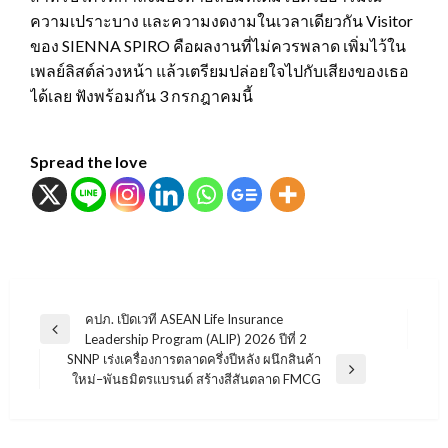
ความเปราะบาง และความงดงามในเวลาเดียวกัน Visitor
ของ SIENNA SPIRO คือผลงานที่ไม่ควรพลาด เพิ่มไว้ใน
เพลย์ลิสต์ล่วงหน้า แล้วเตรียมปล่อยใจไปกับเสียงของเธอ
ได้เลย ฟังพร้อมกัน 3 กรกฎาคมนี้
Spread the love
แนะแนว
คปภ. เปิดเวที ASEAN Life Insurance
Previous
Leadership Program (ALIP) 2026 ปีที่ 2
เรื่อง
Post
SNNP เร่งเครื่องการตลาดครึ่งปีหลัง ผนึกสินค้า
Next
ใหม่–พันธมิตรแบรนด์ สร้างสีสันตลาด FMCG
Post