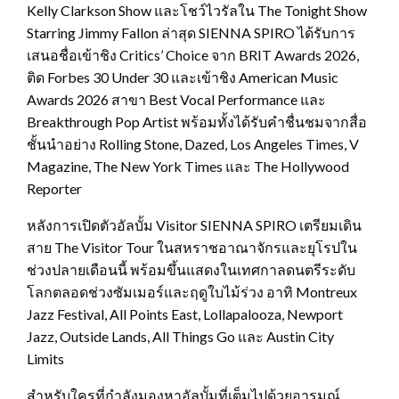
Kelly Clarkson Show และโชว์ไวรัลใน The Tonight Show
Starring Jimmy Fallon ล่าสุด SIENNA SPIRO ได้รับการ
เสนอชื่อเข้าชิง Critics’ Choice จาก BRIT Awards 2026,
ติด Forbes 30 Under 30 และเข้าชิง American Music
Awards 2026 สาขา Best Vocal Performance และ
Breakthrough Pop Artist พร้อมทั้งได้รับคำชื่นชมจากสื่อ
ชั้นนำอย่าง Rolling Stone, Dazed, Los Angeles Times, V
Magazine, The New York Times และ The Hollywood
Reporter
หลังการเปิดตัวอัลบั้ม Visitor SIENNA SPIRO เตรียมเดิน
สาย The Visitor Tour ในสหราชอาณาจักรและยุโรปใน
ช่วงปลายเดือนนี้ พร้อมขึ้นแสดงในเทศกาลดนตรีระดับ
โลกตลอดช่วงซัมเมอร์และฤดูใบไม้ร่วง อาทิ Montreux
Jazz Festival, All Points East, Lollapalooza, Newport
Jazz, Outside Lands, All Things Go และ Austin City
Limits
สำหรับใครที่กำลังมองหาอัลบั้มที่เต็มไปด้วยอารมณ์