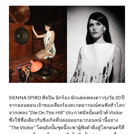
SIENNA SPIRO ศิลปิน นักร้อง นักแต่งเพลงดาวรุ่งวัย 20 ปี
จากลอนดอน เจ้าของเสียงร้องสะกดอารมณ์คนฟังทั่วโลก
จากเพลง “Die On This Hill” ประกาศอัลบั้มเดบิวต์ Visitor
ซึ่งใช้ชื่อเดียวกับซิงเกิลที่ปล่อยออกมาก่อนหน้านี้อย่าง
“The Visitor” โดยอัลบั้มชุดนี้จะพาผู้ฟังดำดิ่งสู่โลกดนตรีที่