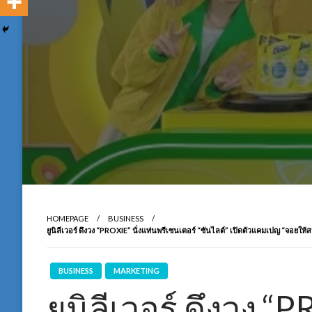
HOMEPAGE
BUSINESS
ยูนิลีเวอร์ ดึงวง “PROXIE” นั่งแท่นพรีเซนเตอร์ “ซันไลต์” เปิดตัวแคมเปญ “จอยให
BUSINESS
MARKETING
ยูนิลีเวอร์ ดึงวง “