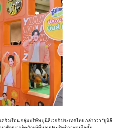
รือน กลุ่มบริษัท ยูนิลีเวอร์ ประเทศไทย กล่าวว่า “ยูนิลี
คมาพัฒนาผลิตภัณฑ์ที่มอบประสิทธิภาพเหนือชั้น