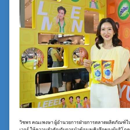
วิชพร คณะพงษา ผู้อำนวยการฝ่ายการตลาดผลิตภัณฑ์ในครัวเ
เวอร์ ให้ความสำคัญกับการนำข้อมูลเชิงลึกของผู้บริโภ