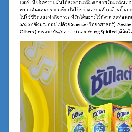
เวอร์” ที่ขจัดคราบมันได้สะอาดเกลี้ยงเกลาพร้อมกลิ่นห
คราบมันและคราบแห้งกรังได้อย่างทรงพลัง แม้จะทิ้งภาช
ไปใช้ชีวิตและทำกิจกรรมที่รักได้อย่างไร้กังวล สะท้
SASSY ซึ่งประกอบไปด้วย Science (วิทยาศาสตร์), Aestheti
Others (การแบ่งปัน/บอกต่อ) และ Young Spirited (มีจิต