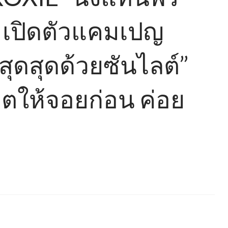
” เปิดตัวแคมเปญ
สุดสุดด้วยซันไลต์”
ิตให้จอยก่อน ค่อย