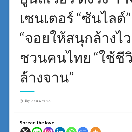
เซนเตอร์ “ซันไลต์
“จอยให้สนุกล้างไว
ชวนคนไทย “ใช้ชีว
ล้างจาน”
Posted
มิถุนายน 4, 2026
on
Spread the love