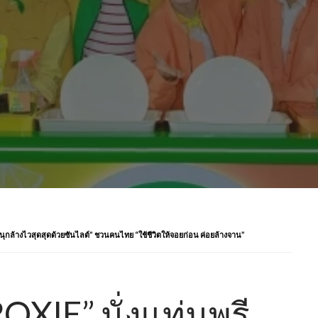
้สนุกล้างไวสุดสุดด้วยซันไลต์” ชวนคนไทย “ใช้ชีวิตให้จอยก่อน ค่อยล้างจาน”
PROXIE” นั่งแท่นพรี