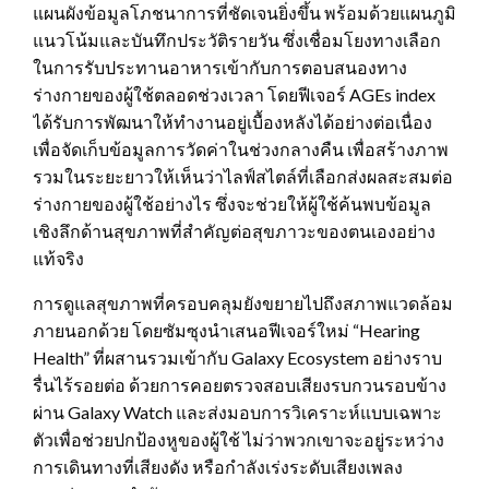
แผนผังข้อมูลโภชนาการที่ชัดเจนยิ่งขึ้น พร้อมด้วยแผนภูมิ
แนวโน้มและบันทึกประวัติรายวัน ซึ่งเชื่อมโยงทางเลือก
ในการรับประทานอาหารเข้ากับการตอบสนองทาง
ร่างกายของผู้ใช้ตลอดช่วงเวลา โดยฟีเจอร์ AGEs index
ได้รับการพัฒนาให้ทำงานอยู่เบื้องหลังได้อย่างต่อเนื่อง
เพื่อจัดเก็บข้อมูลการวัดค่าในช่วงกลางคืน เพื่อสร้างภาพ
รวมในระยะยาวให้เห็นว่าไลฟ์สไตล์ที่เลือกส่งผลสะสมต่อ
ร่างกายของผู้ใช้อย่างไร ซึ่งจะช่วยให้ผู้ใช้ค้นพบข้อมูล
เชิงลึกด้านสุขภาพที่สำคัญต่อสุขภาวะของตนเองอย่าง
แท้จริง
การดูแลสุขภาพที่ครอบคลุมยังขยายไปถึงสภาพแวดล้อม
ภายนอกด้วย โดยซัมซุงนำเสนอฟีเจอร์ใหม่ “Hearing
Health” ที่ผสานรวมเข้ากับ Galaxy Ecosystem อย่างราบ
รื่นไร้รอยต่อ ด้วยการคอยตรวจสอบเสียงรบกวนรอบข้าง
ผ่าน Galaxy Watch และส่งมอบการวิเคราะห์แบบเฉพาะ
ตัวเพื่อช่วยปกป้องหูของผู้ใช้ ไม่ว่าพวกเขาจะอยู่ระหว่าง
การเดินทางที่เสียงดัง หรือกำลังเร่งระดับเสียงเพลง