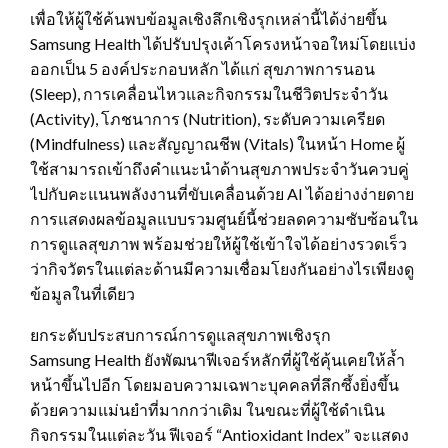
เพื่อให้ผู้ใช้ค้นพบข้อมูลเชิงลึกเชิงรุกเหล่านี้ได้ง่ายขึ้น
Samsung Health ได้ปรับปรุงเค้าโครงหน้าจอใหม่โดยแบ่ง
ออกเป็น 5 องค์ประกอบหลัก ได้แก่ สุขภาพการนอน
(Sleep), การเคลื่อนไหวและกิจกรรมในชีวิตประจำวัน
(Activity), โภชนาการ (Nutrition), ระดับความเครียด
(Mindfulness) และสัญญาณชีพ (Vitals) ในหน้า Home ผู้
ใช้สามารถเข้าถึงคำแนะนำด้านสุขภาพประจำวันควบคู่
ไปกับคะแนนพลังงานที่ขับเคลื่อนด้วย AI ได้อย่างง่ายดาย
การแสดงผลข้อมูลแบบรวมศูนย์นี้ช่วยลดความซับซ้อนใน
การดูแลสุขภาพ พร้อมช่วยให้ผู้ใช้เข้าใจได้อย่างรวดเร็ว
ว่ากิจวัตรในแต่ละด้านมีความเชื่อมโยงกันอย่างไรเพียงดู
ข้อมูลในที่เดียว
ยกระดับประสบการณ์การดูแลสุขภาพเชิงรุก
Samsung Health ยังพัฒนาฟีเจอร์หลักที่ผู้ใช้คุ้นเคยให้ล้ำ
หน้าขึ้นไปอีก โดยมอบความเฉพาะบุคคลที่ลึกซึ้งยิ่งขึ้น
ด้วยความแม่นยำที่มากกว่าเดิม ในขณะที่ผู้ใช้ดำเนิน
กิจกรรมในแต่ละวัน ฟีเจอร์ “Antioxidant Index” จะแสดง