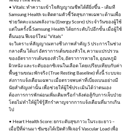
• Vitals: ทำความเข้าใจสัญญาณชีพได้ดียิ่งขึ้น – เดิมที
Samsung Health จะติดตามตัวชี้วัดสุขภาพเฉพาะด้านเพื่อ
ช่วยวัดคะแนนพลังงาน (Energy Score) ประจำวันของผู้ใช้
แต่ในครั้งนี้ Samsung Health ได้ยกระดับไปอีกขั้น เมื่อผู้ใช้
ตื่นนอน ฟีเจอร์ใหม่ “Vitals”
จะวิเคราะห์สัญญาณทางชีวภาพสำคัญ 5 ประการในช่วง
กลางคืน ได้แก่ อัตราการเต้นของหัวใจ, ความแปรปรวน
ของอัตราการเต้นของหัวใจ, อัตราการหายใจ, อุณหภูมิ
ผิวหนัง และระดับออกซิเจนในเลือด โดยเปรียบเทียบกับค่า
พื้นฐานขณะพักจริง (True Resting Baseline) ทั้งนี้ ระบบจะ
ส่งการแจ้งเตือนเฉพาะเมื่อตรวจพบค่าที่เบี่ยงเบนอย่างมี
นัยสำคัญเท่านั้น เพื่อช่วยให้ผู้ใช้ประเมินได้ว่าตนเอง
ต้องการการพักผ่อนเพิ่มเติมหรือกำลังต่อสู้กับการเจ็บป่วย
โดยไม่ทำให้ผู้ใช้รู้สึกรำคาญจากการแจ้งเตือนที่มากเกิน
ไป
• Heart Health Score: ยกระดับสุขภาวะในระยะยาว –
เมื่อปีที่ผ่านมา ซัมซุงได้เปิดตัวฟีเจอร์ Vascular Load เพื่อ