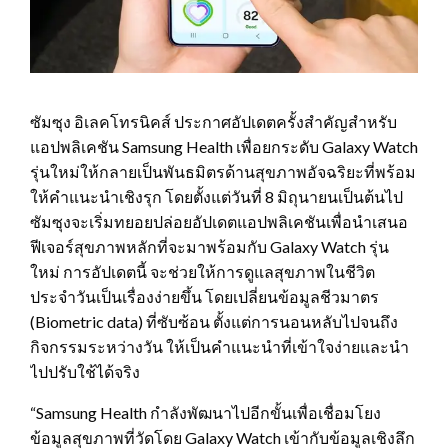
ซัมซุง อิเลคโทรนิคส์ ประกาศอัปเดตครั้งสำคัญสำหรับ
แอปพลิเคชัน Samsung Health เพื่อยกระดับ Galaxy Watch
รุ่นใหม่ให้กลายเป็นพันธมิตรด้านสุขภาพอัจฉริยะที่พร้อม
ให้คำแนะนำเชิงรุก โดยตั้งแต่วันที่ 8 มิถุนายนเป็นต้นไป
ซัมซุงจะเริ่มทยอยปล่อยอัปเดตแอปพลิเคชันเพื่อนำเสนอ
ฟีเจอร์สุขภาพหลักที่จะมาพร้อมกับ Galaxy Watch รุ่น
ใหม่ การอัปเดตนี้ จะช่วยให้การดูแลสุขภาพในชีวิต
ประจำวันเป็นเรื่องง่ายขึ้น โดยเปลี่ยนข้อมูลชีวมาตร
(Biometric data) ที่ซับซ้อน ตั้งแต่การนอนหลับไปจนถึง
กิจกรรมระหว่างวัน ให้เป็นคำแนะนำที่เข้าใจง่ายและนำ
ไปปรับใช้ได้จริง
“Samsung Health กำลังพัฒนาไปอีกขั้นเพื่อเชื่อมโยง
ข้อมูลสุขภาพที่วัดโดย Galaxy Watch เข้ากับข้อมูลเชิงลึก