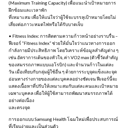
(Maximum Training Capacity) เพื่อแนะนำเป้าหมายการ
ฝึกซ้อมและเวลาพัก
ที่เหมาะสม เพื่อให้แน่ใจว่าผู้ใช้จะบรรลุเป้าหมายโดยไม่
เสี่ยงต่อภาวะหมดไฟหรือได้รับบาดเจ็บ
• Fitness Index: การติดตามความก้าวหน้าอย่างราบรื่น –
ฟีเจอร์ “Fitness Index” ช่วยให้มั่นใจว่าแนวทางการออก
กำลังกายมีประสิทธิภาพ โดยวิเคราะห์ข้อมูลสำคัญต่าง ๆ
เช่น อัตราการเต้นของหัวใจ, ค่า VO2 max (ตัวชี้วัดสำคัญ
ของสมรรถภาพแบบแอโรบิก) และจำนวนก้าวในแต่ละ
วัน เมื่อเทียบกับกลุ่มผู้ใช้อื่น ๆ ด้วยการระบุจุดแข็งและจุด
อ่อนทางร่างกายของแต่ละบุคคลอย่างชัดเจน ฟีเจอร์นี้จะ
แสดงเนื้อหาที่ปรับให้เหมาะสมกับแต่ละคนและเป้าหมาย
เฉพาะบุคคล เพื่อให้ผู้ใช้สามารถพัฒนาสมรรถภาพได้
อย่างต่อเนื่อง
และตรงจุด
การออกแบบ Samsung Health โฉมใหม่เพื่อประสบการณ์
ที่เรียบง่ายและเป็นส่วนตัว