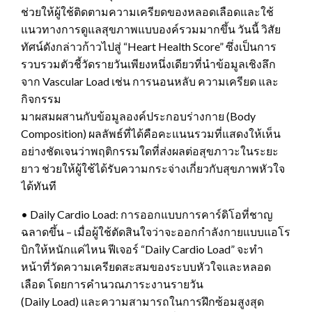
ช่วยให้ผู้ใช้ติดตามความเครียดของหลอดเลือดและใช้
แนวทางการดูแลสุขภาพแบบองค์รวมมากขึ้น วันนี้ วิสัย
ทัศน์ดังกล่าวก้าวไปสู่ “Heart Health Score” ซึ่งเป็นการ
รวบรวมตัวชี้วัดรายวันเพียงหนึ่งเดียวที่นำข้อมูลเชิงลึก
จาก Vascular Load เช่น การนอนหลับ ความเครียด และ
กิจกรรม
มาผสมผสานกับข้อมูลองค์ประกอบร่างกาย (Body
Composition) ผลลัพธ์ที่ได้คือคะแนนรวมที่แสดงให้เห็น
อย่างชัดเจนว่าพฤติกรรมใดที่ส่งผลต่อสุขภาวะในระยะ
ยาว ช่วยให้ผู้ใช้ได้รับความกระจ่างเกี่ยวกับสุขภาพหัวใจ
ได้ทันที
• Daily Cardio Load: การออกแบบการคาร์ดิโอที่ชาญ
ฉลาดขึ้น – เมื่อผู้ใช้ตัดสินใจว่าจะออกกำลังกายแบบแอโร
บิกให้หนักแค่ไหน ฟีเจอร์ “Daily Cardio Load” จะทำ
หน้าที่วัดความเครียดสะสมของระบบหัวใจและหลอด
เลือด โดยการคำนวณภาระงานรายวัน
(Daily Load) และความสามารถในการฝึกซ้อมสูงสุด