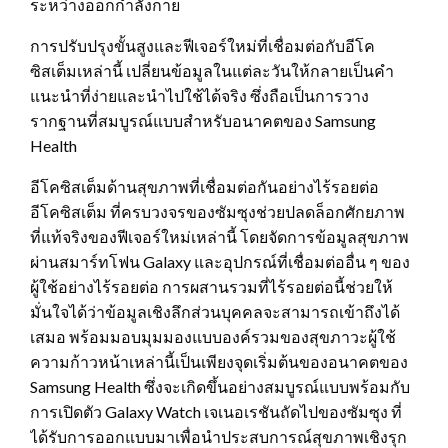
ระหว่างออกกำลังกาย
การปรับปรุงขั้นสูงและฟีเจอร์ใหม่ที่เชื่อมต่อกับอีโค
ซิสเต็มเหล่านี้ เปลี่ยนข้อมูลในแต่ละวันให้กลายเป็นคำ
แนะนำที่ง่ายและนำไปใช้ได้จริง ซึ่งถือเป็นการวาง
รากฐานที่สมบูรณ์แบบสำหรับอนาคตของ Samsung
Health
อีโคซิสเต็มด้านสุขภาพที่เชื่อมต่อกันอย่างไร้รอยต่อ
อีโคซิสเต็ม ที่ครบวงจรของซัมซุงช่วยปลดล็อกศักยภาพ
ที่แท้จริงของฟีเจอร์ใหม่เหล่านี้ โดยจัดการข้อมูลสุขภาพ
ผ่านสมาร์ทโฟน Galaxy และอุปกรณ์ที่เชื่อมต่ออื่น ๆ ของ
ผู้ใช้อย่างไร้รอยต่อ การผสานรวมที่ไร้รอยต่อนี้ช่วยให้
มั่นใจได้ว่าข้อมูลเชิงลึกส่วนบุคคลจะสามารถเข้าถึงได้
เสมอ พร้อมมอบมุมมองแบบองค์รวมของสุขภาวะผู้ใช้
ความก้าวหน้าเหล่านี้เป็นเพียงจุดเริ่มต้นของอนาคตของ
Samsung Health ซึ่งจะเกิดขึ้นอย่างสมบูรณ์แบบพร้อมกับ
การเปิดตัว Galaxy Watch เจเนอเรชันถัดไปของซัมซุง ที่
ได้รับการออกแบบมาเพื่อนำประสบการณ์สุขภาพเชิงรุก