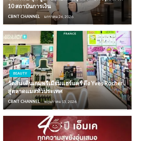
10 สถาบันการเงิน
CBNT CHANNEL
มกราคม 26, 2026
BEAUTY
วัตสัน เดินเกมพรีเมียมแฮร์แคร์ ดึง Yves Rocher
สู่ตลาดแมสทั่วประเทศ
CBNT CHANNEL
พฤษภาคม 15, 2026