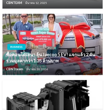
CBNTEAM
มีนาคม 12, 2025
BUSINESS
ซื้อคอนโดเสนา ลุ้น Jaecoo 5 EV! แจกแล้ว 2 คัน
รวมมูลค่ากว่า 1.35 ล้านบาท
CBNTteam
มีนาคม 10, 2026