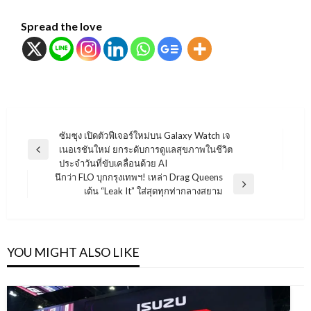
Spread the love
แนะแนว
ซัมซุง เปิดตัวฟีเจอร์ใหม่บน Galaxy Watch เจ
เนอเรชันใหม่ ยกระดับการดูแลสุขภาพในชีวิต
เรื่อง
Previous
ประจำวันที่ขับเคลื่อนด้วย AI
Post
นึกว่า FLO บุกกรุงเทพฯ! เหล่า Drag Queens
Next
เต้น “Leak It” ใส่สุดทุกท่ากลางสยาม
Post
YOU MIGHT ALSO LIKE