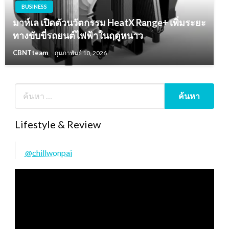
BUSINESS
มาห์เล เปิดตัวนวัตกรรม HeatX Range+ เพิ่มระยะ
ทางขับขี่รถยนต์ไฟฟ้าในฤดูหนาว
CBNTteam
กุมภาพันธ์ 10, 2026
Lifestyle & Review
@chillwonpai