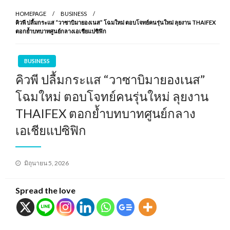
HOMEPAGE
BUSINESS
คิวพี ปลื้มกระแส “วาซาบิมายองเนส” โฉมใหม่ ตอบโจทย์คนรุ่นใหม่ ลุยงาน THAIFEX
ตอกย้ำบทบาทศูนย์กลางเอเชียแปซิฟิก
BUSINESS
คิวพี ปลื้มกระแส “วาซาบิมายองเนส”
โฉมใหม่ ตอบโจทย์คนรุ่นใหม่ ลุยงาน
THAIFEX ตอกย้ำบทบาทศูนย์กลาง
เอเชียแปซิฟิก
Posted
มิถุนายน 5, 2026
on
Spread the love