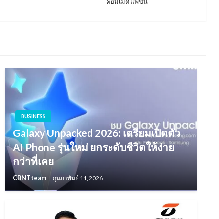
คอมเมดี้ แฟชั่น
Post
BUSINESS
Galaxy Unpacked 2026: เตรียมเปิดตัว
AI Phone รุ่นใหม่ ยกระดับชีวิตให้ง่าย
กว่าที่เคย
CBNTteam
กุมภาพันธ์ 11, 2026