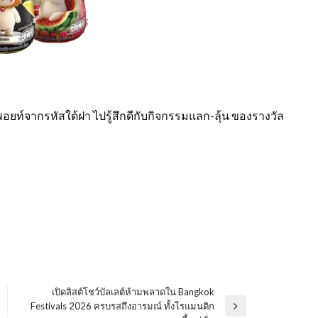
อยท์จากรหัสใต้ฝา ไปรู้สึกดีกับกิจกรรมแลก-ลุ้น ของรางวัล
เปิดลิสต์โชว์บัลเลต์ห้ามพลาดใน Bangkok
Festivals 2026 ครบรสถึงอารมณ์ ทั้งโรแมนติก
Next