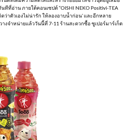
นทีที่อ่าน ภายใต้คอนเซปต์ “OISHI NEKO Positivi-TEA
คิดว่าตัวเองไม่น่ารัก ให้ลองอาบน้ำก่อน’ และอีกหลาย
างจำหน่ายแล้ววันนี้ที่ 7-11 ร้านสะดวกซื้อ ซูเปอร์มาร์เก็ต