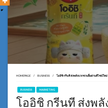
HOMEPAGE
BUSINESS
โออิชิ กรีนที ส่งพลังบวกชวนยิ้มผ่านดีไซน์ใหม่
BUSINESS
MARKETING
โออิชิ กรีนที ส่งพ