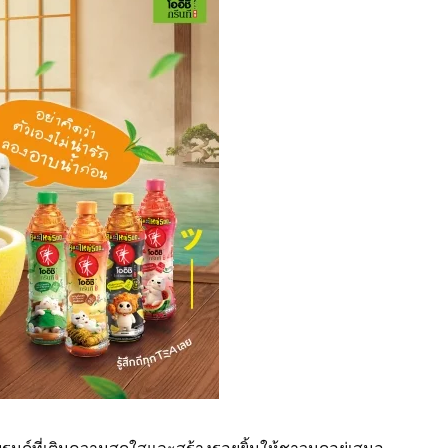
บรนด์ที่เติมความสดใสและสร้างรอยยิ้มให้ชาวนุดอยู่เสมอ