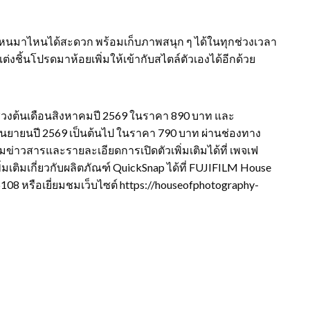
หนมาไหนได้สะดวก พร้อมเก็บภาพสนุก ๆ ได้ในทุกช่วงเวลา
ชิ้นโปรดมาห้อยเพิ่มให้เข้ากับสไตล์ตัวเองได้อีกด้วย
วงต้นเดือนสิงหาคมปี 2569 ในราคา 890 บาท และ
กันยายนปี 2569 เป็นต้นไป ในราคา 790 บาท ผ่านช่องทาง
่าวสารและรายละเอียดการเปิดตัวเพิ่มเติมได้ที่ เพจเฟ
่มเติมเกี่ยวกับผลิตภัณฑ์ QuickSnap ได้ที่ FUJIFILM House
108 หรือเยี่ยมชมเว็บไซต์ https://houseofphotography-