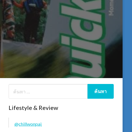
Lifestyle & Review
@chillwonpai