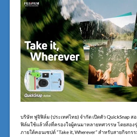
บริษัท ฟูจิฟิล์ม (ประเทศไทย) จำกัด เปิดตัว QuickSnap
ฟิล์มใช้แล้วทิ้งที่ครองใจผู้คนมาหลายทศวรรษ โดยสองรุ่นให
ภายใต้คอนเซปต์ “Take it, Wherever” สำหรับสายกิจกรร