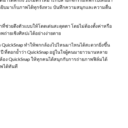
็หยิบมาเก็บภาพได้ทุกจังหวะ บันทึกความสนุกและความตื่น
ที่ช่วยดึงตัวแบบให้โดดเด่นสะดุดตา โดยไม่ต้องตั้งค่าหรือ
ภาพถ่ายเชิงศิลปะได้อย่างง่ายดาย
องมือ QuickSnap ทำให้พกกล้องไปไหนมาไหนได้สะดวกยิ่งขึ้น
 ที่ตอกย้ำว่า QuickSnap อยู่ในใจผู้คนมายาวนานหลาย
ล้อง QuickSnap ให้ทุกคนได้สนุกกับการถ่ายภาพฟิล์มได้
พได้ทันที