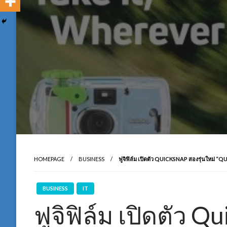
HOMEPAGE
BUSINESS
ฟูจิฟิล์ม เปิดตัว QUICKSNAP สองรุ่นให
BUSINESS
IT
ฟูจิฟิล์ม เปิดตัว Q