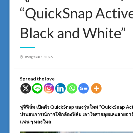
“QuickSnap Activ
Black and White”
Posted
กรกฎาคม 1, 2026
on
Spread the love
ฟูจิฟิล์ม เปิดตัว QuickSnap สองรุ่นใหม่ “QuickSnap A
ประสบการณ์การใช้กล้องฟิล์ม เอาใจสายลุยและสายอาร์ต 
แฟน ๆ หลงใหล