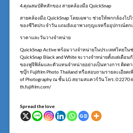
4.คุณสมบัติหลักของ สายคล้องมือ QuickSnap
สายคล้องมือ QuickSnap โดยเฉพาะ ช่วยให้พกกล้องไปไ
ของชีวิตประจำวัน แถมยังเอาพวงกุญแจหรืออุปกรณ์ตกแต่ง
ราคาและวันวางจำหน่าย
QuickSnap Active พร้อมวางจำหน่ายในประเทศไทยในช่
QuickSnap Black and White จะวางจำหน่ายตั้งแต่เดือน
ของฟูจิฟิล์มและตัวแทนจำหน่ายอย่างเป็นทางการ ติดตามข
ซบุ๊ก Fujifilm Photo Thailand หรือสอบถามรายละเอียดเพิ
of Photography ณ ชั้น LG สยามสแควร์วัน โทร. 0 2270 6
th.fujifilm.com/
Spread the love