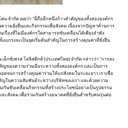
โตน จำกัด เผยว่า “นี่ถืออีกหนึ่งก้าวสำคัญของทั้งสององค์กร
ความยั่งยืนและกิจกรรมเพื่อสังคม เนื่องจากปัญหาด้านการ
ื่องที่ไม่มีองค์กรใดสามารถขับเคลื่อนได้เพียงลำพัง
็งแกร่งจะเป็นจุดเริ่มต้นสำคัญในการสร้างคุณค่าที่ยั่งยืน
อ็กซ์เพรส โลจิสติกส์ (ประเทศไทย) จำกัด กล่าวว่า “การลง
วสำคัญของความร่วมมือระหว่างทั้งสององค์กร และเป็นการ
ลอดจนการสร้างคุณค่าร่วมให้แก่สังคมในระยะยาว เราเชื่อ
ทสำคัญในความสัมพันธ์ระหว่างบริษัทของเรา และด้วยความ
่วมกันขับเคลื่อนกิจกรรมที่สร้างประโยชน์อย่างเป็นรูปธรรม
ละสังคม เพื่อร่วมกันสร้างอนาคตที่ยั่งยืนสำหรับคนรุ่นต่อ