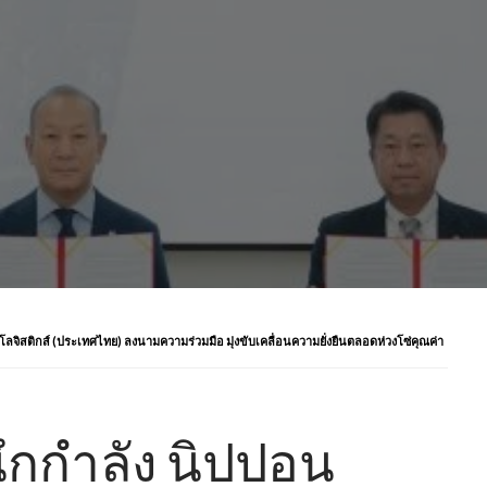
ลจิสติกส์ (ประเทศไทย) ลงนามความร่วมมือ มุ่งขับเคลื่อนความยั่งยืนตลอดห่วงโซ่คุณค่า
กกำลัง นิปปอน