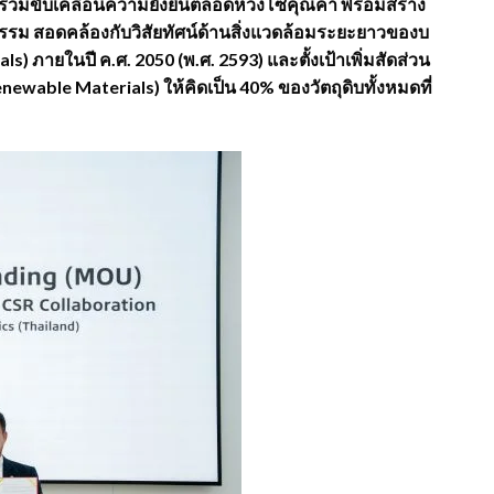
ร่วมขับเคลื่อนความยั่งยืนตลอดห่วงโซ่คุณค่า พร้อมสร้าง
รรม สอดคล้องกับวิสัยทัศน์ด้านสิ่งแวดล้อมระยะยาวของบ
rials) ภายในปี ค.ศ. 2050 (พ.ศ. 2593) และตั้งเป้าเพิ่มสัดส่วน
newable Materials) ให้คิดเป็น 40% ของวัตถุดิบทั้งหมดที่