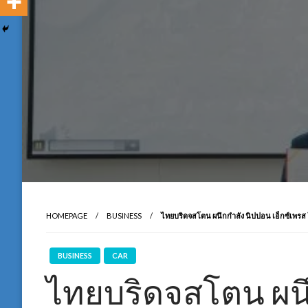
HOMEPAGE
BUSINESS
ไทยบริดจสโตน ผนึกกำลัง นิปปอน เอ็กซ์เพรส โ
BUSINESS
CAR
ไทยบริดจสโตน ผนึ