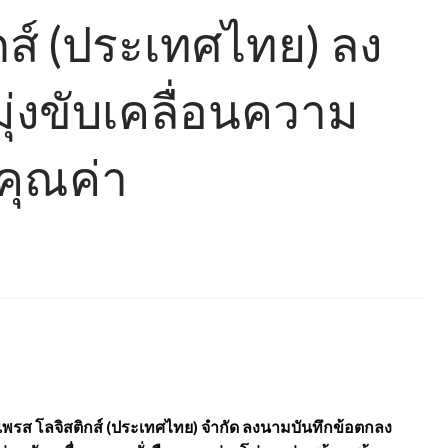
ิกส์ (ประเทศไทย) ลง
ุ่งขับเคลื่อนความ
่คุณค่า
ซ์เพรส โลจิสติกส์ (ประเทศไทย) จำกัด ลงนามบันทึกข้อตกลง