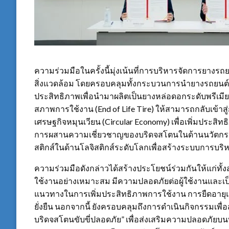
ความร่วมมือในครั้งนี้มุ่งเน้นที่การบริหารจัดการยางรถย
สิ่งแวดล้อม โดยครอบคลุมทั้งกระบวนการนำยางรถยนต์ที่
ประสิทธิภาพเพื่อนำมาผลิตเป็นยางหล่อดอกระดับพรีเมี
สภาพการใช้งาน (End of Life Tire) ให้สามารถกลับเข้า
เศรษฐกิจหมุนเวียน (Circular Economy) เพื่อเพิ่มประ
การผสานความเชี่ยวชาญของบริดจสโตนในด้านนวัตกรรม
สติกส์ในด้านโลจิสติกส์ระดับโลกเพื่อสร้างระบบการบร
ความร่วมมือดังกล่าวได้สร้างประโยชน์ร่วมกันให้แก่
ใช้งานอย่างเหมาะสม มีความปลอดภัยต่อผู้ใช้งานและเ
แนวทางในการเพิ่มประสิทธิภาพการใช้งาน การยืดอายุ
ยั่งยืน นอกจากนี้ ยังครอบคลุมถึงการดำเนินกิจกรรมเพื่
บริดจสโตนขับขี่ปลอดภัย” เพื่อส่งเสริมความปลอดภัย