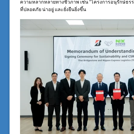
ความหลากหลายทางชีวภาพ เช่น “โครงการอนุรักษ์ธรรมชา
ที่ปลอดภัย น่าอยู่ และยั่งยืนยิ่งขึ้น