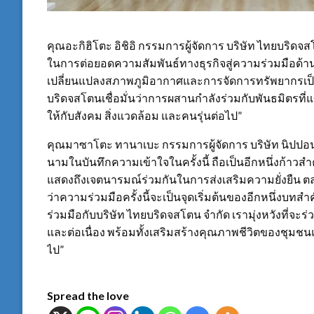
คุณอะกิฮิโตะ อิชิอิ กรรมการผู้จัดการ บริษัท ไทยบริดจส
ในการต่อยอดความสัมพันธ์ทางธุรกิจสู่ความร่วมมือด้าน
เปลี่ยนแปลงสภาพภูมิอากาศและการจัดการทรัพยากรเป็นเร
บริดจสโตนเชื่อมั่นว่าการผสานกำลังร่วมกับพันธมิตรที่แข
ให้กับสังคม สิ่งแวดล้อม และคนรุ่นต่อไป”
คุณมาซาโตะ ทานาเบะ กรรมการผู้จัดการ บริษัท นิปปอน เ
นามในบันทึกความเข้าใจในครั้งนี้ ถือเป็นอีกหนึ่งก้า
แสดงถึงเจตนารมณ์ร่วมกันในการส่งเสริมความยั่งยืน ต
ว่าความร่วมมือครั้งนี้จะเป็นจุดเริ่มต้นของอีกหนึ่งบ
ร่วมมือกับบริษัท ไทยบริดจสโตน จำกัด เรามุ่งหวังที่จะร
และต่อเนื่อง พร้อมทั้งเสริมสร้างคุณภาพชีวิตของชุมชนแ
ไป”
Spread the love