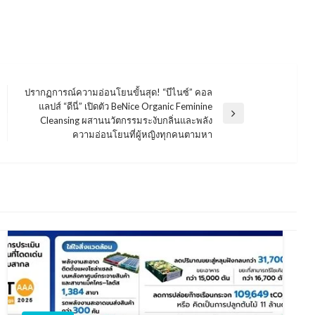
ปรากฏการณ์ความอ่อนโยนขั้นสุด! “บีไนซ์” คอล
แลปส์ “ดีนี่” เปิดตัว BeNice Organic Feminine
Next
Cleansing ผสานนวัตกรรมระงับกลิ่นและพลัง
Post
ความอ่อนโยนที่ผู้หญิงทุกคนตามหา