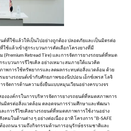
นต์ที่ใช้แล้วให้เป็นไปอย่างถูกต้อง ปลอดภัยและเป็นมิตรต่อ
ใช้แล้วเข้าสู่กระบวนการคัดเลือกโครงยางที่มี
ยม (Premium Retread Tire) และการจัดการยางรถยนต์ที่หมด
สู่กระบวนการรีไซเคิล อย่างเหมาะสมภายใต้แนวคิด
สิทธิภาพการใช้ทรัพยากรและลดผลกระทบต่อสิ่งแวดล้อม ด้วย
ยางรถยนต์เข้ากับศักยภาพของนิปปอน เอ็กซ์เพรส โลจิ
ิหารจัดการด้านความยั่งยืนแบบหมุนเวียนอย่างครบวงจร
ทั้งสององค์กรในการบริหารจัดการยางรถยนต์ที่หมดสภาพการ
ป็นมิตรต่อสิ่งแวดล้อม ตลอดจนการร่วมศึกษาและพัฒนา
และการรีไซเคิลยางรถยนต์ที่หมดสภาพการใช้งานอย่าง
อสังคมในด้านต่าง ๆ อย่างต่อเนื่อง อาทิ โครงการ “B-SAFE
บนท้องถนน รวมถึงกิจกรรมด้านการอนุรักษ์ธรรมชาติและ