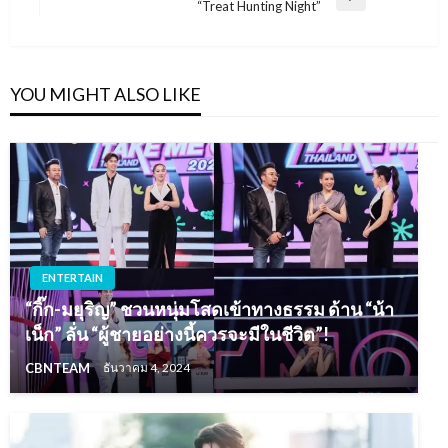
Next
“Treat Hunting Night”
Post
YOU MIGHT ALSO LIKE
ENTERTAIN
“กิ๊ก-มยุริญ” ชวนหนุ่มโสดเข้าทางธรรม ด้าน “น้า
เน็ก” ลั่น “ผู้ชายอย่างนี้ควรจะมีในชีวิต”!
CBNTEAM
ธันวาคม 4, 2024