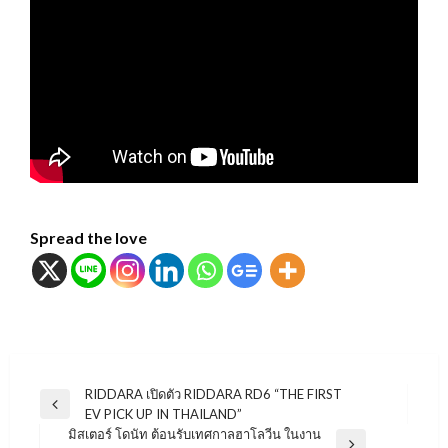
Spread the love
แนะแนว
RIDDARA เปิดตัว RIDDARA RD6 “THE FIRST
Previous
EV PICK UP IN THAILAND”
เรื่อง
Post
มิสเตอร์ โดนัท ต้อนรับเทศกาลฮาโลวีน ในงาน