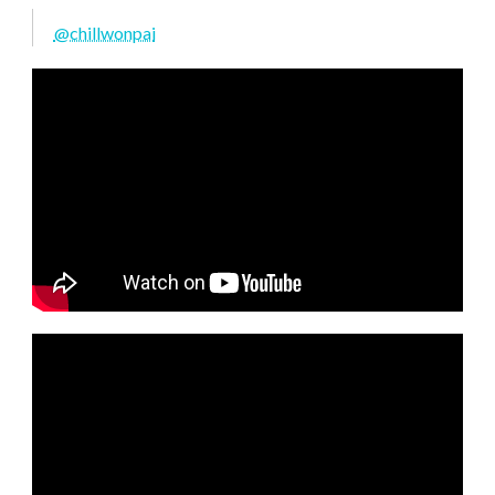
@chillwonpai