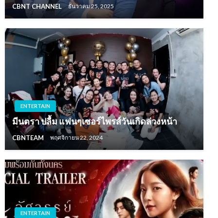
CBNT CHANNEL
ธันวาคม 25, 2025
ENTERTAIN
มีนตรา ปลื้ม แฟนๆเซอร์ไพรส์วันเกิดล่วงหน้า
CBNTEAM
พฤศจิกายน 22, 2024
ENTERTAIN