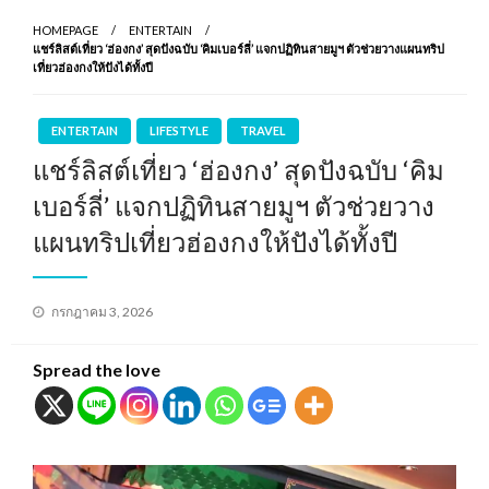
HOMEPAGE
ENTERTAIN
แชร์ลิสต์เที่ยว ‘ฮ่องกง’ สุดปังฉบับ ‘คิมเบอร์ลี่’ แจกปฏิทินสายมูฯ ตัวช่วยวางแผนทริป
เที่ยวฮ่องกงให้ปังได้ทั้งปี
ENTERTAIN
LIFESTYLE
TRAVEL
แชร์ลิสต์เที่ยว ‘ฮ่องกง’ สุดปังฉบับ ‘คิม
เบอร์ลี่’ แจกปฏิทินสายมูฯ ตัวช่วยวาง
แผนทริปเที่ยวฮ่องกงให้ปังได้ทั้งปี
Posted
กรกฎาคม 3, 2026
on
Spread the love