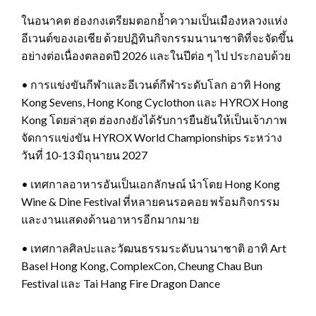
ในอนาคต ฮ่องกงเตรียมตอกย้ำความเป็นเมืองหลวงแห่ง
อีเวนต์ของเอเชีย ด้วยปฏิทินกิจกรรมนานาชาติที่จะจัดขึ้น
อย่างต่อเนื่องตลอดปี 2026 และในปีต่อ ๆ ไป ประกอบด้วย
• การแข่งขันกีฬาและอีเวนต์กีฬาระดับโลก อาทิ Hong
Kong Sevens, Hong Kong Cyclothon และ HYROX Hong
Kong โดยล่าสุด ฮ่องกงยังได้รับการยืนยันให้เป็นเจ้าภาพ
จัดการแข่งขัน HYROX World Championships ระหว่าง
วันที่ 10-13 มิถุนายน 2027
• เทศกาลอาหารอันเป็นเอกลักษณ์ นำโดย Hong Kong
Wine & Dine Festival ที่หลายคนรอคอย พร้อมกิจกรรม
และงานแสดงด้านอาหารอีกมากมาย
• เทศกาลศิลปะและวัฒนธรรมระดับนานาชาติ อาทิ Art
Basel Hong Kong, ComplexCon, Cheung Chau Bun
Festival และ Tai Hang Fire Dragon Dance