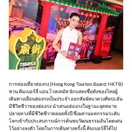
การท่องเที่ยวฮ่องกง (Hong Kong Tourism Board: HKTB)
ชวน คิมเบอร์ลี่ แอน โวลเทมัส นักแสดงชื่อดังของไทยผู้
เดินทางเยือนฮ่องกงเป็นประจำ ออกสัมผัสแวดวงศิลปะอัน
มีชีวิตชีวาของฮ่องกง นำเสนอฮ่องกงในฐานะจุดหมาย
ปลายทางที่มีชีวิตชีวาตลอดทั้งปี ซึ่งผสานมหกรรมระดับ
โลกเข้ากับประสบการณ์การค้นพบวัฒนธรรมอันโดดเด่น
ไว้อย่างลงตัว โดยในการเดินทางครั้งนี้ คิมเบอร์ลี่ได้ไป