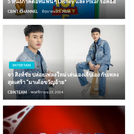
5 หนังภาคต่อที่แฟน ๆ Disney และ Pixar รอคอย
CBNT CHANNEL
มิถุนายน 25, 2026
ENTERTAIN
จา สิงห์ชัย ปล่อยเพลงใหม่ เล่นเองเจ็บเอง กับเพลง
สุดเศร้า “มาเด้อขวัญอ้าย”
CBNTEAM
พฤศจิกายน 23, 2024