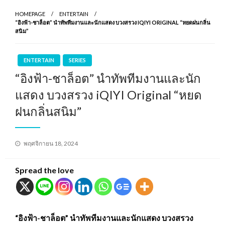
HOMEPAGE
ENTERTAIN
“อิงฟ้า-ชาล็อต” นำทัพทีมงานและนักแสดง บวงสรวง IQIYI ORIGINAL “หยดฝนกลิ่น
สนิม”
ENTERTAIN
SERIES
“อิงฟ้า-ชาล็อต” นำทัพทีมงานและนัก
แสดง บวงสรวง iQIYI Original “หยด
ฝนกลิ่นสนิม”
Posted
พฤศจิกายน 18, 2024
on
Spread the love
“อิงฟ้า-ชาล็อต” นำทัพทีมงานและนักแสดง บวงสรวง