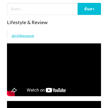
Lifestyle & Review
@chillwonpai