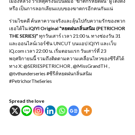
เมืองหลวง ว่าเหตุครั้งนี้เป็นฝีมือ “ฆาตกรหยดฝน” ผู้โด่งดัง
หรือ เป็นการลอกเลียนแบบของฆาตกรอีกคนกันแน่
ร่วมไขคดี ค้นหาความจริงและลุ้นไปกับความรักของพวก
เธอได้ใน
iQIYI Original “หยดฝนกลิ่นสนิม (PETRICHOR
THE SERIES)”
ทุกวันเสาร์ เวลา 21:00 น. ทางช่องวัน 31
และออนไลน์เวอร์ชัน UNCUT บนแอป iQIYI และเว็บ
iQ.com เวลา 22:00 น. เริ่มตอนแรก วันเสาร์ที่ 23
พฤศจิกายนนี้ รวมถึงติดตามความเคลื่อนไหวของซีรีส์ได้
ทาง X: @SERIESPETRICHOR , @MissGrandTH ,
@tvthunderseries #ซีรีส์หยดฝนกลิ่นสนิม
#PetrichorTheSeries
Spread the love