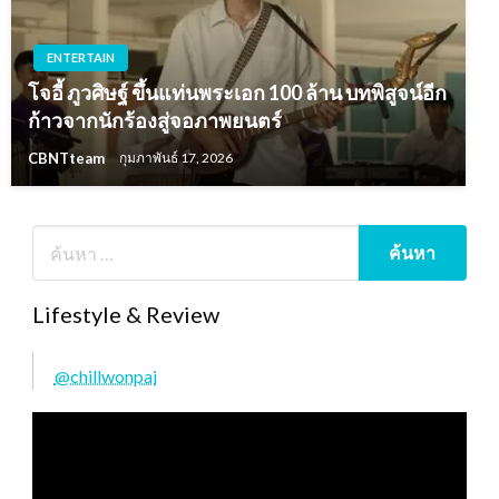
ENTERTAIN
โจอี้ ภูวศิษฐ์ ขึ้นแท่นพระเอก 100 ล้าน บทพิสูจน์อีก
ก้าวจากนักร้องสู่จอภาพยนตร์
CBNTteam
กุมภาพันธ์ 17, 2026
Lifestyle & Review
@chillwonpai