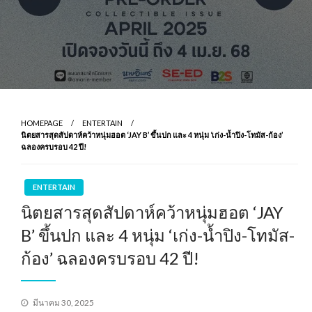
HOMEPAGE
ENTERTAIN
นิตยสารสุดสัปดาห์คว้าหนุ่มฮอต ‘JAY B’ ขึ้นปก และ 4 หนุ่ม ‘เก่ง-น้ำปิง-โทมัส-ก้อง’
ฉลองครบรอบ 42 ปี!
ENTERTAIN
นิตยสารสุดสัปดาห์คว้าหนุ่มฮอต ‘JAY
B’ ขึ้นปก และ 4 หนุ่ม ‘เก่ง-น้ำปิง-โทมัส-
ก้อง’ ฉลองครบรอบ 42 ปี!
Posted
มีนาคม 30, 2025