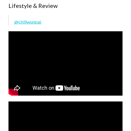
Lifestyle & Review
@chillwonpai