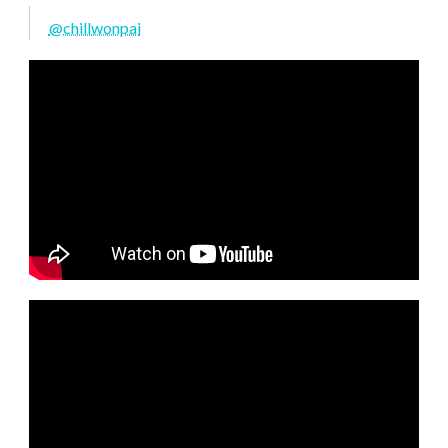
@chillwonpai