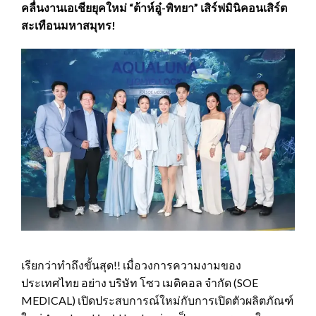
คลื่นงานเอเชียยุคใหม่ “ต้าห์อู๋-พิทยา” เสิร์ฟมินิคอนเสิร์ต
สะเทือนมหาสมุทร!
เรียกว่าทำถึงขั้นสุด!! เมื่อวงการความงามของ
ประเทศไทย อย่าง บริษัท โซว เมดิคอล จำกัด (SOE
MEDICAL) เปิดประสบการณ์ใหม่กับการเปิดตัวผลิตภัณฑ์