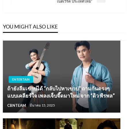
Next
เน็ตเวิร์ค ประเทศไทย”
Post
YOU MIGHT ALSO LIKE
ENTERTAIN
ถ้ายังลืมเขาบ่ได้ “กลับไปหาเขาบ่” ถามกันตรงๆ
แบบเคลียร์ใจ เพลงเจ็บจี๊ดมาใหม่ จาก “ดิว พีรพล”
CBNTEAM
มีนาคม 15, 2025