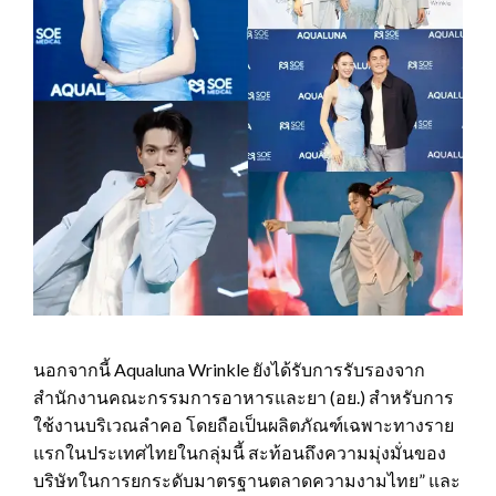
นอกจากนี้ Aqualuna Wrinkle ยังได้รับการรับรองจาก
สำนักงานคณะกรรมการอาหารและยา (อย.) สำหรับการ
ใช้งานบริเวณลำคอ โดยถือเป็นผลิตภัณฑ์เฉพาะทางราย
แรกในประเทศไทยในกลุ่มนี้ สะท้อนถึงความมุ่งมั่นของ
บริษัทในการยกระดับมาตรฐานตลาดความงามไทย” และ