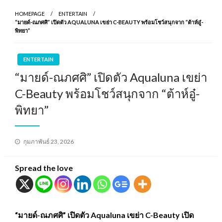
HOMEPAGE
ENTERTAIN
“มายด์-ณภศศิ” เปิดตัว AQUALUNA เขย่า C-BEAUTY พร้อมโชว์สนุกจาก “ต้าห์อู๋-
พิทยา”
ENTERTAIN
“มายด์-ณภศศิ” เปิดตัว Aqualuna เขย่า
C-Beauty พร้อมโชว์สนุกจาก “ต้าห์อู๋-
พิทยา”
Posted
กุมภาพันธ์ 23, 2026
on
Spread the love
“มายด์-ณภศศิ” เปิดตัว Aqualuna เขย่า C-Beauty เปิด