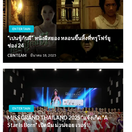
ENTERTAIN
“เปนชู้กับผี” หนังผีสยอง หลอนขึ้นหิ้งที่ทรูโฟร์ยู
ช่อง 24
CBNTEAM
มีนาคม 18, 2025
ENTERTAIN
MISS GRAND THAILAND 2025 “แจ้งเกิด “A
Star Is Born” เปิดมีม ม่วนจอย เวอร์!!