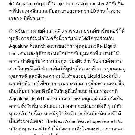
ตัว Aqualuna Aqua เป็น injectables skinbooster ลำดับต้น
ๆ ที่ประเทศจีนเและมียอดขายสูงสุดกว่า 10 ล้าน ในช่วง
เวลา 2 ปีที่ผ่านมา
สำหรับสาว มายด์-ณภศศิ สุรวรรณ แบรนด์พาร์ทเนอร์ ได้
พูดถึงการร่วมมือในครั้งนี้ว่า “มายด์ได้มีส่วนร่วมกับ
Aqualuna ตั้งแต่ช่วงแรกของการพูดคุยแนวคิด Liquid
Lock ค่ะ และรู้สึกประทับใจมากกับมุมมองที่แบรนด์ให้
ความสำคัญกับ ‘ความสมดุล’ ของผิว สำหรับมายด์ ความ
สวยในยุคนี้ไม่ใช่การเติมให้ดูชัดที่สุด แต่คือการดูละมุน ดู
สุขภาพดี และยังคงความเป็นตัวเองอยู่ Liquid Lock เป็น
แนวคิดที่มายด์เชื่อมาก ๆ เพราะเป็นการล็อกความชุ่มชื้น
เติมเต็มอย่างพอดี เพื่อให้ผิวดูอิ่มน้ำและเป็นธรรมชาติ
Aqualuna Liquid Lock นอกจากจะช่วยดูแลผิวแล้ว ยังเป็น
ความตั้งใจที่มายด์และ SOE อยากจะส่งมอบสิ่งดี ๆ ให้กับ
ทุกคนในวันนี้ค่ะ มายด์รู้สึกยินดีและเป็นเกียรติมากที่ได้
เป็นส่วนหนึ่งของ The Next Asian Wave Experience และ
หวังว่าทุกคนจะสัมผัสได้ถึงความตั้งใจของพวกเรานะคะ”