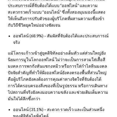
ประสบการณ์ที่จับต้องได้แบบ “ออฟไลน์” และความ
สะดวกรวดเร็วแบบ “ออนไลน์” ซึ่งทั้งสองมุมมองนี้แสดง
ให้เห็นถึงการปรับตัวของผู้บริโภคที่ผสานความเชื่อเข้า
กับวิถีชีวิตยุคใหม่อย่างชัดเจน
ออฟไลน์ (68.9%) – สัมผัสที่จับต้องได้และประสบการณ์
จริง
แม้โลกจะก้าวเข้าสู่ยุคดิจิทัลอย่างเต็มตัว แต่ส่วนใหญ่ยัง
นิยมการมูในโลกออฟไลน์ ไม่ว่าจะเป็นการสวมใส่เสื้อสี
มงคล การพกกังหันแชกงหมิว หรือการใส่กำไลหินมงคล
ปัจจัยสำคัญที่ทำให้ฝั่งออฟไลน์ยังคงครองพื้นที่ส่วนใหญ่
คือผู้บริโภคยังคงต้องการคุณค่าทางจิตใจที่จับต้องได้
การได้ครอบครองสิ่งของที่เป็นรูปธรรม หรือการเดินทาง
ไปสถานที่จริงยังคงมอบความขลัง และช่วยเติมเต็มความ
มั่นใจได้ลึกซึ้งกว่า
ออนไลน์ (31.1%) – สะดวก รวดเร็ว และเป็นส่วนหนึ่ง
ของดิจิทัลไลฟ์สไตล์