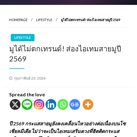
HOMEPAGE
LIFESTYLE
มูได้ไม่ตกเทรนด์! ส่องไอเทมสายมูปี 2569
LIFESTYLE
มูได้ไม่ตกเทรนด์! ส่องไอเทมสายมูปี
2569
Posted
กุมภาพันธ์ 23, 2026
on
Spread the love
ปี
2569
กระแสสายมูยังคงเคลื่อนไหวอย่างต่อเนื่องบนโซ
เชียลมีเดีย ไม่ว่าจะเป็นไอเทมเสริมดวงที่ฮิตติดกระแส