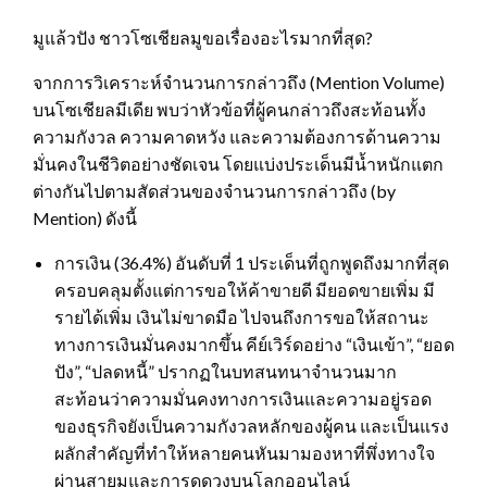
มูแล้วปัง ชาวโซเชียลมูขอเรื่องอะไรมากที่สุด?
จากการวิเคราะห์จำนวนการกล่าวถึง (Mention Volume)
บนโซเชียลมีเดีย พบว่าหัวข้อที่ผู้คนกล่าวถึงสะท้อนทั้ง
ความกังวล ความคาดหวัง และความต้องการด้านความ
มั่นคงในชีวิตอย่างชัดเจน โดยแบ่งประเด็นมีน้ำหนักแตก
ต่างกันไปตามสัดส่วนของจำนวนการกล่าวถึง (by
Mention) ดังนี้
การเงิน (36.4%) อันดับที่ 1 ประเด็นที่ถูกพูดถึงมากที่สุด
ครอบคลุมตั้งแต่การขอให้ค้าขายดี มียอดขายเพิ่ม มี
รายได้เพิ่ม เงินไม่ขาดมือ ไปจนถึงการขอให้สถานะ
ทางการเงินมั่นคงมากขึ้น คีย์เวิร์ดอย่าง “เงินเข้า”, “ยอด
ปัง”, “ปลดหนี้” ปรากฏในบทสนทนาจำนวนมาก
สะท้อนว่าความมั่นคงทางการเงินและความอยู่รอด
ของธุรกิจยังเป็นความกังวลหลักของผู้คน และเป็นแรง
ผลักสำคัญที่ทำให้หลายคนหันมามองหาที่พึ่งทางใจ
ผ่านสายมูและการดูดวงบนโลกออนไลน์