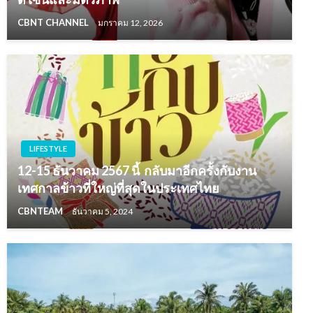
CBNT CHANNEL
มกราคม 12, 2026
LIFESTYLE
12-15 ธันวาคม 2567 นี้ กลับมาอีกครั้งกับงาน
เทศกาลข้าวที่ใหญ่ที่สุดในประเทศไทย
CBNTEAM
ธันวาคม 5, 2024