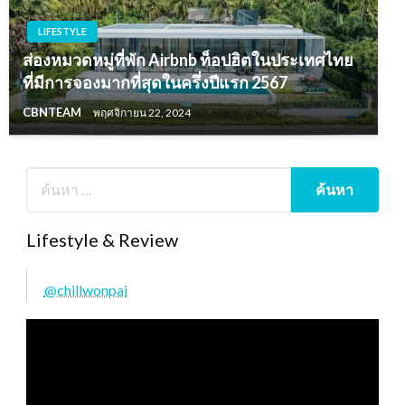
LIFESTYLE
ส่องหมวดหมู่ที่พัก Airbnb ท็อปฮิตในประเทศไทย
ที่มีการจองมากที่สุดในครึ่งปีแรก 2567
CBNTEAM
พฤศจิกายน 22, 2024
Lifestyle & Review
@chillwonpai