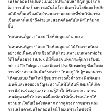
ในโลกออฟไลน์ยังคงเป็นองค์ประกอบสำคัญที่ผู้บริโภค
ต้องการเพื่อสร้างความมั่นใจ โดยมีเทคโนโลยีและโซเชีย
ลมีเดียเป็นเครื่องมืออำนวยความสะดวกที่ช่วยให้ความ
เชื่อเหล่านั้นเข้าถึงง่ายและสอดคล้องกับไลฟ์สไตล์มาก
ขึ้น
“คอนเทนต์ดูดวง” และ “ไลฟ์สดดูดวง” มาแรง
“คอนเทนต์ดูดวง” และ “ไลฟ์สดดูดวง” ได้รับความนิยม
อย่างต่อเนื่องบนโซเชียลมีเดีย โดยเฉพาะบนแพลตฟอร์ม
วิดีโอสั้นอย่าง TikTok ที่มีทั้งแฮชแท็กกระตุ้นการรับชม
อย่าง #TikTokดูดวง และฟีเจอร์ Live Streaming ซึ่งเอื้อต่อ
การสร้างความสัมพันธ์ระหว่าง “หมอดู” กับผู้ชมผ่านการ
โต้ตอบแบบเรียลไทม์ ผู้ชมสามารถตั้งคำถาม พิมพ์คอม
เมนต์ และส่งของขวัญระหว่างไลฟ์ได้ทันที ส่งผลให้เกิด
การมีส่วนร่วมสูงและความรู้สึกใกล้ชิดมากกว่าคอน
เทนต์ดูดวงทั่วไป เทรนด์นี้สะท้อนให้เห็นว่าคนไทยให้
ความสนใจกับเรื่องโชคลาภ การดูดวง การขอพร และ
การเสริมดวงบนโลกออนไลน์ โดยเฉพาะในช่วงที่