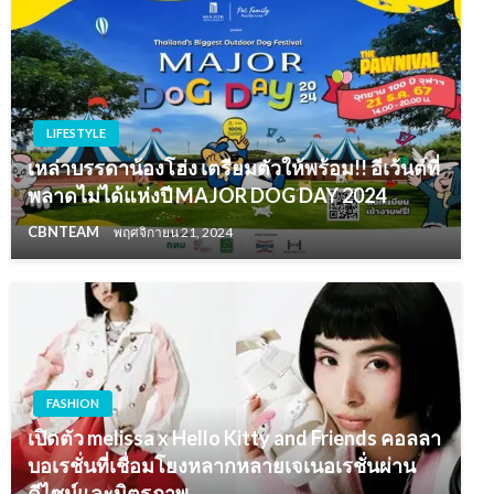
LIFESTYLE
เหล่าบรรดาน้องโฮ่ง เตรียมตัวให้พร้อม!! อีเว้นต์ที่
พลาดไม่ได้แห่งปี MAJOR DOG DAY 2024
CBNTEAM
พฤศจิกายน 21, 2024
FASHION
เปิดตัว melissa x Hello Kitty and Friends คอลลา
บอเรชั่นที่เชื่อมโยงหลากหลายเจเนอเรชั่นผ่าน
ดีไซน์และมิตรภาพ