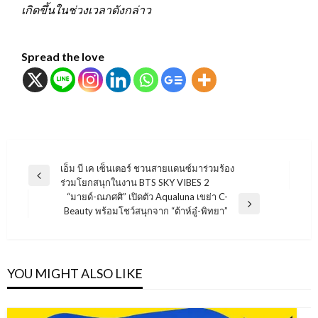
เกิดขึ้นในช่วงเวลาดังกล่าว
Spread the love
แนะแนว
เอ็ม บี เค เซ็นเตอร์ ชวนสายแดนซ์มาร่วมร้อง
Previous
ร่วมโยกสนุกในงาน BTS SKY VIBES 2
เรื่อง
Post
“มายด์-ณภศศิ” เปิดตัว Aqualuna เขย่า C-
Next
Beauty พร้อมโชว์สนุกจาก “ต้าห์อู๋-พิทยา”
Post
YOU MIGHT ALSO LIKE