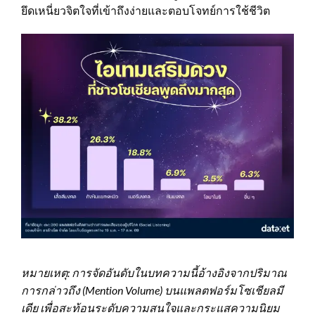
ยึดเหนี่ยวจิตใจที่เข้าถึงง่ายและตอบโจทย์การใช้ชีวิต
หมายเหตุ: การจัดอันดับในบทความนี้อ้างอิงจากปริมาณ
การกล่าวถึง (
Mention Volume)
บนแพลตฟอร์มโซเชียลมี
เดีย เพื่อสะท้อนระดับความสนใจและกระแสความนิยม