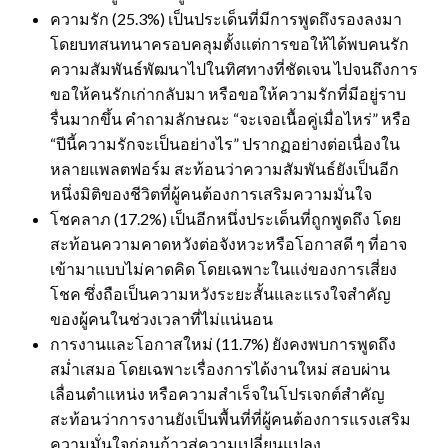
ความรัก (25.3%) เป็นประเด็นที่มีการพูดถึงรองลงมา
โดยบทสนทนาครอบคลุมตั้งแต่การขอให้ได้พบคนรัก
ความสัมพันธ์พัฒนาไปในทิศทางที่ชัดเจน ไปจนถึงการ
ขอให้คนรักเก่ากลับมา หรือขอให้ความรักที่มีอยู่ราบ
รื่นมากขึ้น คำถามลักษณะ “จะเจอเนื้อคู่เมื่อไหร่” หรือ
“ปีนี้ความรักจะเป็นอย่างไร” ปรากฏอย่างต่อเนื่องใน
หลายแพลตฟอร์ม สะท้อนว่าความสัมพันธ์ยังเป็นอีก
หนึ่งมิติของชีวิตที่ผู้คนต้องการเสริมความมั่นใจ
โชคลาภ (17.2%) เป็นอีกหนึ่งประเด็นที่ถูกพูดถึง โดย
สะท้อนความคาดหวังต่อจังหวะหรือโอกาสดี ๆ ที่อาจ
เข้ามาแบบไม่คาดคิด โดยเฉพาะในแง่ของการเสี่ยง
โชค ซึ่งถือเป็นความหวังระยะสั้นและแรงใจสำคัญ
ของผู้คนในช่วงเวลาที่ไม่แน่นอน
การงานและโอกาสใหม่ (11.7%) ยังคงพบการพูดถึง
สม่ำเสมอ โดยเฉพาะเรื่องการได้งานใหม่ สอบผ่าน
เลื่อนตำแหน่ง หรือความสำเร็จในโปรเจกต์สำคัญ
สะท้อนว่าการงานยังเป็นพื้นที่ที่ผู้คนต้องการแรงเสริม
ความมั่นใจก่อนก้าวสู่ความเปลี่ยนแปลง