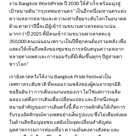
งาน Bangkok WorldPride ปี 2030 ให้สำเร็จ พร้อมมุ่งสู่
เป้าหมายดัน “กรุงเทพมหานคร” เป็นอีกหนึ่งมหานครแห่ง
ความหลากหลายและความเท่าเทียมระดับโลกในอนาคต
ด้วย คาดว่าปีนี้จะมีผู้เข้าร่วมขบวนพาเหรดหนาแน่น
มากกว่าปี 2025 ที่มีคนเข้าร่วมขบวนพาเหรดทะลุ
350,000 คนแน่นอน เพราะเป็นปีที่ทุกคนต้องรวมพลัง เพื่อ
แสดงให้เห็นถึงพลังของชุมชน การสนับสนุนความหลาก
หลายทางเพศ และการยอมรับที่มีเพิ่มขึ้นทุกๆ ปีสู่สายตา
ชาวโลก”
เรายังคาดหวังให้งาน Bangkok Pride Festival เป็น
เทศกาลระดับชาติ ที่หลอมรวมพลังของผู้คนจากทุกมิติ
ขอยืนยันว่า การเดินบนถนนของเรา ไม่ใช่แค่การเฉลิม
ฉลอง แต่คือการเดินเพื่อเปลี่ยนแปลง และอีกหนึ่งหมุด
หมายสำคัญของการเดินครั้งนี้ คือ การผลักดันให้เกิดการ
รับรองอัตลักษณ์ทางเพศอย่างเต็มรูปแบบ ซึ่งไม่เพียงส่งผล
ในด้านสิทธิมนุษยชน แต่ยังเป็นจุดเปลี่ยนสำคัญต่อ
อุตสาหกรรมการท่องเที่ยว ความมั่นคงทางสังคม และ