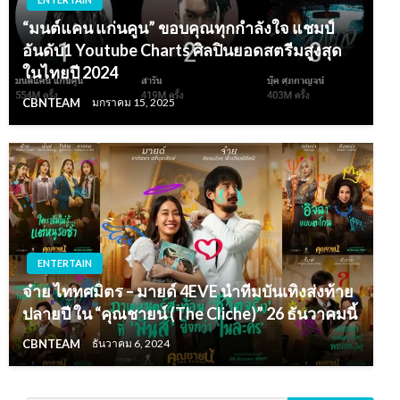
“มนต์แคน แก่นคูน” ขอบคุณทุกกำลังใจ แชมป์
อันดับ1 Youtube Charts ศิลปินยอดสตรีมสูงสุด
ในไทยปี 2024
CBNTEAM
มกราคม 15, 2025
ENTERTAIN
จ๋าย ไททศมิตร – มายด์ 4EVE นำทีมบันเทิงส่งท้าย
ปลายปี ใน “คุณชายน์ (The Cliche)” 26 ธันวาคมนี้
CBNTEAM
ธันวาคม 6, 2024