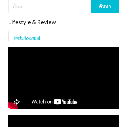
Lifestyle & Review
@chillwonpai