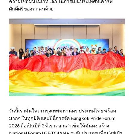
ความเชื่อมั่นในเวทีโลก ในการเป็นประเทศที่เคารพ
ศักดิ์ศรีของทุกคนด้วย
วันนี้เรามั่นใจว่า กรุงเทพมหานคร ประเทศไทย พร้อม
มากๆ ในทุกมิติ และปีนี้การจัด Bangkok Pride Forum
2026 ถือเป็นปีที่ 3 ที่เราตอกเสาเข็มให้มั่นคง สร้าง
National Forum LGBTQIAN+ ระดับประเทศ เพื่อมุ่งสู่เป้า