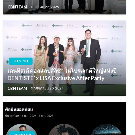
CBNTEAM
มกราคม 22, 2025
LIFESTYLE
เดนทิสเต้ คอลแลปส์ลิซ่า ในโปรเจกต์ใหญ่แห่งปี
DENTISTE’ x LISA Exclusive After Party
CBNTEAM
พฤศจิกายน 20, 2024
ENTERTAIN