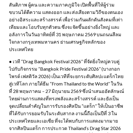
สันติภาพ ผู้คน และความภาคภูมิใจ เปิดพื้นที่ให้ผู้ร่วม
ขบวนได้ตีความ แสดงออก และส่งเสียงตามวิถีของตนเอง
อย่างอิสระและสร้างสรรค์ เพื่อร่วมกันผลักดันสังคมที่เท่า
เทียมและโอบรับทุกตัวตน ซึ่งจะจัดขึ้นอย่างยิ่งใหญ่ และ
อลังการในวันอาทิตย์ที่ 31 พฤษภาคม 2569 บนถนนสีลม
ใจกลางกรุงเทพมหานคร ย่านเศรษฐกิจหลักของ
ประเทศไทย
● เวที “Drag Bangkok Festival 2026” ที่จัดยิ่งใหญ่ควบคู่
ไปกับกิจกรรม “Bangkok Pride Festival 2026” (บางกอก
ไพรด์ เฟสติวัล 2026) เป็นเวทีที่จะยกระดับศิลปะแดร็กไทย
สู่เวทีโลก ภายใต้ธีม “From Thailand to the World” ในวัน
ที่ 28 พฤษภาคม – 27 มิถุนายน 2569 ซึ่งนำเสนออัตลักษณ์
ไทยผ่านการแสดงที่ทรงพลังและสร้างสรรค์ และยังเป็น
จุดเปลี่ยนสำคัญในการรับรองศิลปิน “แดร็ก” ให้เป็นอาชีพ
ที่ได้รับการยอมรับในระดับสากล งานนี้ถือเป็นปีที่ 3 ใน
ประเทศไทยและเอเชีย ที่จะได้พบกับการแสดงมากมาย
จากศิลปินแดร็ก การประกวด Thailand‘s Drag Star 2026