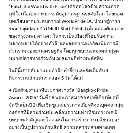
“Patch the World with Pride” (ถักทอโลกด้วยความภาค
ภูมิใจ) ถือเป็นการยกระดับสู่มาตรฐานระดับโลก โดยถอด
บทเรียนจากประสบการณ์ WorldPride DC นำมาสู่การก
ระจายจุดปล่อยตัว (Multi-Start Points) เพื่อแสดงศักยภาพ
ของกรุงเทพมหานคร ในการเป็นเมืองที่โอบรับความ
หลากหลายได้อย่างทั่วถึงและลดความแออัด เพิ่มการมี
ส่วนร่วมของย่านเศรษฐกิจ โดยทุกขบวนจะมุ่งหน้าสู่จุด
หมายปลายทางร่วมกัน ณ สนามกีฬาเทพหัสดิน
ในปีนี้เรากลับมาแบบทำถึง ทำจึ้ง! และจัดเต็มกับ 4
กิจกรรมหลักแน่นๆ ตลอด 5 วัน ได้แก่
● เปิดด้วยงานเวทีประกาศรางวัล “Bangkok Pride
Awards 2026” วันที่ 28 พฤษภาคม 2569 เวทีเกียรติยศที่
จัดขึ้นเป็นปี 2 เพื่อเชิดชูและประกาศเกียรติคุณบุคคล กลุ่ม
องค์กรที่มีส่วนร่วมขับเคลื่อนความเท่าเทียมทางเพศ มี
บทบาทสำคัญและโดดเด่นในการสร้างการเปลี่ยนแปลง
อย่างเป็นรูปธรรมด้านสิทธิ ความหลากหลายทางเพศ