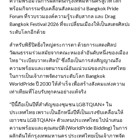
ความพร้อมในการผลักดันกรุงเทพมหานครสู่เวทีโลก
พร้อมกิจกรรมขับเคลื่อนสังคมอย่าง Bangkok Pride
Forum ที่รวบรวมองค์ความรู้ระดับสากล และ Drag
Bangkok Festival 2026 ที่จะเปลี่ยนเมืองให้เป็นสเตจศิลปะ
ระดับโลกอีกด้วย
สำหรับพิธีปิดยิ่งใหญ่ตระการตา ด้วยการแสดงศิลป
วัฒนธรรมร่วมสมัยจากคณะหมอลำอันดับหนึ่งของเมือง
ไทย “ระเบียบวาทะศิลป์” ซึ่งถือเป็นการส่งสัญญาณถึง
ความพร้อมและเจตนารมณ์อันแน่วแน่ของประเทศไทย
ในการเป็นเจ้าภาพจัดงานระดับโลก Bangkok
WorldPride ปี 2030 ให้สำเร็จ เพื่อสร้างสังคมแห่งความ
เท่าเทียมที่โอบรับทุกคนอย่างแท้จริง
“ปีนี้ถือเป็นปีที่สำคัญของชุมชน LGBTQIAN+ ใน
ประเทศไทย เพราะเป็นอีกหนึ่งปีที่เป็นแรงขับเคลื่อนให้
เยาวชน LGBTQIAN+ ตัวแทนประเทศไทย ไปนำเสนอ
ความพร้อมและคุณสมบัติ (WorldPride Bidding) ในการ
ผลักดันให้กรุงเทพมหานคร ประเทศไทยเป็นเจ้าภาพจัด