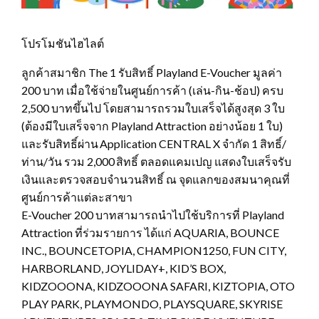
โปรโมชันไฮไลต์
ลูกค้าสมาชิก The 1 รับสิทธิ์ Playland E-Voucher มูลค่า
200 บาท เมื่อใช้จ่ายในศูนย์การค้า (เล่น-กิน-ช้อป) ครบ
2,500 บาทขึ้นไป โดยสามารถรวมใบเสร็จได้สูงสุด 3 ใบ
(ต้องมีใบเสร็จจาก Playland Attraction อย่างน้อย 1 ใบ)
และรับสิทธิ์ผ่าน Application CENTRAL X จำกัด 1 สิทธิ์/
ท่าน/วัน รวม 2,000 สิทธิ์ ตลอดแคมเปญ แสดงใบเสร็จรับ
เงินและตรวจสอบจำนวนสิทธิ์ ณ จุดแลกของสมนาคุณที่
ศูนย์การค้าแต่ละสาขา
E-Voucher 200 บาทสามารถนำไปใช้บริการที่ Playland
Attraction ที่ร่วมรายการ ได้แก่ AQUARIA, BOUNCE
INC., BOUNCETOPIA, CHAMPION1250, FUN CITY,
HARBORLAND, JOYLIDAY+, KID’S BOX,
KIDZOOONA, KIDZOOONA SAFARI, KIZTOPIA, OTO
PLAY PARK, PLAYMONDO, PLAYSQUARE, SKYRISE