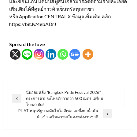
และขอนแก่น แคมปัส ผู้สนใจสามารถติดตามรายละเอียด
เพิ่มเติมได้ที่ศูนย์การค้าเซ็นทรัลทุกสาขา
หรือ Application CENTRAL X ข้อมูลเพิ่มเติม คลิก
https://bit.ly/4ebADrJ
Spread the love
แนะแนว
นับถอยหลัง “Bangkok Pride Festival 2026”
ตระการตา! ธงไพรด์ยาวกว่า 500 เมตร เตรียม
เรื่อง
Previous
โบกสะบัด!
Post
PHAT หนุนรัฐบาลดันไบโอดีเซล ลดพึ่งพาน้ำมัน
Next
นำเข้า เสริมความมั่นคงพลังงานชาติ
Post