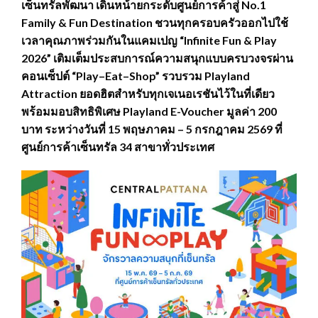
เซ็นทรัลพัฒนา เดินหน้ายกระดับศูนย์การค้าสู่ No.1
Family & Fun Destination ชวนทุกครอบครัวออกไปใช้
เวลาคุณภาพร่วมกันในแคมเปญ “Infinite Fun & Play
2026” เติมเต็มประสบการณ์ความสนุกแบบครบวงจรผ่าน
คอนเซ็ปต์ “Play–Eat–Shop” รวบรวม Playland
Attraction ยอดฮิตสำหรับทุกเจเนอเรชันไว้ในที่เดียว
พร้อมมอบสิทธิพิเศษ Playland E-Voucher มูลค่า 200
บาท ระหว่างวันที่ 15 พฤษภาคม – 5 กรกฎาคม 2569 ที่
ศูนย์การค้าเซ็นทรัล 34 สาขาทั่วประเทศ