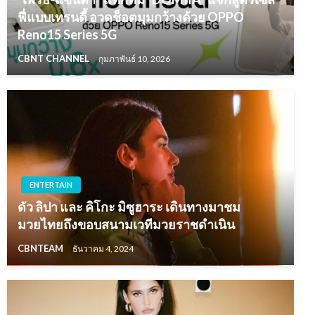
ฟี่แบบเทรนดี้ อวดช็อตมุมกว้างด้วย OPPO
Reno15 Series 5G
CBNT CHANNEL
กุมภาพันธ์ 10, 2026
ENTERTAIN
ดัว ลิปา และ คิโกะ มิซูฮาระ เดินทางมาชม
มวยไทยถึงขอบสนามเวทีมวยราชดำเนิน
CBNTEAM
ธันวาคม 4, 2024