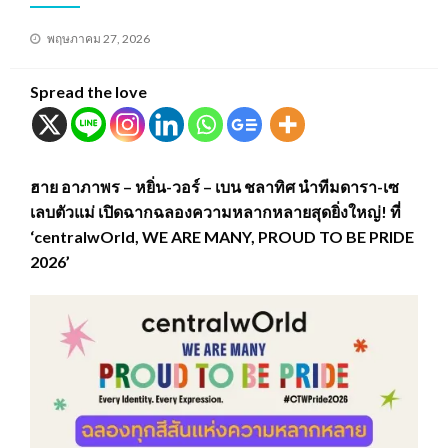
Posted
พฤษภาคม 27, 2026
on
Spread the love
ฮาย อาภาพร – หยิ่น-วอร์ – เบน ชลาทิศ นำทีมดารา-เซ
เลบตัวแม่ เปิดฉากฉลองความหลากหลายสุดยิ่งใหญ่! ที่
‘centralwOrld, WE ARE MANY, PROUD TO BE PRIDE
2026’