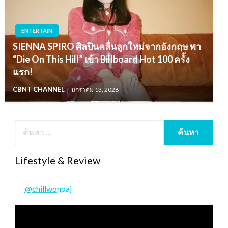
ENTERTAIN
SIENNA SPIRO ศิลปินคลื่นลูกใหม่จากอังกฤษ พา
“Die On This Hill” เข้า Billboard Hot 100 ครั้ง
แรก!
CBNT CHANNEL
มกราคม 13, 2026
Lifestyle & Review
@chillwonpai