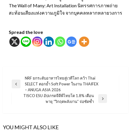
The Wall of Many: Art Installation นิทรรศการภาพถ่าย
สะท้อนเสียงแห่งความภูมิใจ จากบุคคลหลากหลายวงการ
Spread the love
แนะแนว
NRF ยกระดับอาหารไทยสู่เวทีโลก คว้า Thai
SELECT ตอกย้ำ Soft Power ในงาน THAIFEX
เรื่อง
Previous
– ANUGA ASIA 2026
Post
TISCO ESU อัปเกรดจีดีพีไทยโต 1.8% เตือน
Next
พายุ “วิกฤตพลังงาน” จ่อซัดซ้ำ
Post
YOU MIGHT ALSO LIKE