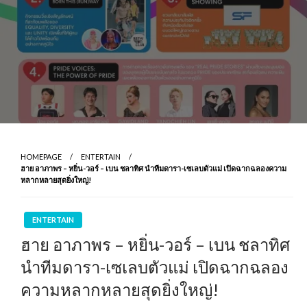
HOMEPAGE
ENTERTAIN
ฮาย อาภาพร – หยิ่น-วอร์ – เบน ชลาทิศ นำทีมดารา-เซเลบตัวแม่ เปิดฉากฉลองความ
หลากหลายสุดยิ่งใหญ่!
ENTERTAIN
ฮาย อาภาพร – หยิ่น-วอร์ – เบน ชลาทิศ
นำทีมดารา-เซเลบตัวแม่ เปิดฉากฉลอง
ความหลากหลายสุดยิ่งใหญ่!