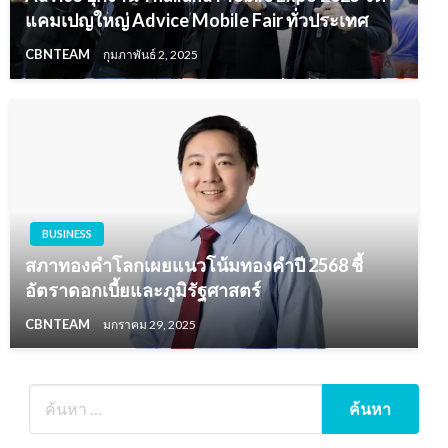
แคมเปญใหญ่ Advice Mobile Fair ทั่วประเทศ
CBNTEAM
กุมภาพันธ์ 2, 2025
BUSINESS
สภาทองคำโลกเผยแนวโน้มทองคำปี 2568 ชี้
อัตราดอกเบี้ยและภูมิรัฐศาสตร์
CBNTEAM
มกราคม 29, 2025