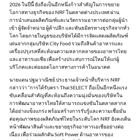
2026 ในปีนี้ ยังถือเป็นอีกหนึ่งก้าวสำคัญในการขยาย
โอกาสทางธุรกิจของ NRF ในตลาดต่างประเทศ ผ่าน
การนำเสนอผลิตภัณฑ์และนวัตกรรมอาหารต่อกลุ่มผู้นำ
เข้า ผู้จัดจำหน่าย ผู้ค้าปลีก และพันธมิตรทางธุรกิจจากทั่ว
โลก โดยภายในบูธของบริษัทได้มีการจัดแสดงผลิตภัณฑ์
เด่นจากกลุ่มบริษัท City Food รวมถึงสินค้าอาหารและ
เครื่องปรุงรสที่สะท้อนความหลากหลายของอาหารไทย
และอาหารเอเชีย เพื่อสร้างประสบการณ์ใหม่ให้แก่ผู้
บริโภคและต่อยอดโอกาสทางการค้าในอนาคต
นายแดน ปฐมวาณิชย์ ประธานเจ้าหน้าที่บริหาร NRF
กล่าวว่า “การได้รับตรา Thai SELECT ถือเป็นอีกหนึ่งแรง
ขับเคลื่อนสำคัญที่สะท้อนถึงความมุ่งมั่นของบริษัทใน
การพัฒนาอาหารไทยให้สามารถแข่งขันในตลาดสากล
ได้อย่างแข็งแกร่ง พร้อมสร้างการรับรู้และความเชื่อมั่น
ต่อคุณภาพของผลิตภัณฑ์ไทยในระดับโลก NRF ยังคงเดิน
หน้าพัฒนาสินค้าและขยายธุรกิจอาหารเอเชียอย่างต่อ
เนื่อง เพื่อร่วมผลักดัน Soft Power ด้านอาหารของ