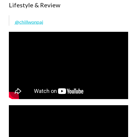
Lifestyle & Review
@chillwonpai