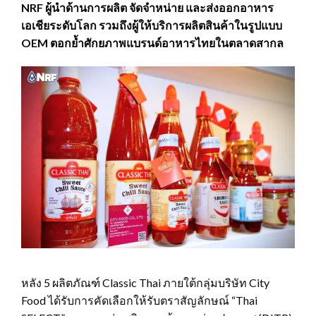
NRF ผู้นำด้านการผลิต จัดจำหน่าย และส่งออกอาหาร
เอเชียระดับโลก รวมถึงผู้ให้บริการผลิตสินค้าในรูปแบบ
OEM ตอกย้ำศักยภาพแบรนด์อาหารไทยในตลาดสากล
หลัง 5 ผลิตภัณฑ์ Classic Thai ภายใต้กลุ่มบริษัท City
Food ได้รับการคัดเลือกให้รับตราสัญลักษณ์ “Thai