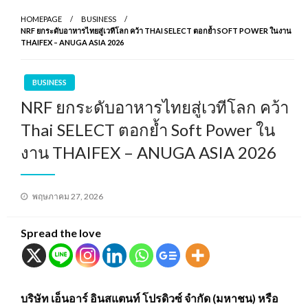
HOMEPAGE
BUSINESS
NRF ยกระดับอาหารไทยสู่เวทีโลก คว้า THAI SELECT ตอกย้ำ SOFT POWER ในงาน
THAIFEX – ANUGA ASIA 2026
BUSINESS
NRF ยกระดับอาหารไทยสู่เวทีโลก คว้า
Thai SELECT ตอกย้ำ Soft Power ใน
งาน THAIFEX – ANUGA ASIA 2026
Posted
พฤษภาคม 27, 2026
on
Spread the love
บริษัท เอ็นอาร์ อินสแตนท์ โปรดิวซ์ จำกัด (มหาชน) หรือ