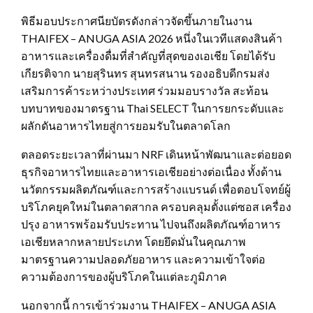
พิธีมอบประกาศนียบัตรดังกล่าวจัดขึ้นภายในงาน
THAIFEX – ANUGA ASIA 2026 หนึ่งในเวทีแสดงสินค้า
อาหารและเครื่องดื่มที่สำคัญที่สุดของเอเชีย โดยได้รับ
เกียรติจาก นายสุรินทร สุนทรสนาน รองอธิบดีกรมส่ง
เสริมการค้าระหว่างประเทศ ร่วมมอบรางวัล สะท้อน
บทบาทของมาตรฐาน Thai SELECT ในการยกระดับและ
ผลักดันอาหารไทยสู่การยอมรับในตลาดโลก
ตลอดระยะเวลาที่ผ่านมา NRF เดินหน้าพัฒนาและต่อยอด
ธุรกิจอาหารไทยและอาหารเอเชียอย่างต่อเนื่อง ทั้งด้าน
นวัตกรรมผลิตภัณฑ์และการสร้างแบรนด์ เพื่อตอบโจทย์ผู้
บริโภคยุคใหม่ในตลาดสากล ครอบคลุมตั้งแต่ซอส เครื่อง
ปรุง อาหารพร้อมรับประทาน ไปจนถึงผลิตภัณฑ์อาหาร
เอเชียหลากหลายประเภท โดยยึดมั่นในคุณภาพ
มาตรฐานความปลอดภัยอาหาร และความเข้าใจต่อ
ความต้องการของผู้บริโภคในแต่ละภูมิภาค
นอกจากนี้ การเข้าร่วมงาน THAIFEX – ANUGA ASIA