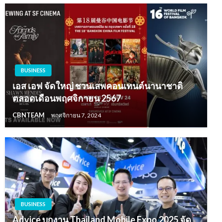
BUSINESS
เอส เอฟ จัดใหญ่ ชวนเสพคอนเทนต์นานาชาติ
ตลอดเดือนพฤศจิกายน 2567
CBNTEAM
พฤศจิกายน 7, 2024
BUSINESS
Advice บุกงาน Thailand Mobile Expo 2025 จัด