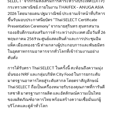
SELECT” จากกรมส่งเสริมการค้าระหว่างประเทศ (DITP)
กระทรวงพาณิชย์ ภายในงาน THAIFEX – ANUGA ASIA
2026 โดยนายแดน ปฐมวาณิชย์ ประธานเจ้าหน้าที่บริหาร
ขึ้นรับมอบประกาศนียบัตร “Thai SELECT Certificate
Presentation Ceremony” จากนายสุรินทร สุนทรสนาน
รองอธิบดีกรมส่งเสริมการค้าระหว่างประเทศ เมื่อวันที่ 26
พฤษภาคม 2569 ณ ศูนย์แสดงสินค้าและการประชุมอิม
แพ็ค เมืองทองธานี ท่ามกลางผู้ประกอบการและพันธมิตร
ในอุตสาหกรรมอาหารจากทั่วโลกที่เข้าร่วมงานอย่าง
คับคั่ง
การได้รับตรา Thai SELECT ในครั้งนี้ สะท้อนถึงความมุ่ง
มั่นของ NRF และกลุ่มบริษัท City Food ในการยกระดับ
มาตรฐานอาหารไทยสู่ระดับสากล โดยตราสัญลักษณ์
Thai SELECT ถือเป็นเครื่องหมายรับรองคุณภาพที่การันตี
รสชาติ มาตรฐานการผลิต และอัตลักษณ์ความเป็นไทย
ของผลิตภัณฑ์อาหารไทย พร้อมสร้างความเชื่อมั่นแก่ผู้
บริโภคและคู่ค้าทั่วโลก