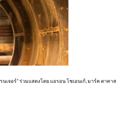
 เรนเจอร์” ร่วมแสดงโดย แอรอน โชเอนเก้, มาร์ค ดาคาส