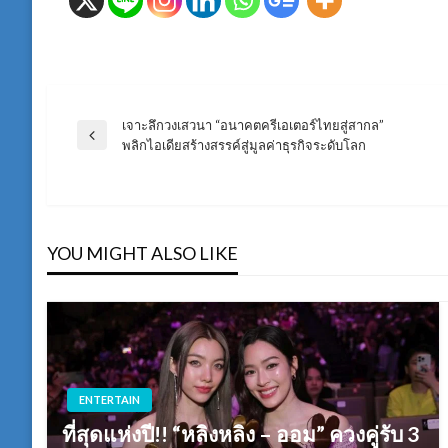
เจาะลึกวงเสวนา “อนาคตครีเอเตอร์ไทยสู่สากล”
แนะแนว
Previous
พลิกไอเดียสร้างสรรค์สู่มูลค่าธุรกิจระดับโลก
Post
เรื่อง
YOU MIGHT ALSO LIKE
ENTERTAIN
ที่สุดแห่งปี!! “หลิงหลิง – ออม” ควงคู่รับ 3