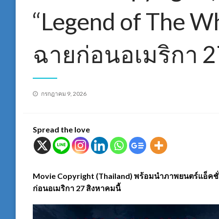
“Legend of The Wh
ฉายก่อนอเมริกา 27
Posted
กรกฎาคม 9, 2026
on
Spread the love
Movie Copyright (Thailand) พร้อมนำภาพยนตร์แอ็คชั่น
ก่อนอเมริกา 27 สิงหาคมนี้