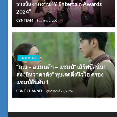
รางวัลจากงาน “Y Entertain Awards
2024”
CBNTEAM
ธันวาคม 2, 2024
ENTERTAIN
“ภณ – อแมนด้า – แชมป์” เสิร์ฟบู๊สนั่น!
ส่ง “ยิหวาดาตัง” ทุบเรตติ้งนิวไฮ ครอง
แชมป์อันดับ 1
CBNT CHANNEL
กุมภาพันธ์ 25, 2026