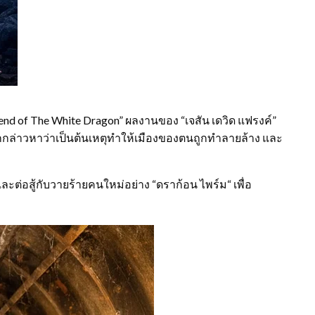
end of The White Dragon” ผลงานของ “เจสัน เดวิด แฟรงค์”
ี่ถูกกล่าวหาว่าเป็นต้นเหตุทำให้เมืองของตนถูกทำลายล้าง และ
ละต่อสู้กับวายร้ายคนใหม่อย่าง “ดราก้อน ไพร์ม“ เพื่อ