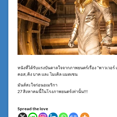
หนังที่ได้รับแรงบันดาลใจจากภาพยนตร์เรื่อง “พาวเวอร์
คอส, คิง บาค และ ไมเคิล แมดเซน
มันส์สะใจก่อนอเมริกา
27 สิงหาคมนี้ในโรงภาพยนตร์เท่านั้น!!!
Spread the love