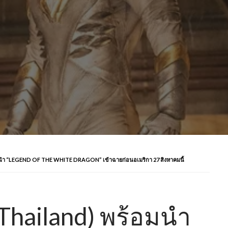
 “LEGEND OF THE WHITE DRAGON” เข้าฉายก่อนอเมริกา 27 สิงหาคมนี้
Thailand) พร้อมนำ