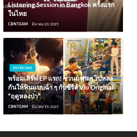
Listening Session in Bangkok ครั้งแรก
ในไทย
CBNTEAM
มีนาคม 20, 2025
ENTERTAIN
พร้อมเสิร์ฟ EP แรก! ชวนแฟน ๆ ไปหลง
กันให้ฟินแบบฉ่ำ ๆ กับซีรีส์ Viu Original
“ฤดูหลงป่า”
CBNTEAM
มีนาคม 19, 2025