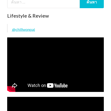
Lifestyle & Review
@chillwonpai