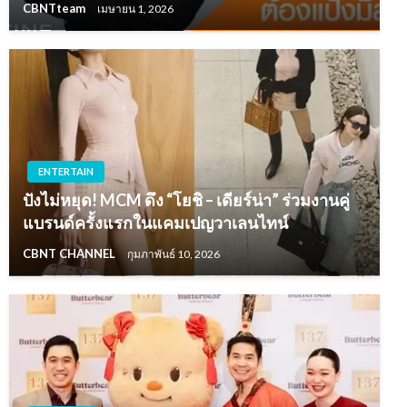
CBNTteam
เมษายน 1, 2026
ENTERTAIN
ปังไม่หยุด! MCM ดึง “โยชิ – เดียร์น่า” ร่วมงานคู่
แบรนด์ครั้งแรกในแคมเปญวาเลนไทน์
CBNT CHANNEL
กุมภาพันธ์ 10, 2026