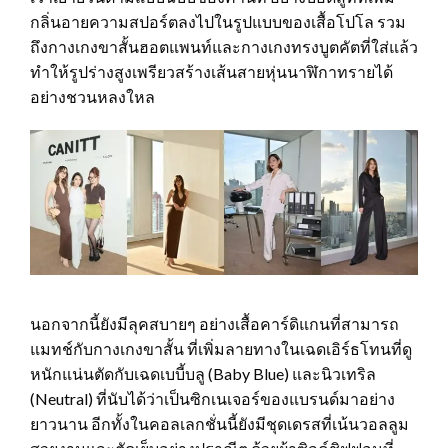
กลิ่นอายความสปอร์ตลงไปในรูปแบบของเสื้อโปโล รวม
ถึงกางเกงขาสั้นฮอตแพนท์และกางเกงทรงบูตคัตที่ใส่แล้ว
ทำให้รูปร่างสูงเพรียวสร้างเส้นสายหุ่นนาฬิกาทรายได้
อย่างชวนหลงใหล
นอกจากนี้ยังมีลุคสบายๆ อย่างเสื้อคาร์ดิแกนที่สามารถ
แมทช์กับกางเกงขาสั้น ที่เพิ่มลายทางในเฉดเอิร์ธโทนที่ดู
หนักแน่นตัดกับเฉดเบบี้บลู (Baby Blue) และนิวเทริล
(Neutral) ที่นับได้ว่าเป็นซิกเนเจอร์ของแบรนด์มาอย่าง
ยาวนาน อีกทั้งในคอลเลกชั่นนี้ยังมีชุดเดรสที่เน้นวอลลูม