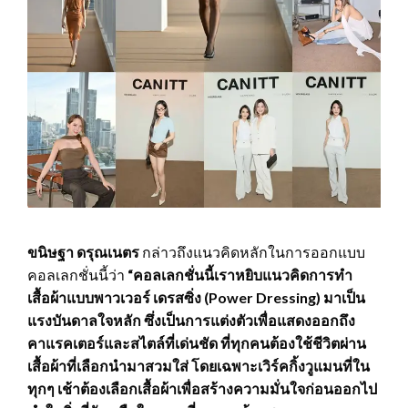
ขนิษฐา ดรุณเนตร
กล่าวถึงแนวคิดหลักในการออกแบบ
คอลเลกชั่นนี้ว่า
“คอลเลกชั่นนี้เราหยิบแนวคิดการทำ
เสื้อผ้าแบบพาวเวอร์ เดรสซิ่ง (Power Dressing) มาเป็น
แรงบันดาลใจหลัก ซึ่งเป็นการแต่งตัวเพื่อแสดงออกถึง
คาแรคเตอร์และสไตล์ที่เด่นชัด ที่ทุกคนต้องใช้ชีวิตผ่าน
เสื้อผ้าที่เลือกนำมาสวมใส่ โดยเฉพาะเวิร์คกิ้งวูแมนที่ใน
ทุกๆ เช้าต้องเลือกเสื้อผ้าเพื่อสร้างความมั่นใจก่อนออกไป