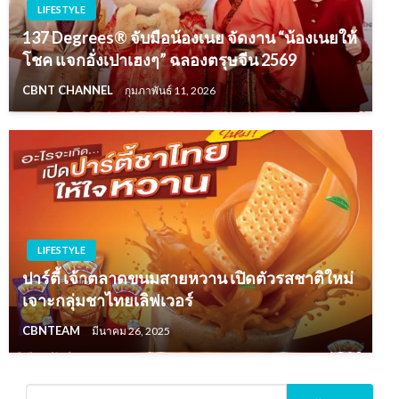
LIFESTYLE
137 Degrees® จับมือน้องเนย จัดงาน “น้องเนยให้
โชค แจกอั่งเปาเฮงๆ” ฉลองตรุษจีน 2569
CBNT CHANNEL
กุมภาพันธ์ 11, 2026
LIFESTYLE
ปาร์ตี้ เจ้าตลาดขนมสายหวาน เปิดตัวรสชาติใหม่
เจาะกลุ่มชาไทยเลิฟเวอร์
CBNTEAM
มีนาคม 26, 2025