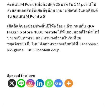
คะแนน M Point (เมื่อช้อปทุก 25 บาท รับ 1 M point) ไป
สะสสมแลกสิทธืพิเศษดีๆ อีกมากมาย พิเศษ! วันพฤหัสบดี
รับ
คะแนน
M Point x 5
เช็คลิสต์ของช้อปช่วงสิ้นปีให้พร้อม แล้วมาพบกับ
KKV
Flagship Store 100 Lifestyle
ได้ที่ เดอะมอลล์ไลฟ์สโตร์
บางกะปิ , ท่าพระ และ งามวงศ์วานในวันที่ 28
พฤศจิกายน นี้ ใหม่ ติดตามรายละเอียดได้ที่ Facebook :
kkv.global และ TheMallGroup
Spread the love