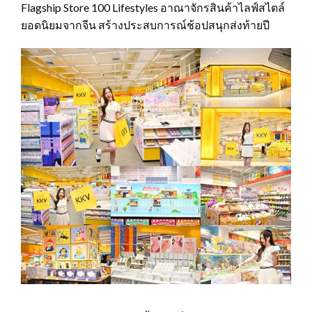
Flagship Store 100 Lifestyles อาณาจักรสินค้าไลฟ์สไตล์
ยอดนิยมจากจีน สร้างประสบการณ์ช้อปสนุกส่งท้ายปี