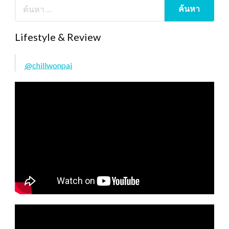
Lifestyle & Review
@chillwonpai