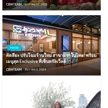
CBNTEAM
มกราคม 17, 2025
FOOD
คัตสึยะ ปรับโฉมร้านใหม่ สาขาแรกในไทย! พร้อม
เมนูสุด Exclusive ที่เซ็นทรัลเวิลด์
CBNTEAM
ธันวาคม 2, 2024