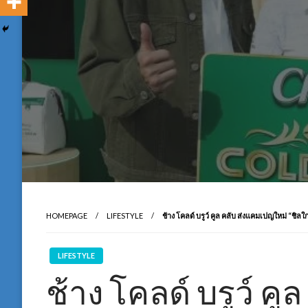
HOMEPAGE
LIFESTYLE
ช้าง โคลด์ บรูว์ คูล คลับ ส่งแคมเปญใหม่ “ช
LIFESTYLE
ช้าง โคลด์ บรูว์ ค