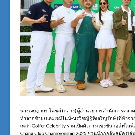
นางเจษฎากร โคชส์ (กลาง) ผู้อำนวยการสำนักการตลาด ช้าง
ห้าจากซ้าย) และเจมีไนน์-นรวิชญ์ ฐิติเจริญรักษ์ (ที่ห้าจาก
เหล่า Golfer Celebrity ร่วมเปิดตัวการแข่งขันกอล์ฟไลฟ์
Chang Club Championship 2025 ชวนนักกอล์ฟสมัครเล่นทั