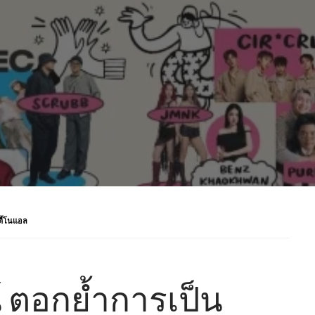
ตี้โนแอล
 ตอกย้ำการเป็น