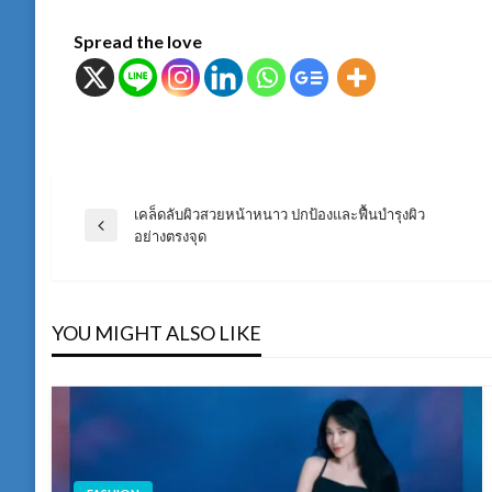
Spread the love
เคล็ดลับผิวสวยหน้าหนาว ปกป้องและฟื้นบำรุงผิว
แนะแนว
Previous
อย่างตรงจุด
Post
เรื่อง
YOU MIGHT ALSO LIKE