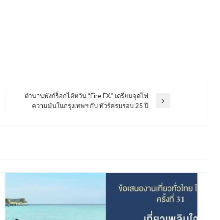
ตํานานพังก์ร็อกไต้หวัน “Fire EX.” เตรียมจุดไฟ
Next
ความมันในกรุงเทพฯ กับ ทัวร์ครบรอบ 25 ปี
Post