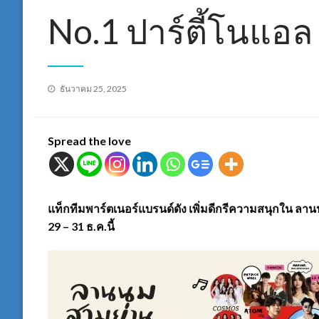
No.1 ปาร์ตี้โนแอล
Posted
ธันวาคม 25, 2025
on
Spread the love
แท็กทีมพาร์ตเนอร์แบรนด์ดัง เพิ่มดีกรีความสนุกใน ล
29 – 31 ธ.ค.นี้