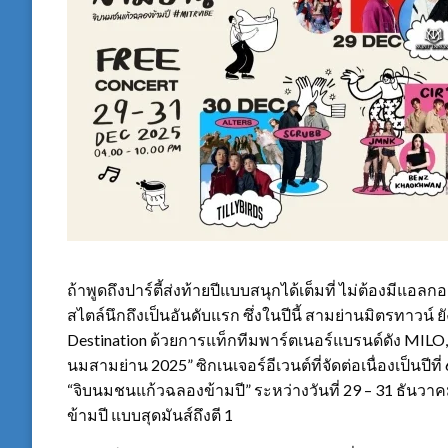
ถ้าพูดถึงปาร์ตี้ส่งท้ายปีแบบสนุกได้เต็มที่ ไม่ต้องมีแอ
สไตล์นึกถึงเป็นอันดับแรก ซึ่งในปีนี้ สามย่านมิตรทาวน์
Destination ด้วยการแท็กทีมพาร์ตเนอร์แบรนด์ดัง MILO, 
นมสามย่าน 2025” ซิกเนเจอร์อีเวนต์ที่จัดต่อเนื่องเป็นปี
“จิบนมชนแก้วฉลองข้ามปี” ระหว่างวันที่ 29 – 31 ธันวาคม 
ข้ามปี แบบสุดมันส์ถึงตี 1