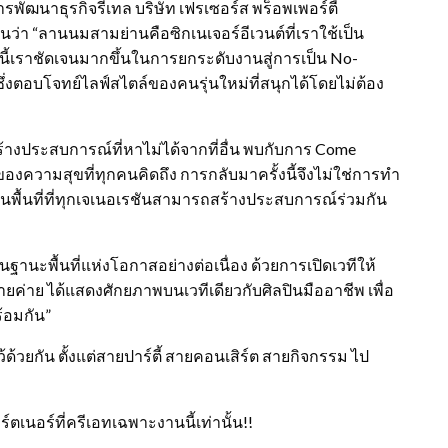
ารพัฒนาธุรกิจรีเทล บริษัท เฟรเซอร์ส พร็อพเพอร์ตี้
่า “ลานนมสามย่านคือซิกเนเจอร์อีเวนต์ที่เราใช้เป็น
นี้เราชัดเจนมากขึ้นในการยกระดับงานสู่การเป็น No-
ซึ่งตอบโจทย์ไลฟ์สไตล์ของคนรุ่นใหม่ที่สนุกได้โดยไม่ต้อง
ร้างประสบการณ์ที่หาไม่ได้จากที่อื่น พบกับการ Come
ของความสุขที่ทุกคนคิดถึง การกลับมาครั้งนี้จึงไม่ใช่การทำ
งในพื้นที่ที่ทุกเจเนอเรชันสามารถสร้างประสบการณ์ร่วมกัน
ะพื้นที่แห่งโอกาสอย่างต่อเนื่อง ด้วยการเปิดเวทีให้
ค่าย ได้แสดงศักยภาพบนเวทีเดียวกับศิลปินมืออาชีพ เพื่อ
้อมกัน”
ด้วยกัน ตั้งแต่สายปาร์ตี้ สายคอนเสิร์ต สายกิจกรรม ไป
ตเนอร์ที่ครีเอทเฉพาะงานนี้เท่านั้น!!