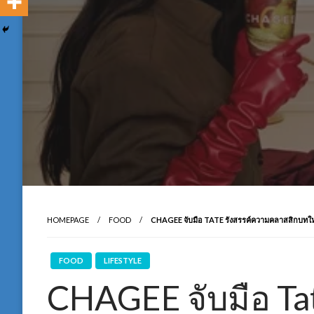
HOMEPAGE
FOOD
CHAGEE จับมือ TATE รังสรรค์ความคลาสสิกบทใ
FOOD
LIFESTYLE
CHAGEE จับมือ Ta