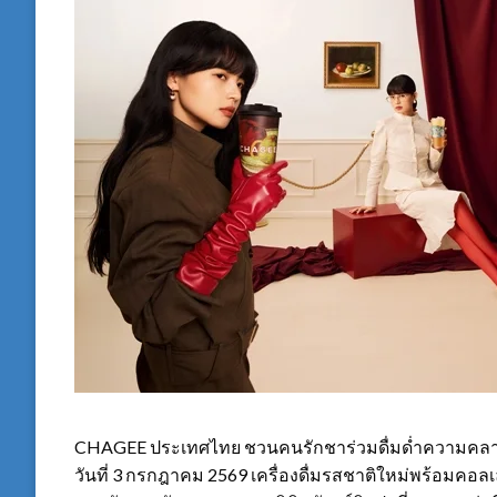
CHAGEE ประเทศไทย ชวนคนรักชาร่วมดื่มด่ำความคลาสสิ
วันที่ 3 กรกฎาคม 2569 เครื่องดื่มรสชาติใหม่พร้อมคอลเลก