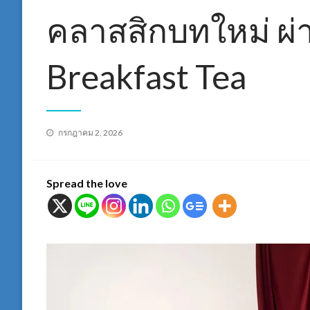
คลาสสิกบทใหม่ ผ่า
Breakfast Tea
Posted
กรกฎาคม 2, 2026
on
Spread the love