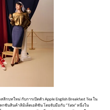
กบทใหม่ กับการเปิดตัว Apple English Breakfast Tea ใน
ชันสินค้าลิมิเต็ดเอดิชัน โดยจับมือกับ “Tate” หนึ่งใน