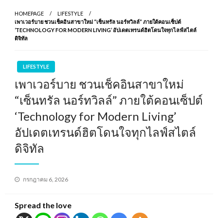
HOMEPAGE
LIFESTYLE
เพาเวอร์บาย ชวนเช็คอินสาขาใหม่ “เซ็นทรัล นอร์ทวิลล์” ภายใต้คอนเซ็ปต์
‘TECHNOLOGY FOR MODERN LIVING’ อัปเดตเทรนด์ฮิตโดนใจทุกไลฟ์สไตล์
ดิจิทัล
LIFESTYLE
เพาเวอร์บาย ชวนเช็คอินสาขาใหม่
“เซ็นทรัล นอร์ทวิลล์” ภายใต้คอนเซ็ปต์
‘Technology for Modern Living’
อัปเดตเทรนด์ฮิตโดนใจทุกไลฟ์สไตล์
ดิจิทัล
Posted
กรกฎาคม 6, 2026
on
Spread the love