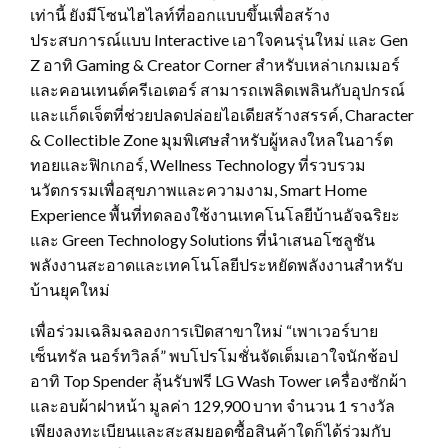
เท่านี้ ยังมีโซนไฮไลท์ที่ออกแบบขึ้นเพื่อสร้าง
ประสบการณ์แบบ Interactive เอาใจคนรุ่นใหม่ และ Gen
Z อาทิ Gaming & Creator Corner สำหรับเหล่าเกมเมอร์
และคอนเทนต์ครีเอเตอร์ สามารถเพลิดเพลินกับอุปกรณ์
และแก็ดเจ็ตที่ช่วยปลดปล่อยไอเดียสร้างสรรค์, Character
& Collectible Zone มุมพิเศษสำหรับผู้หลงใหลในอาร์ต
ทอยและฟิกเกอร์, Wellness Technology ที่รวบรวม
นวัตกรรมเพื่อสุขภาพและความงาม, Smart Home
Experience พื้นที่ทดลองใช้งานเทคโนโลยีบ้านอัจฉริยะ
และ Green Technology Solutions ที่นำเสนอโซลูชัน
พลังงานสะอาดและเทคโนโลยีประหยัดพลังงานสำหรับ
บ้านยุคใหม่
เพื่อร่วมเฉลิมฉลองการเปิดสาขาใหม่ “เพาเวอร์บาย
เซ็นทรัล นอร์ทวิลล์” พบโปรโมชั่นจัดเต็มเอาใจนักช้อป
อาทิ Top Spender ลุ้นรับฟรี LG Wash Tower เครื่องซักผ้า
และอบผ้าฝาหน้า มูลค่า 129,900 บาท จำนวน 1 รางวัล
เพียงลงทะเบียนและสะสมยอดซื้อสินค้าใดก็ได้ร่วมกับ