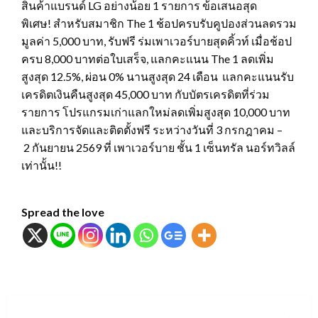
สินค้าแบรนด์ LG อย่างน้อย 1 รายการ ข้อเสนอสุด
พิเศษ! สำหรับสมาชิก The 1 ช้อปครบรับคูปองส่วนลดรวม
มูลค่า 5,000 บาท, รับฟรี ร่มเพาเวอร์บายสุดคิ้วท์ เมื่อช้อป
ครบ 8,000 บาทต่อใบเสร็จ, แลกคะแนน The 1 ลดเพิ่ม
สูงสุด 12.5%, ผ่อน 0% นานสูงสุด 24 เดือน แลกคะแนนรับ
เครดิตเงินคืนสูงสุด 45,000 บาท กับบัตรเครดิตที่ร่วม
รายการ โปรแกรมเก่าแลกใหม่ลดเพิ่มสูงสุด 10,000 บาท
และบริการจัดและติดตั้งฟรี ระหว่างวันที่ 3 กรกฎาคม –
2 กันยายน 2569 ที่ เพาเวอร์บาย ชั้น 1 เซ็นทรัล นอร์ทวิลล์
เท่านั้น!!
Spread the love