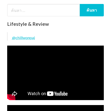
Lifestyle & Review
@chillwonpai