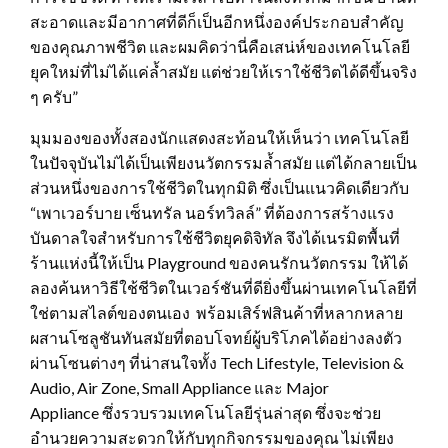
สะอาดและมีอากาศที่ดีก็เป็นอีกหนึ่งองค์ประกอบสำคัญ
ของคุณภาพชีวิต และผมคิดว่านี่คือเสน่ห์ของเทคโนโลยี
ยุคใหม่ที่ไม่ได้แค่ล้ำสมัย แต่ช่วยให้เราใช้ชีวิตได้ดีขึ้นจริง
ๆ ครับ”
มุมมองของทั้งสองนักแสดงสะท้อนให้เห็นว่า เทคโนโลยี
ในปัจจุบันไม่ได้เป็นเพียงนวัตกรรมล้ำสมัย แต่ได้กลายเป็น
ส่วนหนึ่งของการใช้ชีวิตในทุกมิติ ซึ่งเป็นแนวคิดเดียวกับ
“เพาเวอร์บาย เซ็นทรัล นอร์ทวิลล์” ที่ต้องการสร้างแรง
บันดาลใจสำหรับการใช้ชีวิตยุคดิจิทัล จึงได้เนรมิตพื้นที่
ร้านแห่งนี้ให้เป็น Playground ของคนรักนวัตกรรม ให้ได้
ลองค้นหาวิธีใช้ชีวิตในเวอร์ชันที่ดียิ่งขึ้นผ่านเทคโนโลยีที่
ใช่ตามสไลต์ของตนเอง พร้อมเสิร์ฟสินค้าที่หลากหลาย
ผสานโซลูชันทันสมัยที่ตอบโจทย์ผู้บริโภคได้อย่างลงตัว
ผ่านโซนต่างๆ ที่น่าสนใจทั้ง Tech Lifestyle, Television &
Audio, Air Zone, Small Appliance และ Major
Appliance ซึ่งรวบรวมเทคโนโลยีรุ่นล่าสุด ซึ่งจะช่วย
อำนวยความสะดวกให้กับทุกกิจกรรมของคุณ ไม่เพียง