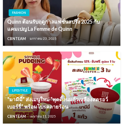
FASHION
Quinn ต้อนรับฤดูกาลแฟชั่นสปริง 2025 กับ
แคมเปญ La Femme de Quinn
CBNTEAM
มกราคม 23, 2025
LIFESTYLE
“มามีมี่” ส่งเมนูใหม่ “พุดดิ้งนมถั่วเหลืองสตรอว์
เบอร์รี่” พร้อมโปรคลายร้อน
CBNTEAM
เมษายน 11, 2025