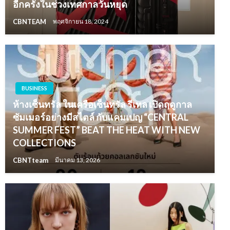
อีกครั้งในช่วงเทศกาลวันหยุด
CBNTEAM
พฤศจิกายน 18, 2024
BUSINESS
ห้างเซ็นทรัล ในเครือเซ็นทรัล รีเทล เปิดฤดูกาล
ซัมเมอร์อย่างมีสไตล์ กับแคมเปญ “CENTRAL
SUMMER FEST” BEAT THE HEAT WITH NEW
COLLECTIONS
CBNTteam
มีนาคม 13, 2026