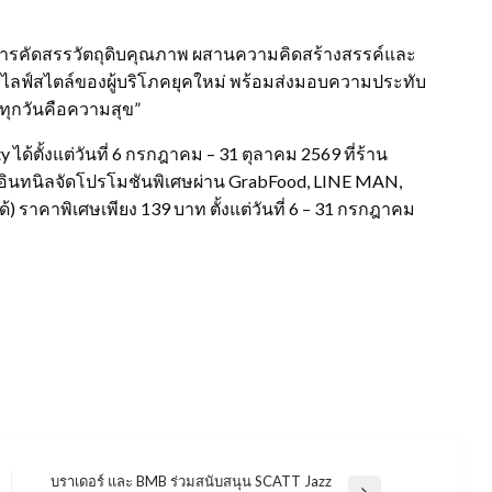
วยการคัดสรรวัตถุดิบคุณภาพ ผสานความคิดสร้างสรรค์และ
์ไลฟ์สไตล์ของผู้บริโภคยุคใหม่ พร้อมส่งมอบความประทับ
ทุกวันคือความสุข”
ได้ตั้งแต่วันที่ 6 กรกฎาคม – 31 ตุลาคม 2569 ที่ร้าน
ี อินทนิลจัดโปรโมชันพิเศษผ่าน GrabFood, LINE MAN,
้) ราคาพิเศษเพียง 139 บาท ตั้งแต่วันที่ 6 – 31 กรกฎาคม
บราเดอร์ และ BMB ร่วมสนับสนุน SCATT Jazz