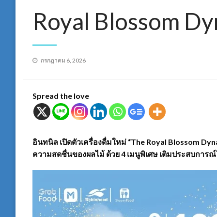
Royal Blossom Dy
Posted
กรกฎาคม 6, 2026
on
Spread the love
อินทนิล เปิดตัวเครื่องดื่มใหม่ “The Royal Blossom
ความสดชื่นของผลไม้ ด้วย 4 เมนูพิเศษ เติมประสบการ