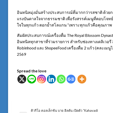
อินทนิลมุ่งมั่นสร้างประสบการณ์ที่มากกว่ารสชาติ ด้
แรงบันดาลใจจากธรรมชาติ เพื่อรังสรรค์เมนูที่ตอบโจทย
ใจในทุกแก้ว ตอกย้ำสโลแกน “เพราะทุกแก้วคือคุณภาพ 
สัมผัสประสบการณ์เครื่องดื่ม The Royal Blossom Dynasty 
อินทนิลทุกสาขาที่ร่วมรายการ สำหรับช่องทางเดลิเวอร
Robinhood และ ShopeeFood เครื่องดื่ม 2 แก้ว (คละเมนูได
2569
Spread the love
คิวริโอ คอลเล็กชัน บาย ฮิลตัน เปิดตัว “Kahavadi