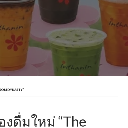
BLOSSOM DYNASTY”
่องดื่มใหม่ “The