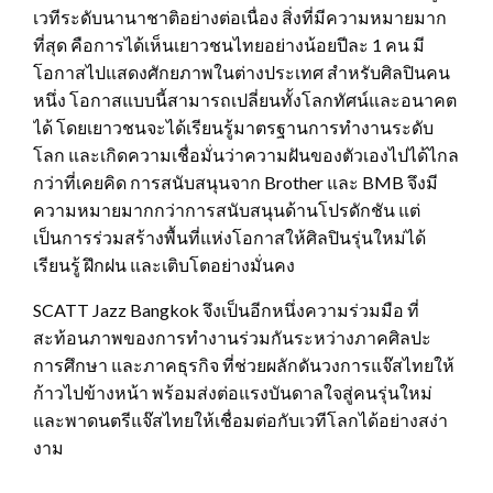
เวทีระดับนานาชาติอย่างต่อเนื่อง สิ่งที่มีความหมายมาก
ที่สุด คือการได้เห็นเยาวชนไทยอย่างน้อยปีละ 1 คน มี
โอกาสไปแสดงศักยภาพในต่างประเทศ สำหรับศิลปินคน
หนึ่ง โอกาสแบบนี้สามารถเปลี่ยนทั้งโลกทัศน์และอนาคต
ได้ โดยเยาวชนจะได้เรียนรู้มาตรฐานการทำงานระดับ
โลก และเกิดความเชื่อมั่นว่าความฝันของตัวเองไปได้ไกล
กว่าที่เคยคิด การสนับสนุนจาก Brother และ BMB จึงมี
ความหมายมากกว่าการสนับสนุนด้านโปรดักชัน แต่
เป็นการร่วมสร้างพื้นที่แห่งโอกาสให้ศิลปินรุ่นใหม่ได้
เรียนรู้ ฝึกฝน และเติบโตอย่างมั่นคง
SCATT Jazz Bangkok จึงเป็นอีกหนึ่งความร่วมมือ ที่
สะท้อนภาพของการทำงานร่วมกันระหว่างภาคศิลปะ
การศึกษา และภาคธุรกิจ ที่ช่วยผลักดันวงการแจ๊สไทยให้
ก้าวไปข้างหน้า พร้อมส่งต่อแรงบันดาลใจสู่คนรุ่นใหม่
และพาดนตรีแจ๊สไทยให้เชื่อมต่อกับเวทีโลกได้อย่างสง่า
งาม