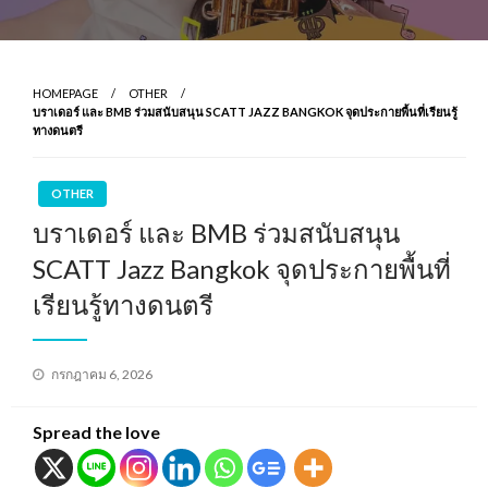
HOMEPAGE
OTHER
บราเดอร์ และ BMB ร่วมสนับสนุน SCATT JAZZ BANGKOK จุดประกายพื้นที่เรียนรู้
ทางดนตรี
OTHER
บราเดอร์ และ BMB ร่วมสนับสนุน
SCATT Jazz Bangkok จุดประกายพื้นที่
เรียนรู้ทางดนตรี
Posted
กรกฎาคม 6, 2026
on
Spread the love