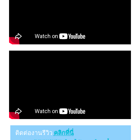
ติดต่องานรีวิว
คลิกที่นี่