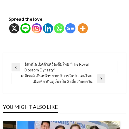
Spread the love
แนะแนว
อินทนิล เปิดตัวเครื่องดื่มใหม่ “The Royal
Previous
Blossom Dynasty”
เรื่อง
Post
เอมิเรตส์ เดินหน้าขยายบริการในประเทศไทย
Next
เพิ่มเที่ยวบินภูเก็ตเป็น 3 เที่ยวบินต่อวัน
Post
YOU MIGHT ALSO LIKE