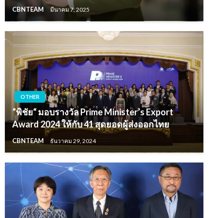
CBNTEAM
มีนาคม 7, 2025
OTHER
”พิชัย“ มอบรางวัล Prime Minister’s Export
Award 2024 ให้กับ 41 สุดยอดผู้ส่งออกไทย
CBNTEAM
ธันวาคม 29, 2024