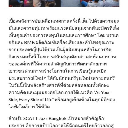
เบื้องหลังการขับเคลื่อนเทศกาลครั้งนี้ เต็มไปด้วยความมุ่ง
มั่นและความทุ่มเท พร้อมแรงสนับสนุนจากพันธมิตรที่เล็ง
เห็นคุณค่าของการลงทุนในคนและการศึกษา โดย บราเด
อร์ และ BMB ผลิตภัณฑ์เครื่องเสียงและลำโพงคุณภาพ
จากประเทศญี่ปุ่นได้ร่วมเป็นผู้สนับสนุนหลักในการจัด
กิจกรรมครั้งนี้ โดยการสนับสนุนดังกล่าวสะท้อนบทบาท
ขององค์กรที่ให้ความสำคัญกับการพัฒนาศักยภาพ
เยาวชน ผ่านการสร้างโอกาสในการเรียนรู้และเปิด
ประสบการณ์ใหม่ ๆ ให้กับนักดนตรีรุ่นใหม่ เพราะดนตรี
ในวันนี้เป็นพลังสร้างสรรค์ที่ช่วยหล่อหลอมทั้งทักษะ
ความคิด และมุมมองต่อโลก ภายใต้แนวคิด “At Your
Side, Every Side of Life” พร้อมอยู่เคียงข้างในทุกมิติของ
ไลฟ์สไตล์การใช้ชีวิต
สำหรับ SCATT Jazz Bangkok เป้าหมายสำคัญอีก
ประการ คือการสร้างโอกาสให้นักดนตรีไทยก้าวออกสู่