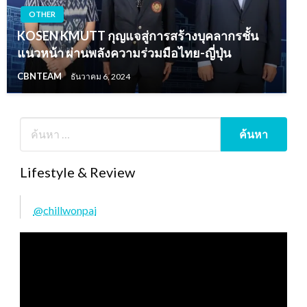
OTHER
KOSEN KMUTT กุญแจสู่การสร้างบุคลากรชั้น
แนวหน้า ผ่านพลังความร่วมมือไทย-ญี่ปุ่น
CBNTEAM
ธันวาคม 6, 2024
Lifestyle & Review
@chillwonpai