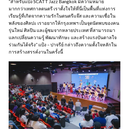
“สำหรับแป้ง SCATT Jazz Bangkok มีความหมาย
มากกว่าเทศกาลดนตรี เราตั้งใจให้ที่นี่เป็นพื้นที่แห่งการ
เรียนรู้ที่เกิดจากความรักในดนตรีแจ๊ส และความเชื่อใน
พลังของศิลปะ เราอยากให้กรุงเทพฯ เป็นจุดนัดพบของคน
รุ่นใหม่ ศิลปิน และผู้ชมจากหลายประเทศ ที่สามารถมา
แลกเปลี่ยนความรู้ พัฒนาทักษะ และสร้างแรงบันดาลใจ
ร่วมกันได้จริง” แป้ง – ปาจรีย์ กล่าวถึงความตั้งใจหลักใน
การสร้างสรรค์งานในครั้งนี้