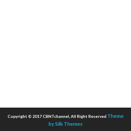
Theme
Copyright © 2017 CBNTchannel, All Right Reserved
by Silk Themes