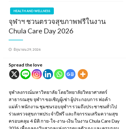
HEALTH AND WELLNESS
จุฬาฯ ชวนตรวจสุขภาพฟรีในงาน
Chula Care Day 2026
Posted
มิถุนายน 29, 2026
on
Spread the love
จุฬาลงกรณ์มหาวิทยาลัย โดยวิทยาลัยวิทยาศาสตร์
สาธารณสุข จุฬาฯ ขอเชิญผู้เช่า ผู้ประกอบการ พ่อค้า
แม่ค้า พนักงาน ชุมชนรอบจุฬาฯ รวมถึงประชาชนทั่วไป
ร่วมตรวจสุขภาพประจำปีฟรี และกิจกรรมเสริมความสุข
ครอบคลุม 4 มิติ กาย-ใจ-งาน-เงิน ในงาน Chula Care Day
2026 เพื่อฉลองวันสากลแห่งการดูแลตัวเอง และครบรอบ