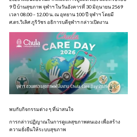
9 ปี บ้านสุขภาพ จุฬาฯ ในวันอังคารที่ 30 มิถุนายน 2569
เวลา 08.00 – 12.00 น. ณ อุทยาน 100 ปี จุฬาฯ โดยมี
ศ.ดร.วิเลิศ ภูริวัชร อธิการบดีจุฬาฯ กล่าวเปิดงาน
พบกับกิจกรรมต่าง ๆ ที่น่าสนใจ
การกล่าวปฏิญาณในการดูแลสุขภาพตนเอง เพื่อสร้าง
ความยั่งยืนให้ระบบสุขภาพ