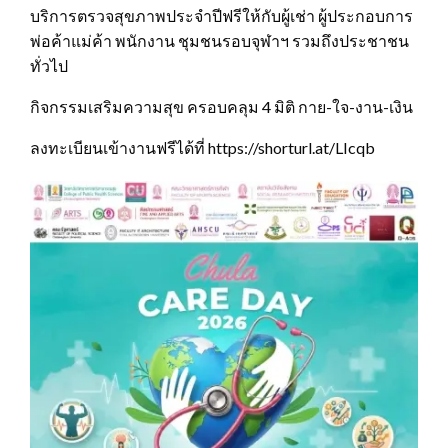
บริการตรวจสุขภาพประจำปีฟรีให้กับผู้เช่า ผู้ประกอบการ
พ่อค้าแม่ค้า พนักงาน ชุมชนรอบจุฬาฯ รวมถึงประชาชน
ทั่วไป
กิจกรรมเสริมความสุข ครอบคลุม 4 มิติ กาย-ใจ-งาน-เงิน
ลงทะเบียนเข้างานฟรีได้ที่ https://shorturl.at/LIcqb