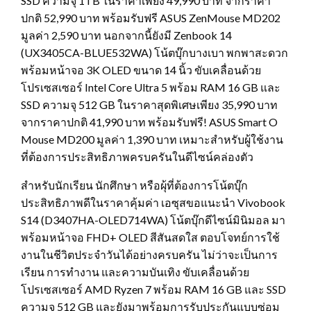
SSD ความจุ 1TB ในราคาเพียง 49,990 บาท จากราคา
ปกติ 52,990 บาท พร้อมรับฟรี ASUS ZenMouse MD202
มูลค่า 2,590 บาท นอกจากนี้ยังมี Zenbook 14
(UX3405CA-BLUE532WA) โน้ตบุ๊กบางเบา พกพาสะดวก
พร้อมหน้าจอ 3K OLED ขนาด 14 นิ้ว ขับเคลื่อนด้วย
โปรเซสเซอร์ Intel Core Ultra 5 พร้อม RAM 16 GB และ
SSD ความจุ 512 GB ในราคาสุดพิเศษเพียง 35,990 บาท
จากราคาปกติ 41,990 บาท พร้อมรับฟรี! ASUS Smart O
Mouse MD200 มูลค่า 1,390 บาท เหมาะสำหรับผู้ใช้งาน
ที่ต้องการประสิทธิภาพครบครันในดีไซน์คล่องตัว
สำหรับนักเรียน นักศึกษา หรือผุ้ที่ต้องการโน้ตบุ๊ก
ประสิทธิภาพดีในราคาคุ้มค่า เอซุสขอแนะนำ Vivobook
S14 (D3407HA-OLED714WA) โน้ตบุ๊กดีไซน์มินิมอล มา
พร้อมหน้าจอ FHD+ OLED สีสันสดใส ตอบโจทย์การใช้
งานในชีวิตประจำวันได้อย่างครบครัน ไม่ว่าจะเป็นการ
เรียน การทำงาน และความบันเทิง ขับเคลื่อนด้วย
โปรเซสเซอร์ AMD Ryzen 7 พร้อม RAM 16 GB และ SSD
ความจุ 512 GB และยังมาพร้อมการรับประกันแบบซ่อม