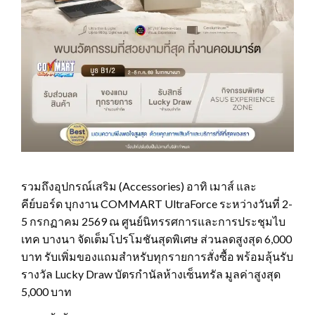
รวมถึงอุปกรณ์เสริม (Accessories) อาทิ เมาส์ และ
คีย์บอร์ด บุกงาน COMMART UltraForce ระหว่างวันที่ 2-
5 กรกฏาคม 2569 ณ ศูนย์นิทรรศการและการประชุมไบ
เทค บางนา จัดเต็มโปรโมชันสุดพิเศษ ส่วนลดสูงสุด 6,000
บาท รับเพิ่มของแถมสำหรับทุกรายการสั่งซื้อ พร้อมลุ้นรับ
รางวัล Lucky Draw บัตรกำนัลห้างเซ็นทรัล มูลค่าสูงสุด
5,000 บาท