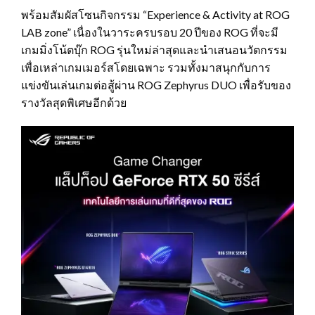
พร้อมสัมผัสโซนกิจกรรม “Experience & Activity at ROG
LAB zone” เนื่องในวาระครบรอบ 20 ปีของ ROG ที่จะมี
เกมมิ่งโน้ตบุ๊ก ROG รุ่นใหม่ล่าสุดและนำเสนอนวัตกรรม
เพื่อเหล่าเกมเมอร์สโดยเฉพาะ รวมทั้งมาสนุกกับการ
แข่งขันเล่นเกมต่อสู้ผ่าน ROG Zephyrus DUO เพื่อรับของ
รางวัลสุดพิเศษอีกด้วย