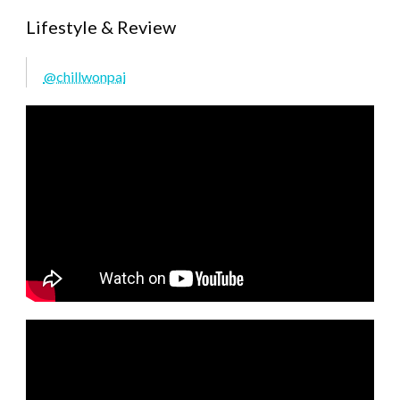
Lifestyle & Review
@chillwonpai