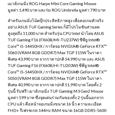
เมาส์เกมมิ่ง ROG Harpe Mini Core Gaming Mouse
มูลค่า 1,490 บาท และร่ม ROG Umbrella มูลค่า 790 บาท
สำหรับเกมมิ่งโน้ตบุ๊กประสิทธิภาพสูง เพื่อคอเกมตัวจริง
อย่าง ASUS TUF Gaming Series ก็มีโปรโมชันส่วนลด
สูงสุดถึง 11,000 บาท สำหรับรุ่น CPU Intel นำโดย ASUS
TUF Gaming F16 (FX608JMI-TU237W) ซีพียู Intel®
Core™ i5-14450HX / การ์ดจอ NVIDIA® GeForce RTX™
5060 (VRAM 8GB GDDR7) Max TGP 115W ในราคา
พิเศษ 43,990 บาท จากราคาปกติ 54,990 บาท และ ASUS
TUF Gaming F16 (FX608JHI-TU203W) ซีพียู Intel®
Core™ i5-14450HX / การ์ดจอ NVIDIA® GeForce RTX™
5050 (VRAM 8GB GDDR7) Max TGP 115W ในราคา
พิเศษ 40,990 บาท จากราคาปกติ 51,990 บาท โดยทั้ง 2
รุ่นนี้ รับฟรี! เมาส์เกมมิ่ง TUF Gaming M3 Gen2 Mouse
มูลค่า 599 บาท ซึ่งจุดเด่นร่วมกันของทั้ง 2 รุ่นนี้นอกจาก
CPU แล้ว คือหน้าจอเกมมิ่งขนาด 16 นิ้ว ความละเอียด
FHD+ รีเฟรชเรท 144Hz RAM ขนาด 16GB DDR5-5600