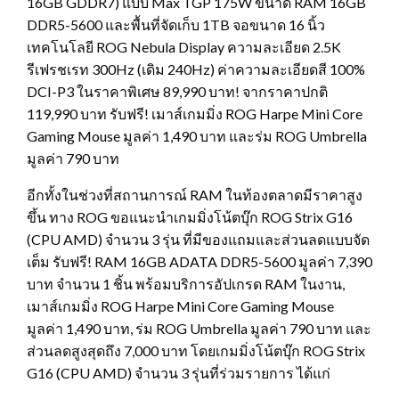
16GB GDDR7) แบบ Max TGP 175W ขนาด RAM 16GB
DDR5-5600 และพื้นที่จัดเก็บ 1TB จอขนาด 16 นิ้ว
เทคโนโลยี ROG Nebula Display ความละเอียด 2.5K
รีเฟรชเรท 300Hz (เดิม 240Hz) ค่าความละเอียดสี 100%
DCI-P3 ในราคาพิเศษ 89,990 บาท! จากราคาปกติ
119,990 บาท รับฟรี! เมาส์เกมมิ่ง ROG Harpe Mini Core
Gaming Mouse มูลค่า 1,490 บาท และร่ม ROG Umbrella
มูลค่า 790 บาท
อีกทั้งในช่วงที่สถานการณ์ RAM ในท้องตลาดมีราคาสูง
ขึ้น ทาง ROG ขอแนะนำเกมมิ่งโน้ตบุ๊ก ROG Strix G16
(CPU AMD) จำนวน 3 รุ่น ที่มีของแถมและส่วนลดแบบจัด
เต็ม รับฟรี! RAM 16GB ADATA DDR5-5600 มูลค่า 7,390
บาท จำนวน 1 ชิ้น พร้อมบริการอัปเกรด RAM ในงาน,
เมาส์เกมมิ่ง ROG Harpe Mini Core Gaming Mouse
มูลค่า 1,490 บาท, ร่ม ROG Umbrella มูลค่า 790 บาท และ
ส่วนลดสูงสุดถึง 7,000 บาท โดยเกมมิ่งโน้ตบุ๊ก ROG Strix
G16 (CPU AMD) จำนวน 3 รุ่นที่ร่วมรายการ ได้แก่