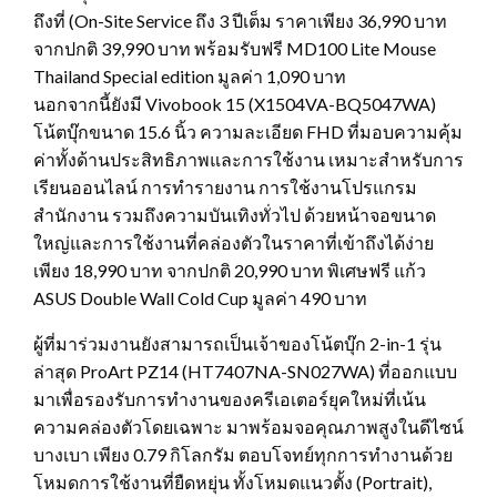
ถึงที่ (On-Site Service ถึง 3 ปีเต็ม ราคาเพียง 36,990 บาท
จากปกติ 39,990 บาท พร้อมรับฟรี MD100 Lite Mouse
Thailand Special edition มูลค่า 1,090 บาท
นอกจากนี้ยังมี Vivobook 15 (X1504VA-BQ5047WA)
โน้ตบุ๊กขนาด 15.6 นิ้ว ความละเอียด FHD ที่มอบความคุ้ม
ค่าทั้งด้านประสิทธิภาพและการใช้งาน เหมาะสำหรับการ
เรียนออนไลน์ การทำรายงาน การใช้งานโปรแกรม
สำนักงาน รวมถึงความบันเทิงทั่วไป ด้วยหน้าจอขนาด
ใหญ่และการใช้งานที่คล่องตัวในราคาที่เข้าถึงได้ง่าย
เพียง 18,990 บาท จากปกติ 20,990 บาท พิเศษฟรี แก้ว
ASUS Double Wall Cold Cup มูลค่า 490 บาท
ผู้ที่มาร่วมงานยังสามารถเป็นเจ้าของโน้ตบุ๊ก 2-in-1 รุ่น
ล่าสุด ProArt PZ14 (HT7407NA-SN027WA) ที่ออกแบบ
มาเพื่อรองรับการทำงานของครีเอเตอร์ยุคใหม่ที่เน้น
ความคล่องตัวโดยเฉพาะ มาพร้อมจอคุณภาพสูงในดีไซน์
บางเบา เพียง 0.79 กิโลกรัม ตอบโจทย์ทุกการทำงานด้วย
โหมดการใช้งานที่ยืดหยุ่น ทั้งโหมดแนวตั้ง (Portrait),