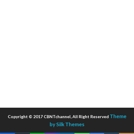
Theme
Copyright © 2017 CBNTchannel, All Right Reserved
by Silk Themes