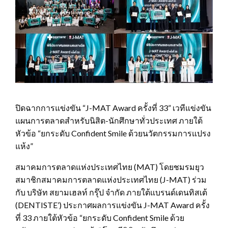
ปิดฉากการแข่งขัน “J-MAT Award ครั้งที่ 33” เวทีแข่งขัน
แผนการตลาดสำหรับนิสิต-นักศึกษาทั่วประเทศ ภายใต้
หัวข้อ “ยกระดับ Confident Smile ด้วยนวัตกรรมการแปรง
แห้ง”
สมาคมการตลาดแห่งประเทศไทย (MAT) โดยชมรมยุว
สมาชิกสมาคมการตลาดแห่งประเทศไทย (J-MAT) ร่วม
กับ บริษัท สยามเฮลท์ กรุ๊ป จำกัด ภายใต้แบรนด์เดนทิสเต้
(DENTISTE’) ประกาศผลการแข่งขัน J-MAT Award ครั้ง
ที่ 33 ภายใต้หัวข้อ “ยกระดับ Confident Smile ด้วย