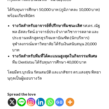
ได้รับทุนการศึกษา 50,000 บาท (ภูมิภาคละ 10,000 บาท)
พร้อมเกียรติบัตร
รางวัลสำหรับอาจารย์ที่ปรึกษาทีมชนะเลิศ
รศ.ดร. ณัฐ
พล อัสสะรัตน์ อาจารย์ประจำภาควิชาการตลาด และ
ประธานหลักสูตรธุรกิจมหาบัณฑิต (นักบริหาร)
จุฬาลงกรณ์มหาวิทยาลัย ได้รับเงินสนับสนุน 20,000
บาท
รางวัลสำหรับทีมที่ได้คะแนนสูงสุดในกิจกรรมพิเศษ
ทีม Dentistsu ได้รับทุนการศึกษา 40,000 บาท
โดยมีดร.บุรณิน รัตนสมบัติ และเภสัชกร ดร.แสงสุข พิทยา
นุกุลเป็นผู้มอบรางวัล
Spread the love