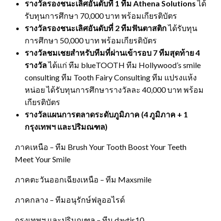
รางวัลรองชนะเลิศอันดับที่
1
ทีม
Athena Solutions
ได้
รับทุนการศึกษา 70,000 บาท พร้อมเกียรติบัตร
รางวัลรองชนะเลิศอันดับที่
2
ทีมฟันตาสติก
ได้รับทุน
การศึกษา 50,000 บาท พร้อมเกียรติบัตร
รางวัลชมเชยสำหรับทีมที่ผ่านเข้ารอบ
7
ทีมสุดท้าย
4
รางวัล
ได้แก่ ทีม blueTOOTH ทีม Hollywood’s smile
consulting ทีม Tooth Fairy Consulting ทีม แปรงแห้ง
หน่อย ได้รับทุนการศึกษารางวัลละ 40,000 บาท พร้อม
เกียรติบัตร
รางวัลแผนการตลาดระดับภูมิภาค (
4
ภูมิภาค +
1
กรุงเทพฯ และปริมณฑล)
ภาคเหนือ – ทีม Brush Your Tooth Boost Your Teeth
Meet Your Smile
ภาคตะวันออกเฉียงเหนือ – ทีม Maxsmile
ภาคกลาง – ทีมอนุรักษ์ฟลูออไรด์
กรุงเทพฯ และปริมณฑล – ทีม daytis10