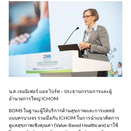
น.ส. เจนนิเฟอร์ แอล ไบร์ท – ประธานกรรมการและผู้
อำนวยการใหญ่ ICHOM
BDMS ในฐานะผู้ให้บริการด้านสุขภาพและการแพทย์
แบบครบวงจร ร่วมมือกับ ICHOM ในการนำแนวคิดการ
ดูแลสุขภาพเชิงคุณค่า (Value-Based Healthcare) มาใช้