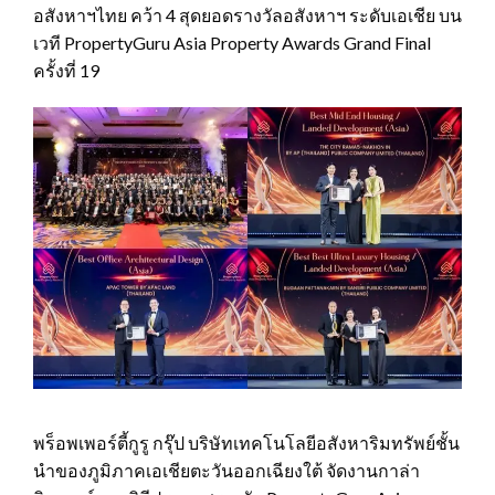
อสังหาฯไทย คว้า 4 สุดยอดรางวัลอสังหาฯ ระดับเอเชีย บน
เวที PropertyGuru Asia Property Awards Grand Final
ครั้งที่ 19
พร็อพเพอร์ตี้กูรู กรุ๊ป บริษัทเทคโนโลยีอสังหาริมทรัพย์ชั้น
นำของภูมิภาคเอเชียตะวันออกเฉียงใต้ จัดงานกาล่า