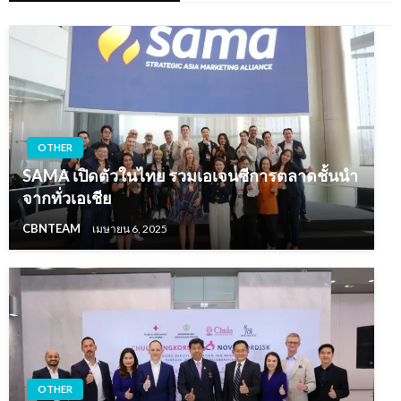
OTHER
SAMA เปิดตัวในไทย รวมเอเจนซีการตลาดชั้นนำ
จากทั่วเอเชีย
CBNTEAM
เมษายน 6, 2025
OTHER