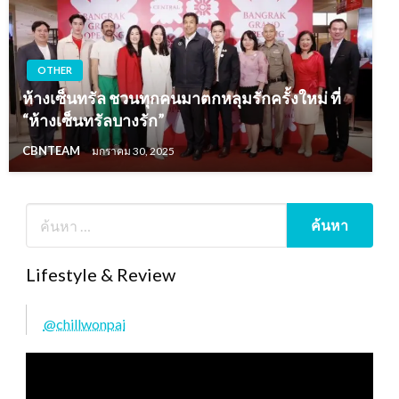
OTHER
ห้างเซ็นทรัล ชวนทุกคนมาตกหลุมรักครั้งใหม่ ที่
“ห้างเซ็นทรัลบางรัก”
CBNTEAM
มกราคม 30, 2025
Lifestyle & Review
@chillwonpai