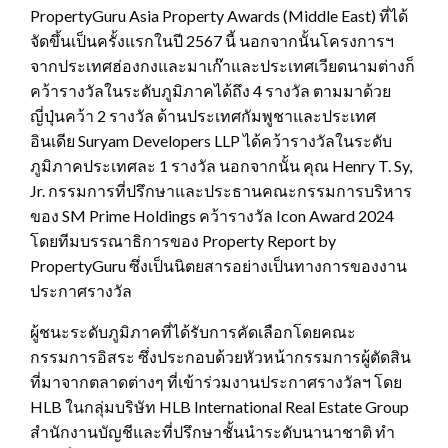
PropertyGuru Asia Property Awards (Middle East) ที่ได้
จัดขึ้นเป็นครั้งแรกในปี 2567 นี้ นอกจากนั้นโครงการฯ
จากประเทศฮ่องกงและมาเก๊าและประเทศเวียดนามต่างก็
คว้ารางวัลในระดับภูมิภาคได้ถึง 4 รางวัล ตามมาด้วย
ญี่ปุ่นคว้า 2 รางวัล ด้านประเทศกัมพูชาและประเทศ
อินเดีย Suryam Developers LLP ได้คว้ารางวัลในระดับ
ภูมิภาคประเทศละ 1 รางวัล นอกจากนั้น คุณ Henry T. Sy,
Jr. กรรมการที่ปรึกษาและประธานคณะกรรมการบริหาร
ของ SM Prime Holdings คว้ารางวัล Icon Award 2024
โดยทีมบรรณาธิการของ Property Report by
PropertyGuru ซึ่งเป็นนิตยสารอย่างเป็นทางการของงาน
ประกาศรางวัล
ผู้ชนะระดับภูมิภาคที่ได้รับการคัดเลือกโดยคณะ
กรรมการอิสระ ซึ่งประกอบด้วยหัวหน้ากรรมการผู้ตัดสิน
ที่มาจากตลาดต่างๆ ที่เข้าร่วมงานประกาศรางวัลฯ โดย
HLB ในกลุ่มบริษัท HLB International Real Estate Group
สำนักงานบัญชีและที่ปรึกษาชั้นนำระดับนานาชาติ ทำ