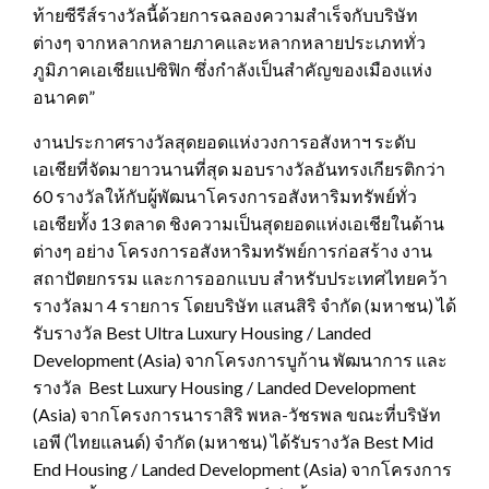
ท้ายซีรีส์รางวัลนี้ด้วยการฉลองความสำเร็จกับบริษัท
ต่างๆ จากหลากหลายภาคและหลากหลายประเภททั่ว
ภูมิภาคเอเชียแปซิฟิก ซึ่งกำลังเป็นสำคัญของเมืองแห่ง
อนาคต”
งานประกาศรางวัลสุดยอดแห่งวงการอสังหาฯ ระดับ
เอเชียที่จัดมายาวนานที่สุด มอบรางวัลอันทรงเกียรติกว่า
60 รางวัลให้กับผู้พัฒนาโครงการอสังหาริมทรัพย์ทั่ว
เอเชียทั้ง 13 ตลาด ชิงความเป็นสุดยอดแห่งเอเชียในด้าน
ต่างๆ อย่าง โครงการอสังหาริมทรัพย์การก่อสร้าง งาน
สถาปัตยกรรม และการออกแบบ สำหรับประเทศไทยคว้า
รางวัลมา 4 รายการ โดยบริษัท แสนสิริ จำกัด (มหาชน) ได้
รับรางวัล Best Ultra Luxury Housing / Landed
Development (Asia) จากโครงการบูก้าน พัฒนาการ และ
รางวัล Best Luxury Housing / Landed Development
(Asia) จากโครงการนาราสิริ พหล-วัชรพล ขณะที่บริษัท
เอพี (ไทยแลนด์) จำกัด (มหาชน) ได้รับรางวัล Best Mid
End Housing / Landed Development (Asia) จากโครงการ