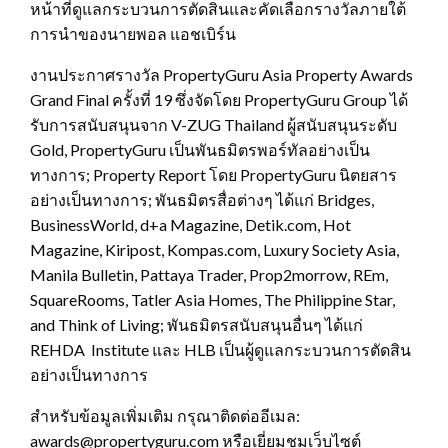
หน้าที่ดูแลกระบวนการตัดสินและคัดเลือกรางวัลภายใต้
การนำของนายพอล แอชเบิร์น
งานประกาศรางวัล PropertyGuru Asia Property Awards
Grand Final ครั้งที่ 19 ซึ่งจัดโดย PropertyGuru Group ได้
รับการสนับสนุนจาก V-ZUG Thailand ผู้สนับสนุนระดับ
Gold, PropertyGuru เป็นพันธมิตรพอร์ทัลอย่างเป็น
ทางการ; Property Report โดย PropertyGuru นิตยสาร
อย่างเป็นทางการ; พันธมิตรสื่อต่างๆ ได้แก่ Bridges,
BusinessWorld, d+a Magazine, Detik.com, Hot
Magazine, Kiripost, Kompas.com, Luxury Society Asia,
Manila Bulletin, Pattaya Trader, Prop2morrow, REm,
SquareRooms, Tatler Asia Homes, The Philippine Star,
and Think of Living; พันธมิตรสนับสนุนอื่นๆ ได้แก่
REHDA Institute และ HLB เป็นผู้ดูแลกระบวนการตัดสิน
อย่างเป็นทางการ
สำหรับข้อมูลเพิ่มเติม กรุณาติดต่ออีเมล:
awards@propertyguru.com หรือเยี่ยมชมเว็บไซต์