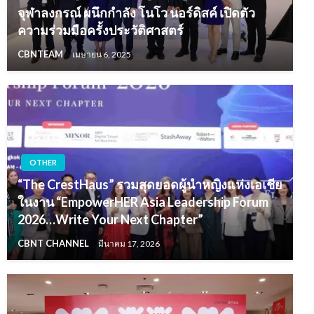
จุฬาลงกรณ์ ผนึกกำลัง โนโว นอร์ดิสค์ เปิดตัว
ความร่วมมือครั้งประวัติศาสตร์
CBNTEAM
เมษายน 6, 2025
OTHER
“The CrestHaus” รวมสุดยอดผู้นำหญิงแห่งเอเชีย
ในงาน “EmpowerHER Asia Leadership Forum
2026…Write Your Next Chapter”
CBNT CHANNEL
มีนาคม 17, 2026