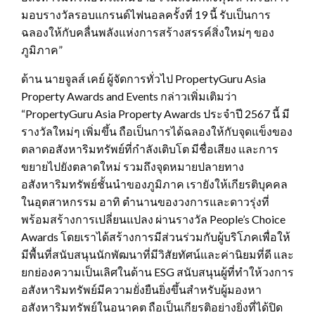
มอบรางวัลรอบแกรนด์ไฟนอลครั้งที่ 19 นี้ รับเป็นการ
ฉลองให้กับคลื่นพลังแห่งการสร้างสรรค์สิ่งใหม่ๆ ของ
ภูมิภาค”
ด้าน นายจูลส์ เคย์ ผู้จัดการทั่วไป PropertyGuru Asia
Property Awards and Events กล่าวเพิ่มเติมว่า
“PropertyGuru Asia Property Awards ประจำปี 2567 นี้ มี
รางวัลใหม่ๆ เพิ่มขึ้น ถือเป็นการได้ฉลองให้กับจุดแข็งของ
ตลาดอสังหาริมทรัพย์ที่กำลังเติบโต มีชื่อเสียง และการ
ขยายไปยังตลาดใหม่ รวมถึงจุดหมายปลายทาง
อสังหาริมทรัพย์ชั้นนำของภูมิภาค เรายังให้เกียรติบุคคล
ในอุตสาหกรรม อาทิ ตำนานของวงการและดาวรุ่งที่
พร้อมสร้างการเปลี่ยนแปลง ผ่านรางวัล People’s Choice
Awards โดยเราได้สร้างการมีส่วนร่วมกับผู้บริโภคเพื่อให้
มีพื้นที่สนับสนุนนักพัฒนาที่มีวิสัยทัศน์และค่านิยมที่ดี และ
ยกย่องความเป็นเลิศในด้าน ESG สนับสนุนผู้ที่ทำให้วงการ
อสังหาริมทรัพย์มีความยั่งยืนยิ่งขึ้นสำหรับผู้มองหา
อสังหาริมทรัพย์ในอนาคต ถือเป็นเกียรติอย่างยิ่งที่ได้ปิด