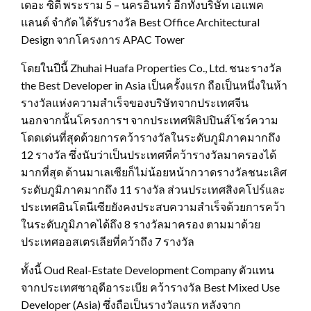
เดอะ ซิตี้ พระราม 5 – นครอินทร์ อีกทั้งบริษัท เอแพค
แลนด์ จำกัด ได้รับรางวัล Best Office Architectural
Design จากโครงการ APAC Tower
โดยในปีนี้ Zhuhai Huafa Properties Co., Ltd. ชนะรางวัล
the Best Developer in Asia เป็นครั้งแรก ถือเป็นหนึ่งในห้า
รางวัลแห่งความสำเร็จของบริษัทจากประเทศจีน
นอกจากนั้นโครงการฯ จากประเทศฟิลิปปินส์โชว์ความ
โดดเด่นที่สุดด้วยการคว้ารางวัลในระดับภูมิภาคมากถึง
12 รางวัล ซึ่งนับว่าเป็นประเทศที่คว้ารางวัลมาครองได้
มากที่สุด ด้านมาเลเซียก็ไม่น้อยหน้ากวาดรางวัลชนะเลิศ
ระดับภูมิภาคมากถึง 11 รางวัล ส่วนประเทศสิงคโปร์และ
ประเทศอินโดนีเซียยังคงประสบความสำเร็จด้วยการคว้า
ในระดับภูมิภาคได้ถึง 8 รางวัลมาครอง ตามมาด้วย
ประเทศออสเตรเลียที่คว้าถึง 7 รางวัล
ทั้งนี้ Oud Real-Estate Development Company ตัวแทน
จากประเทศซาอุดีอาระเบีย คว้ารางวัล Best Mixed Use
Developer (Asia) ซึ่งถือเป็นรางวัลแรก หลังจาก