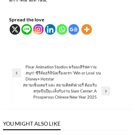
Spread the love
แนะแนว
Pixar Animation Studios พร้อมเสิร์ฟความ
สนุก! ซีรีส์ออริจินัลเรื่องแรก ‘Win or Lose’ บน
เรื่อง
Previous
Disney+ Hotstar
Post
สยามเซ็นเตอร์ และ สยามดิสคัฟเวอรี่ ต้อนรับ
ตรุษจีนปีมะเส็งกับงาน Siam Center: A
Next
Prosperous Chinese New Year 2025
Post
YOU MIGHT ALSO LIKE