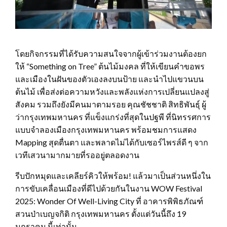
โดยกิจกรรมที่ได้รับความสนใจจากผู้เข้าร่วมงานต้องยก
ให้ “Something on Tree” ต้นไม้มงคล ที่ให้เขียนคำขอพร
และเมืองในฝันของตัวเองลงบนป้าย และนำไปแขวนบน
ต้นไม้ เพื่อส่งต่อความหวังและพลังแห่งการเปลี่ยนแปลงสู่
สังคม รวมถึงยังมีคนมาตามรอย คุณชัชชาติ สิทธิพันธุ์ ผู้
ว่ากรุงเทพมหานคร ที่แข็งแกร่งที่สุดในปฐพี ที่นิทรรศการ
แบบจำลองเมืองกรุงเทพมหานคร พร้อมชมการแสดง
Mapping สุดตื่นตา และพลาดไม่ได้กับเซอร์ไพรส์ดี ๆ จาก
เวทีเสวนามากมายที่รออยู่ตลอดงาน
รีบปักหมุดและเคลียร์คิวให้พร้อม! แล้วมาเป็นส่วนหนึ่งใน
การขับเคลื่อนเมืองที่ดีไปด้วยกันในงาน WOW Festival
2025: Wonder Of Well-Living City ที่ อาคารพิพิธภัณฑ์
สวนป่าเบญจกิติ กรุงเทพมหานคร ตั้งแต่วันนี้ถึง 19
มกราคม นี้เท่านั้น.