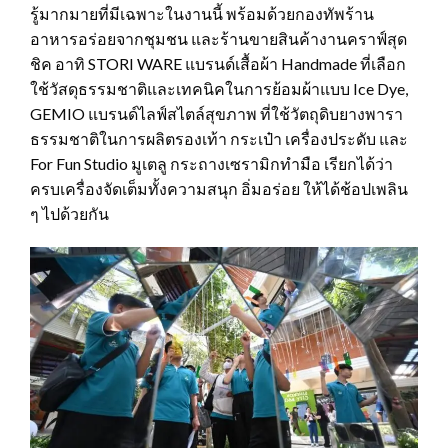
รู้มากมายที่มีเฉพาะในงานนี้ พร้อมด้วยกองทัพร้าน
อาหารอร่อยจากชุมชน และร้านขายสินค้างานคราฟ์สุด
ชิค อาทิ STORI WARE แบรนด์เสื้อผ้า Handmade ที่เลือก
ใช้วัสดุธรรมชาติและเทคนิคในการย้อมผ้าแบบ Ice Dye,
GEMIO แบรนด์ไลฟ์สไตล์สุขภาพ ที่ใช้วัตถุดิบยางพารา
ธรรมชาติในการผลิตรองเท้า กระเป๋า เครื่องประดับ และ
For Fun Studio มูเตลู กระถางเซรามิกทำมือ เรียกได้ว่า
ครบเครื่องจัดเต็มทั้งความสนุก อิ่มอร่อย ให้ได้ช้อปเพลิน
ๆ ไปด้วยกัน