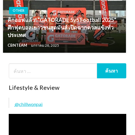
OTHER
คิกออฟแล้ว! “GATORADE 5v5 Football 2025”
ศึกฟุตบอลเยาวชนสุดมันส์ เปิดฉากดวลแข้งทั่ว
ประเทศ
CBNTEAM
มกราคม 28, 2025
Lifestyle & Review
@chillwonpai