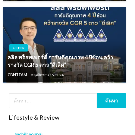
OTHER
ลลิล พร็อพเพอร์ตี้ การันตีคุณภาพ 4 ปีซ้อน คว้า
รางวัล CGR 5 ดาว “ดีเลิศ”
CBNTEAM
พฤศจิกายน 16, 2024
Lifestyle & Review
@chillwonpai