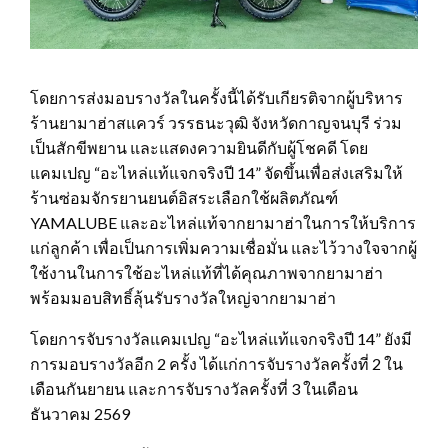
โดยการส่งมอบรางวัลในครั้งนี้ได้รับเกียรติจากผู้บริหาร
ร้านยามาฮ่าสแควร์ วรรธนะวุฒิ จังหวัดกาญจนบุรี ร่วม
เป็นสักขีพยาน และแสดงความยินดีกับผู้โชคดี โดย
แคมเปญ “อะไหล่แท้แจกจริงปี 14” จัดขึ้นเพื่อส่งเสริมให้
ร้านซ่อมจักรยานยนต์อิสระเลือกใช้ผลิตภัณฑ์
YAMALUBE และอะไหล่แท้จากยามาฮ่าในการให้บริการ
แก่ลูกค้า เพื่อเป็นการเพิ่มความเชื่อมั่น และไว้วางใจจากผู้
ใช้งานในการใช้อะไหล่แท้ที่ได้คุณภาพจากยามาฮ่า
พร้อมมอบสิทธิ์ลุ้นรับรางวัลใหญ่จากยามาฮ่า
โดยการจับรางวัลแคมเปญ “อะไหล่แท้แจกจริงปี 14” ยังมี
การมอบรางวัลอีก 2 ครั้ง ได้แก่การจับรางวัลครั้งที่ 2 ใน
เดือนกันยายน และการจับรางวัลครั้งที่ 3 ในเดือน
ธันวาคม 2569