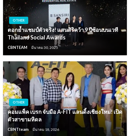
OTHER
ตอกย้ำแชมป์ตัวจริง! แสนสิริคว้า 9 ปีซ้อนบนเวที
Thailand Social Awards
CBNTEAM
มีนาคม 30, 2025
OTHER
คอมแพ็ค เบรก จับมือ A-FIT แลนดิ้งเชียงใหม่! เปิด
ตัวสาขามหิดล
CBNTteam
มีนาคม 18, 2026