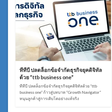
ทีทีบี ปลดล็อกข้อจำกัดธุรกิจยุคดิจิทัล
ด้วย “ttb business one”
ทีทีบี ปลดล็อกข้อจำกัดธุรกิจยุคดิจิทัลด้วย “ttb
business one” ก้าวสู่บทบาท “Growth Navigator”
หนุนลูกค้าสู่การเติบโตอย่างแท้จริง