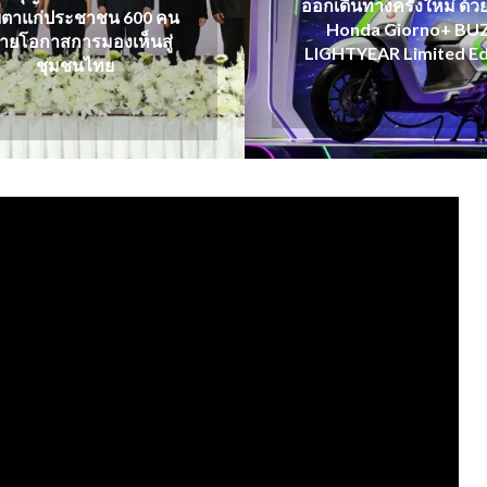
ออกเดินทางครั้งใหม่ ด้
ตาแก่ประชาชน 600 คน
Honda Giorno+ BU
ายโอกาสการมองเห็นสู่
LIGHTYEAR Limited Ed
ชุมชนไทย