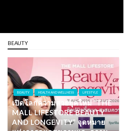
BEAUTY
BEAUTY
HEALTH AND WELLNESS
LIFESTYLE
เปิดโลกความสวยยุคใหม่ “THE
MALL LIFESTORE BEAUTY
AND LONGEVITY” จุดหมาย