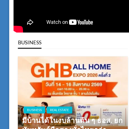
BUSINESS
BUSINESS
REAL ESTATE
มีบ้านได้ในงบล้านต้น ๆ ธอส. ยก