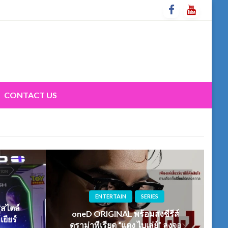
CONTACT US
ENTERTAIN
SERIES
่สไตล์
oneD ORIGINAL พร้อมส่งซีรีส์
ยียร์
ดราม่าพีเรียด “แดง ไบเล่ย์” ลงจอ