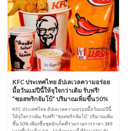
KFC ประเทศไทย อัปเลเวลความอร่อย
มื้อวันแม่ปีนี้ให้จุใจกว่าเดิม รับฟรี!
“ซอสพริกจัมโบ้” ปริมาณเพิ่มขึ้น 50%
KFC ประเทศไทย อัปเลเวลความอร่อยมื้อวันแม่ปีนี้
ให้จุใจกว่าเดิม รับฟรี! “ซอสพริกจัมโบ้” ปริมาณเพิ่ม
ขึ้น 50% เพียงซื้อชุดบักเก็ตที่ร่วมรายการราคา 349
บาทขึ้นไป ตั้งแต่ 8 – 12 สิงหาคมนี้ ที่ร้าน KFC ทั่ว