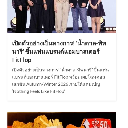
เปิดตัวอย่างเป็นทางการ! ‘น้ำตาล-ทิพ
นารี’ ขึ้นแท่นแบรนด์แอมบาสเดอร์
FitFlop
เปิดตัวอย่างเป็นทางการ! ‘น้ำตาล-ทิพนารี’ ขึ้นแท่น
แบรนด์แอมบาสเดอร์ FitFlop พร้อมเผยโฉมคอล
เลกชัน Autumn/Winter 2026 ภายใต้แคมเปญ
‘Nothing Feels Like FitFlop’