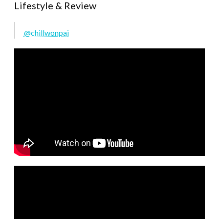
Lifestyle & Review
@chillwonpai